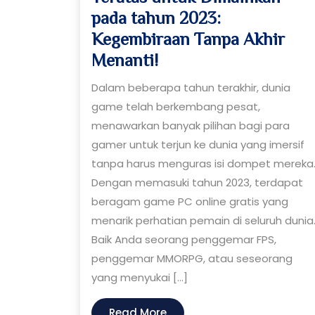
pada tahun 2023:
Kegembiraan Tanpa Akhir
Game
Menanti!
PC
Dalam beberapa tahun terakhir, dunia
Online
game telah berkembang pesat,
Gratis
menawarkan banyak pilihan bagi para
Teratas
gamer untuk terjun ke dunia yang imersif
untuk
tanpa harus menguras isi dompet mereka
Dengan memasuki tahun 2023, terdapat
Dimainkan
beragam game PC online gratis yang
pada
menarik perhatian pemain di seluruh dunia
tahun
Baik Anda seorang penggemar FPS,
2023:
penggemar MMORPG, atau seseorang
Kegembiraan
yang menyukai […]
Tanpa
Akhir
Read
Read More