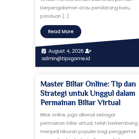
berpengalaman atau pendatang baru,
panduan […]
Read
Read More
More
August
August 4, 2026
4,
admin@tipsgame.id
admin@tipsgame.id
2026
Master Biliar Online: Tip dan
Strategi untuk Unggul dalam
Mast
Permainan Biliar Virtual
Biliar
Biliar online, juga dikenal sebagai
Onlin
permainan biliar virtual, telah berkembang
Tip
menjadi hiburan populer bagi penggemar