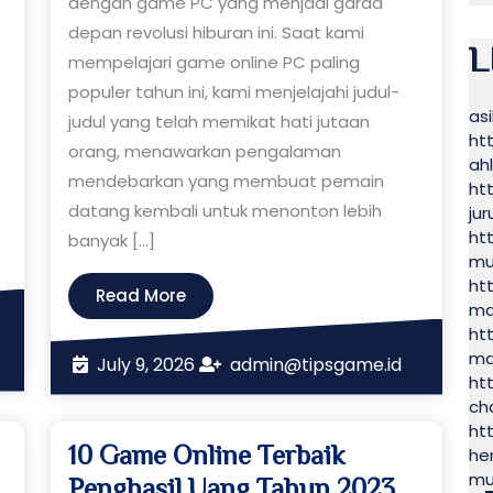
Temukan
dengan game PC yang menjadi garda
egi
Judul
depan revolusi hiburan ini. Saat kami
L
mempelajari game online PC paling
k
Paling
populer tahun ini, kami menjelajahi judul-
ul
Populer
as
judul yang telah memikat hati jutaan
m
Tahun
htt
e
orang, menawarkan pengalaman
ainan
Ini
ah
mendebarkan yang membuat pemain
htt
datang kembali untuk menonton lebih
ju
al
htt
banyak […]
mu
htt
Read
Read More
ma
More
htt
ma
July
admin@tip
July 9, 2026
admin@tipsgame.id
htt
9,
ch
2026
htt
10 Game Online Terbaik
he
mu
10
Penghasil Uang Tahun 2023