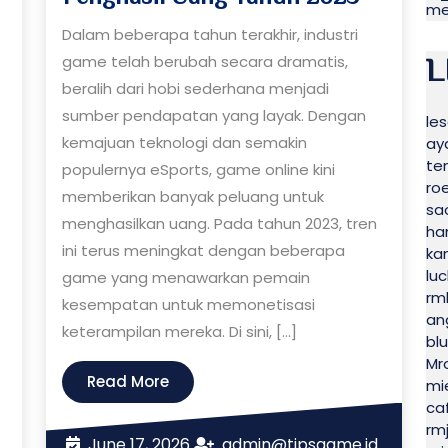
me
Game
Dalam beberapa tahun terakhir, industri
Online
game telah berubah secara dramatis,
L
Terbaik
beralih dari hobi sederhana menjadi
Penghas
sumber pendapatan yang layak. Dengan
le
Uang
kemajuan teknologi dan semakin
ay
te
populernya eSports, game online kini
Tahun
ro
memberikan banyak peluang untuk
2023
sa
menghasilkan uang. Pada tahun 2023, tren
ha
.
ini terus meningkat dengan beberapa
ka
lu
game yang menawarkan pemain
rm
kesempatan untuk memonetisasi
.
an
keterampilan mereka. Di sini, […]
bl
Mr
Read
Read More
mi
More
ca
rm
June
June 17, 2026
admin@tipsgame.id