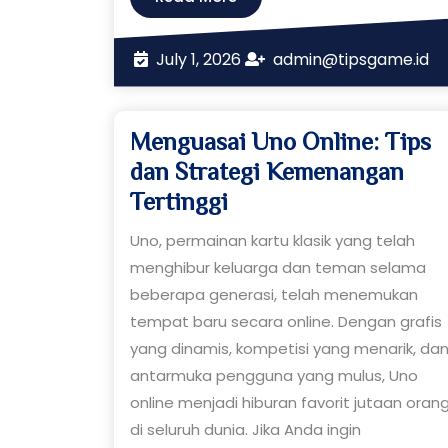
More
Menanti!
July
ad
July 1, 2026
admin@tipsgame.id
1,
2026
Menguasai Uno Online: Tips
dan Strategi Kemenangan
Menguasai
Tertinggi
Uno
Uno, permainan kartu klasik yang telah
Online:
menghibur keluarga dan teman selama
Tips
beberapa generasi, telah menemukan
dan
tempat baru secara online. Dengan grafis
Strategi
yang dinamis, kompetisi yang menarik, da
antarmuka pengguna yang mulus, Uno
Kemenangan
online menjadi hiburan favorit jutaan oran
Tertinggi
di seluruh dunia. Jika Anda ingin