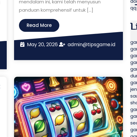
do
mendalam ini, kami telah menyusun
l
qq
panduan komprehensif untuk […]
L
Read
Read More
More
ga
May
May 20, 2026
admin@tipsgame.id
ga
admin@tipsgame.id
20,
ga
2026
ga
ga
du
ga
:
je
sa
sh
ga
ga
se
ga
ga