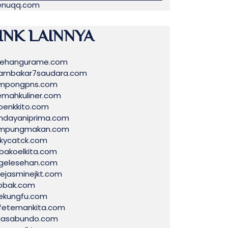
nuqq.com
INK LAINNYA
il
sehangurame.com
ambakar7saudara.com
mpongpns.com
emahkuliner.com
oenkkito.com
ndayaniprima.com
mpungmakan.com
ckycatck.com
bakoelkita.com
gelesehan.com
uejasminejkt.com
obak.com
ekungfu.com
fetemankita.com
jasabundo.com