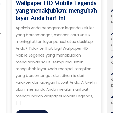
n
Wallpaper HD Mobile Legends
s
yang menakjubkan: mengubah
tif
Wallpaper
layar Anda hari ini
ghapus
HD
Apakah Anda penggemar legenda seluler
n
Mobile
h
yang bersemangat, mencari cara untuk
ile
Legends
meningkatkan layar ponsel atau desktop
end
yang
Anda? Tidak terlihat lagi! Wallpaper HD
amanya
menakjubkan:
Mobile Legends yang menakjubkan
menawarkan solusi sempurna untuk
mengubah
O
mengubah layar Anda menjadi tampilan
layar
yang bersemangat dan dinamis dari
Anda
karakter dan adegan favorit Anda. Artikel ini
hari
akan memandu Anda melalui manfaat
ini
menggunakan wallpaper Mobile Legends,
[…]