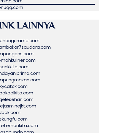
rniqq.com
nuqq.com
INK LAINNYA
sehangurame.com
ambakar7saudara.com
mpongpns.com
emahkuliner.com
oenkkito.com
ndayaniprima.com
mpungmakan.com
ckycatck.com
bakoelkita.com
gelesehan.com
uejasminejkt.com
obak.com
ekungfu.com
fetemankita.com
jasabundo.com