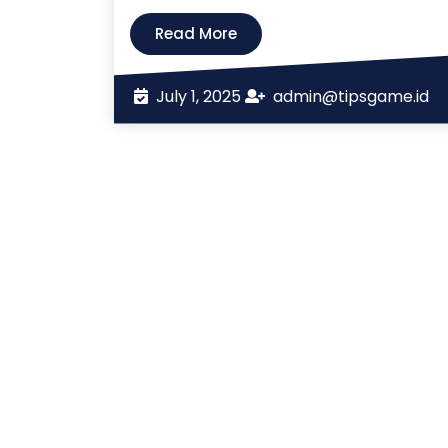
Epik
Read
Read More
More
July
ad
July 1, 2025
admin@tipsgame.id
1,
2025