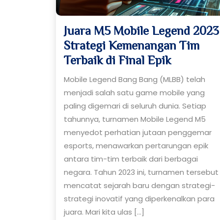
Juara M5 Mobile Legend 2023
Strategi Kemenangan Tim
Juara
Terbaik di Final Epik
M5
Mobile Legend Bang Bang (MLBB) telah
Mobile
menjadi salah satu game mobile yang
Legend
paling digemari di seluruh dunia. Setiap
2023:
tahunnya, turnamen Mobile Legend M5
Strategi
menyedot perhatian jutaan penggemar
esports, menawarkan pertarungan epik
Kemenan
antara tim-tim terbaik dari berbagai
Tim
negara. Tahun 2023 ini, turnamen tersebut
Terbaik
mencatat sejarah baru dengan strategi-
di
strategi inovatif yang diperkenalkan para
Final
juara. Mari kita ulas […]