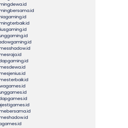
mingdewa.id
mingbersama.id
niagaming.id
mingterbaik.id
niusgaming.id
unggaming.id
adowgaming.id
messhadow.id
mesraja.id
dapgaming.id
mesdewa.id
mesjenius.id
mesterbaik.id
wagames.id
unggames.id
dapgames.id
jestigames.id
mebersama.id
meshadow.id
jagames.id