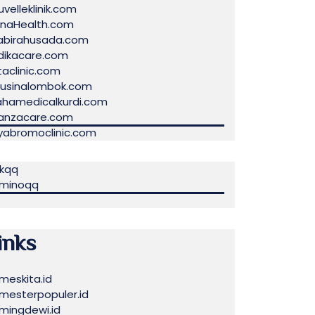
velleklinik.com
inaHealth.com
abirahusada.com
dikacare.com
taclinic.com
nusinalombok.com
ahamedicalkurdi.com
anzacare.com
iyabromoclinic.com
ikqq
minoqq
inks
meskita.id
mesterpopuler.id
mingdewi.id