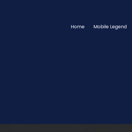
Skip
to
content
Home
Mobile Legend