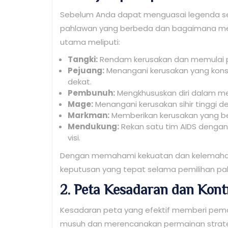
Sebelum Anda dapat menguasai legenda se
pahlawan yang berbeda dan bagaimana mere
utama meliputi:
Tangki:
Rendam kerusakan dan memulai p
Pejuang:
Menangani kerusakan yang konsi
dekat.
Pembunuh:
Mengkhususkan diri dalam m
Mage:
Menangani kerusakan sihir tinggi
Markman:
Memberikan kerusakan yang ber
Mendukung:
Rekan satu tim AIDS deng
visi.
Dengan memahami kekuatan dan kelemaha
keputusan yang tepat selama pemilihan p
2.
Peta Kesadaran dan Kontr
Kesadaran peta yang efektif memberi pem
musuh dan merencanakan permainan strateg