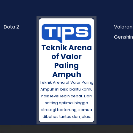
Dota 2
Valoran
Genshin
Teknik Arena
of Valor
Paling
Ampuh
Teknik Arena of Valor Paling
Ampuh ini bisa bantu kamu
naik level lebih cepat. Dari
setting optimal hingga
strategi bertarung, semua
dibahas tuntas dan jelas.