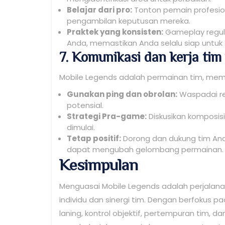
Belajar dari pro:
Tonton pemain profesion
pengambilan keputusan mereka.
Praktek yang konsisten:
Gameplay regul
Anda, memastikan Anda selalu siap untuk
7.
Komunikasi dan kerja tim 
Mobile Legends adalah permainan tim, memb
Gunakan ping dan obrolan:
Waspadai re
potensial.
Strategi Pra-game:
Diskusikan komposi
dimulai.
Tetap positif:
Dorong dan dukung tim Anda,
dapat mengubah gelombang permainan.
Kesimpulan
Menguasai Mobile Legends adalah perjal
individu dan sinergi tim. Dengan berfoku
laning, kontrol objektif, pertempuran tim,