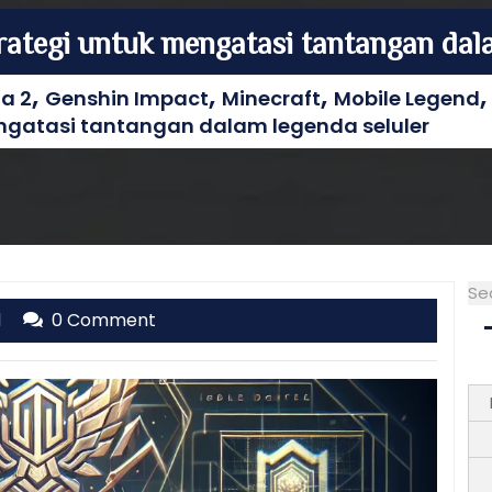
ategi untuk mengatasi tantangan dala
,
,
,
a 2
Genshin Impact
Minecraft
Mobile Legend
ngatasi tantangan dalam legenda seluler
Se
admin@tipsgame.id
d
0 Comment