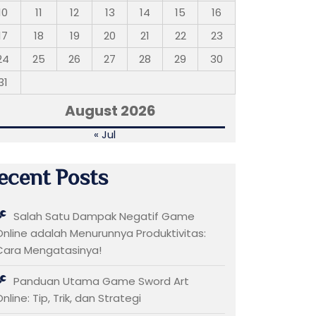
10
11
12
13
14
15
16
17
18
19
20
21
22
23
24
25
26
27
28
29
30
31
August 2026
« Jul
ecent Posts
Salah Satu Dampak Negatif Game
Online adalah Menurunnya Produktivitas:
Cara Mengatasinya!
Panduan Utama Game Sword Art
nline: Tip, Trik, dan Strategi