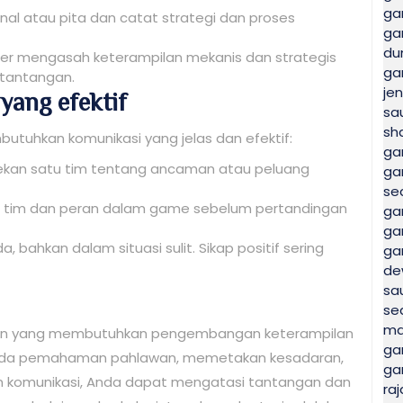
ga
al atau pita dan catat strategi dan proses
ga
du
er mengasah keterampilan mekanis dan strategis
ga
 tantangan.
je
yang efektif
sa
sh
utuhkan komunikasi yang jelas dan efektif:
ga
kan satu tim tentang ancaman atau peluang
ga
se
si tim dan peran dalam game sebelum pertandingan
ga
ga
 bahkan dalam situasi sulit. Sikap positif sering
ga
de
sa
se
ma
anan yang membutuhkan pengembangan keterampilan
ga
s pada pemahaman pahlawan, memetakan kesadaran,
ga
 dan komunikasi, Anda dapat mengatasi tantangan dan
ra