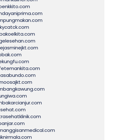
oenkkito.com
ndayaniprima.com
mpungmakan.com
ckycatck.com
bakoelkita.com
gelesehan.com
uejasminejkt.com
obak.com
ekungfu.com
fetemankita.com
jasabundo.com
moosajkt.com
mbangkawung.com
ungiwa.com
anbakarcianjur.com
jisehat.com
trasehatklinik.com
banjar.com
manggisanmedical.com
niknirmala.com