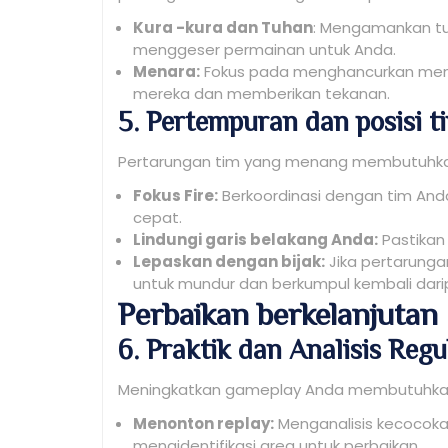
Kura -kura dan Tuhan
: Mengamankan tu
menggeser permainan untuk Anda.
Menara:
Fokus pada menghancurkan mena
mereka dan memberikan tekanan.
5.
Pertempuran dan posisi t
Pertarungan tim yang menang membutuhkan ko
Fokus Fire:
Berkoordinasi dengan tim An
cepat.
Lindungi garis belakang Anda:
Pastikan
Lepaskan dengan bijak:
Jika pertarunga
untuk mundur dan berkumpul kembali dari
Perbaikan berkelanjutan
6.
Praktik dan Analisis Regu
Meningkatkan gameplay Anda membutuhkan 
Menonton replay:
Menganalisis kecocok
mengidentifikasi area untuk perbaikan.