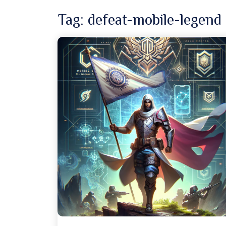
Tag:
defeat-mobile-legend