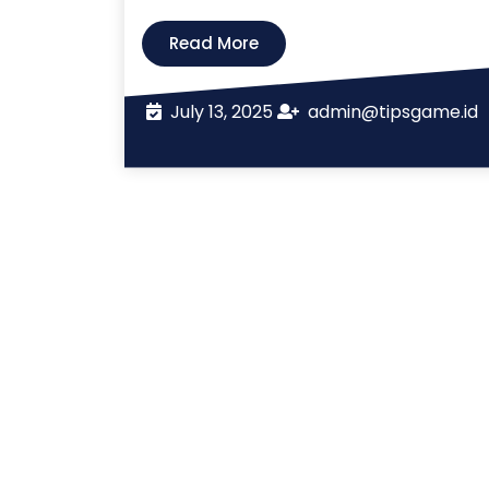
Read
Read More
More
July
July 13, 2025
admin@tipsgame.id
admin@tipsgame.id
13,
2025