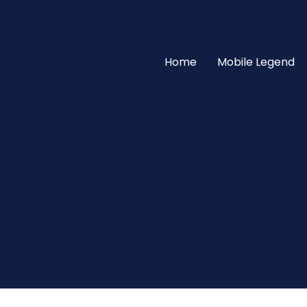
Skip
to
content
Home
Mobile Legend