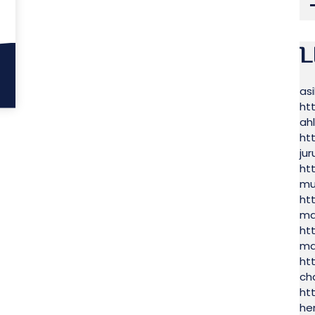
L
as
htt
ah
htt
ju
htt
mu
htt
ma
htt
ma
htt
ch
htt
he