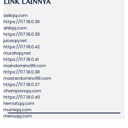
LINK LAINNYA
asikqq.com
https://117.18.0.36
ahliqq.com
https://117.18.0.39
jurusqq.net
https://117.18.0.42
murahqq.net
https://117.18.0.41
maindomino99.com
https://117.18.0.38
masterdomino99.com
https://117.18.0.37
championqq.com
https://117.18.0.40
hematqq.com
murniqq.com
menuqq.com