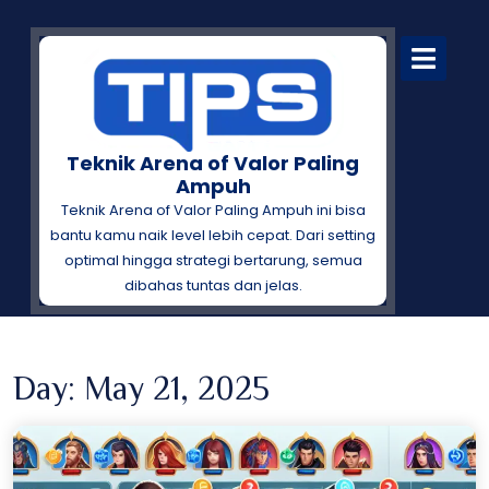
Skip
to
content
Open
Menu
Teknik Arena of Valor Paling
Ampuh
Teknik Arena of Valor Paling Ampuh ini bisa
bantu kamu naik level lebih cepat. Dari setting
optimal hingga strategi bertarung, semua
dibahas tuntas dan jelas.
Day:
May 21, 2025