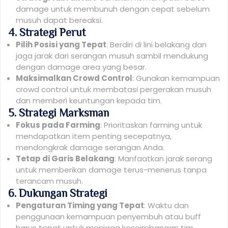
damage untuk membunuh dengan cepat sebelum
musuh dapat bereaksi.
4. Strategi Perut
Pilih Posisi yang Tepat
: Berdiri di lini belakang dan
jaga jarak dari serangan musuh sambil mendukung
dengan damage area yang besar.
Maksimalkan Crowd Control
: Gunakan kemampuan
crowd control untuk membatasi pergerakan musuh
dan memberi keuntungan kepada tim.
5. Strategi Marksman
Fokus pada Farming
: Prioritaskan farming untuk
mendapatkan item penting secepatnya,
mendongkrak damage serangan Anda.
Tetap di Garis Belakang
: Manfaatkan jarak serang
untuk memberikan damage terus-menerus tanpa
terancam musuh.
6. Dukungan Strategi
Pengaturan Timing yang Tepat
: Waktu dan
penggunaan kemampuan penyembuh atau buff
harus tepat untuk menjaga keseimbangan tim.