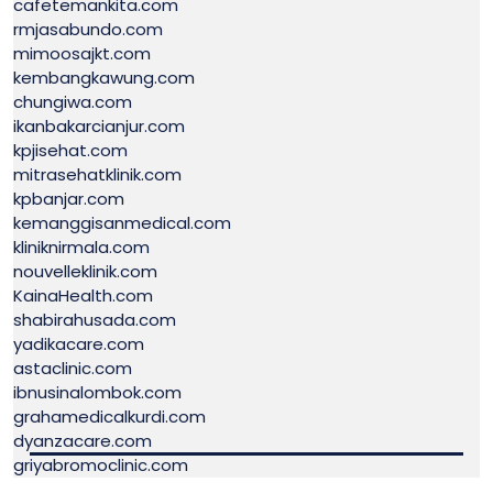
cafetemankita.com
rmjasabundo.com
mimoosajkt.com
kembangkawung.com
chungiwa.com
ikanbakarcianjur.com
kpjisehat.com
mitrasehatklinik.com
kpbanjar.com
kemanggisanmedical.com
kliniknirmala.com
nouvelleklinik.com
KainaHealth.com
shabirahusada.com
yadikacare.com
astaclinic.com
ibnusinalombok.com
grahamedicalkurdi.com
dyanzacare.com
griyabromoclinic.com