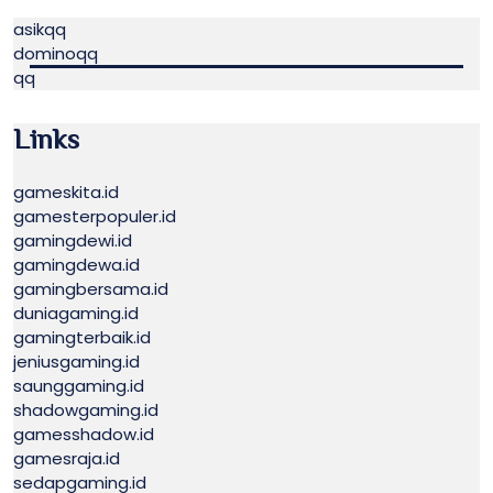
asikqq
dominoqq
qq
Links
gameskita.id
gamesterpopuler.id
gamingdewi.id
gamingdewa.id
gamingbersama.id
duniagaming.id
gamingterbaik.id
jeniusgaming.id
saunggaming.id
shadowgaming.id
gamesshadow.id
gamesraja.id
sedapgaming.id