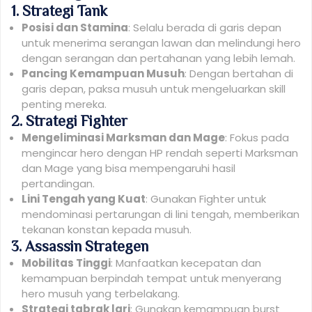
1. Strategi Tank
Posisi dan Stamina
: Selalu berada di garis depan
untuk menerima serangan lawan dan melindungi hero
dengan serangan dan pertahanan yang lebih lemah.
Pancing Kemampuan Musuh
: Dengan bertahan di
garis depan, paksa musuh untuk mengeluarkan skill
penting mereka.
2. Strategi Fighter
Mengeliminasi Marksman dan Mage
: Fokus pada
mengincar hero dengan HP rendah seperti Marksman
dan Mage yang bisa mempengaruhi hasil
pertandingan.
Lini Tengah yang Kuat
: Gunakan Fighter untuk
mendominasi pertarungan di lini tengah, memberikan
tekanan konstan kepada musuh.
3. Assassin Strategen
Mobilitas Tinggi
: Manfaatkan kecepatan dan
kemampuan berpindah tempat untuk menyerang
hero musuh yang terbelakang.
Strategi tabrak lari
: Gunakan kemampuan burst