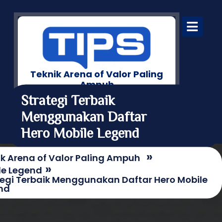
Skip
to
content
Open
Menu
Teknik Arena of Valor Paling
Ampuh
Teknik Arena of Valor Paling Ampuh ini bisa
Strategi Terbaik
bantu kamu naik level lebih cepat. Dari setting
Menggunakan Daftar
optimal hingga strategi bertarung, semua
dibahas tuntas dan jelas.
Hero Mobile Legend
»
ik Arena of Valor Paling Ampuh
»
le Legend
tegi Terbaik Menggunakan Daftar Hero Mobile
nd