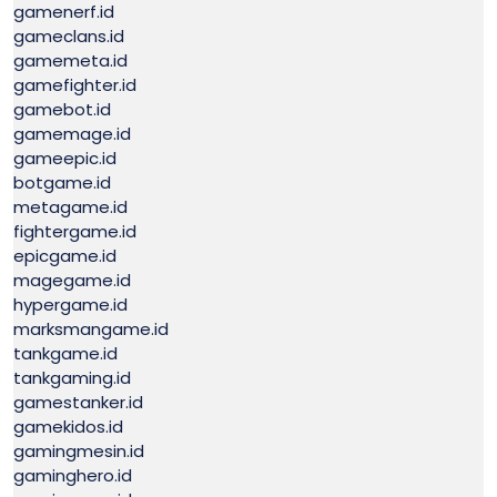
gamenerf.id
gameclans.id
gamemeta.id
gamefighter.id
gamebot.id
gamemage.id
gameepic.id
botgame.id
metagame.id
fightergame.id
epicgame.id
magegame.id
hypergame.id
marksmangame.id
tankgame.id
tankgaming.id
gamestanker.id
gamekidos.id
gamingmesin.id
gaminghero.id