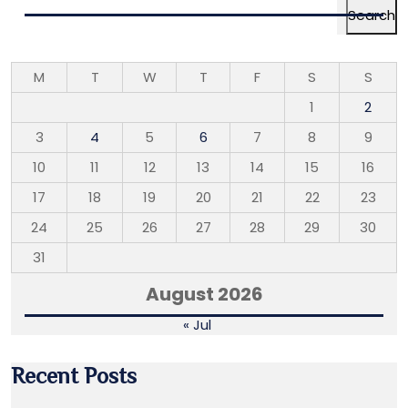
Search
M
T
W
T
F
S
S
1
2
3
4
5
6
7
8
9
10
11
12
13
14
15
16
17
18
19
20
21
22
23
24
25
26
27
28
29
30
31
August 2026
« Jul
Recent Posts