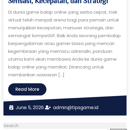
Pandu
Sensasi, Kecepatan, dan Strategi
Utama
Di dunia game balap online yang serba cepat, trek
Game
virtual telah menjadi arena bagi para pemain untuk
Balap
menunjukkan kecepatan, manuver strategis, dan
Online:
semangat kompetitif. Baik Anda seorang pembalap
Sensasi
berpengalaman atau gamer biasa yang mencari
kegembiraan yang memacu adrenalin, panduan
Kecepa
utama kami akan membawa Anda ke dunia game
dan
balap online yang memikat. Dirancang untuk
Strateg
memberikan wawasan […]
Read
Read More
More
June
admin@tipsg
June 5, 2026
admin@tipsgame.id
5,
2026
Search