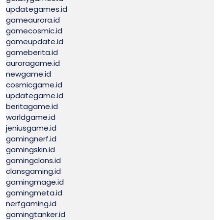
updategames.id
gameaurora.id
gamecosmic.id
gameupdate.id
gameberita.id
auroragame.id
newgame.id
cosmicgame.id
updategame.id
beritagame.id
worldgame.id
jeniusgame.id
gamingnerf.id
gamingskin.id
gamingclans.id
clansgaming.id
gamingmage.id
gamingmeta.id
nerfgaming.id
gamingtanker.id