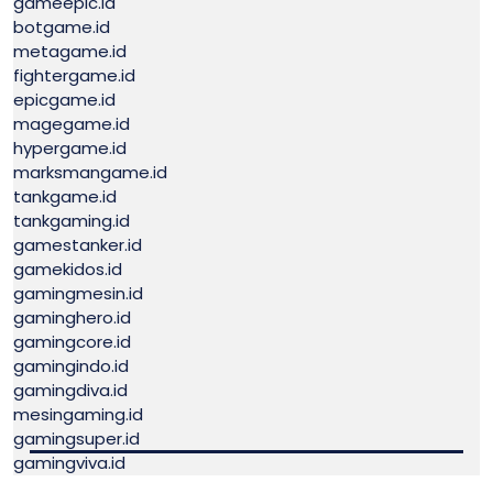
gameepic.id
botgame.id
metagame.id
fightergame.id
epicgame.id
magegame.id
hypergame.id
marksmangame.id
tankgame.id
tankgaming.id
gamestanker.id
gamekidos.id
gamingmesin.id
gaminghero.id
gamingcore.id
gamingindo.id
gamingdiva.id
mesingaming.id
gamingsuper.id
gamingviva.id