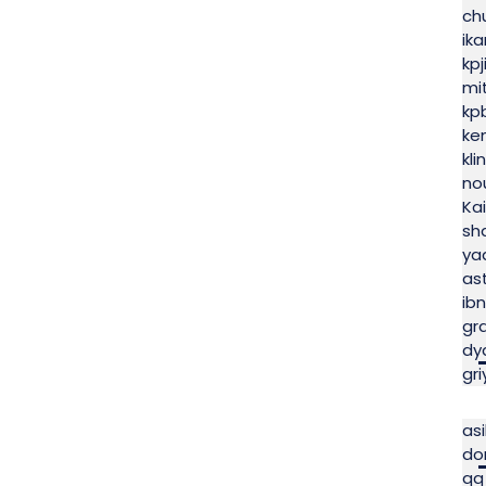
ch
ik
kp
mi
kp
ke
kli
nou
Ka
sh
ya
as
ib
gr
dy
gr
as
do
qq