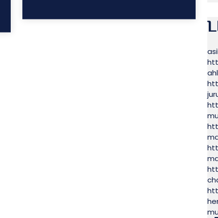
admin@tipsgame.id
15,
2025
L
as
htt
ah
htt
ju
htt
mu
htt
ma
htt
ma
htt
ch
htt
he
mu