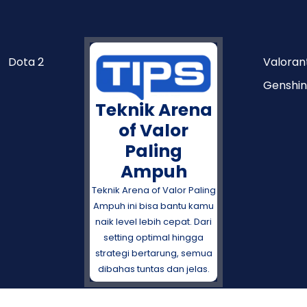
Dota 2
Valoran
Genshin
Teknik Arena
of Valor
Paling
Ampuh
Teknik Arena of Valor Paling
Ampuh ini bisa bantu kamu
naik level lebih cepat. Dari
setting optimal hingga
strategi bertarung, semua
dibahas tuntas dan jelas.