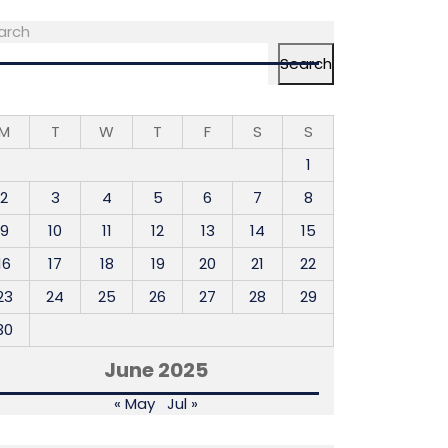
arch
Search
M
T
W
T
F
S
S
1
2
3
4
5
6
7
8
9
10
11
12
13
14
15
16
17
18
19
20
21
22
23
24
25
26
27
28
29
30
June 2025
« May
Jul »