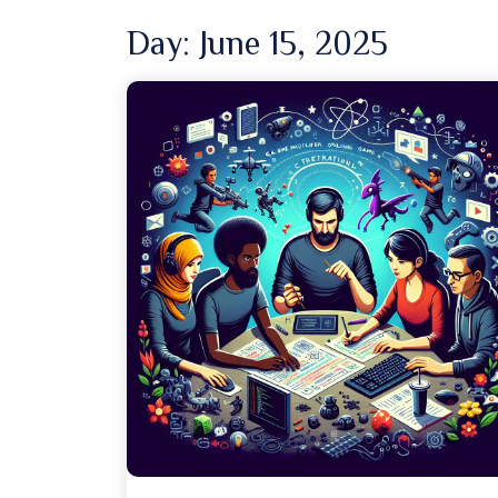
Day:
June 15, 2025