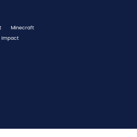
t
Minecraft
 Impact