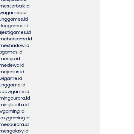
mesterbaik.id
wagames.id
unggames.id
dapgames.id
jestigames.id
mebersama.id
meshadow.id
jagames.id
meraja.id
medewa.id
mejenius.id
wigame.id
unggame.id
adowgame.id
mingaurora.id
mingberita.id
wgaming.id
laxygaming.id
mesaurora.id
mesgalaxy.id