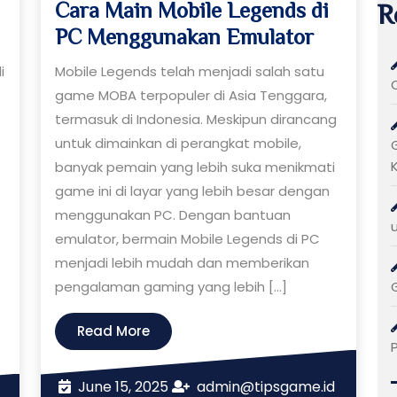
Cara Main Mobile Legends di
R
sah
Cara
PC Menggunakan Emulator
spiratif
Main
i
Mobile Legends telah menjadi salah satu
O
Mobile
game MOBA terpopuler di Asia Tenggara,
lik
Legends
termasuk di Indonesia. Meskipun dirancang
nciptaan
di
untuk dimainkan di perangkat mobile,
bile
PC
banyak pemain yang lebih suka menikmati
game ini di layar yang lebih besar dengan
gends
Menggu
menggunakan PC. Dengan bantuan
Emulato
emulator, bermain Mobile Legends di PC
menjadi lebih mudah dan memberikan
pengalaman gaming yang lebih […]
Read
Read More
More
June
June 15, 2025
admin@tipsgame.id