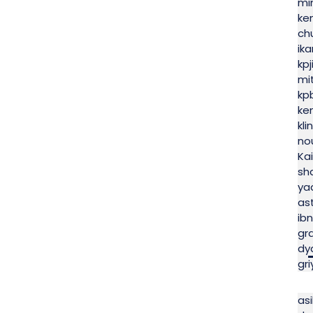
mi
ke
ch
ik
kp
mi
kp
ke
kli
nou
Ka
sh
ya
as
ib
gr
dy
gr
as