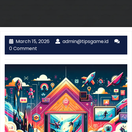
March
admin@ti
March 15, 2026
admin@tipsgame.id
15,
0 Comment
2026