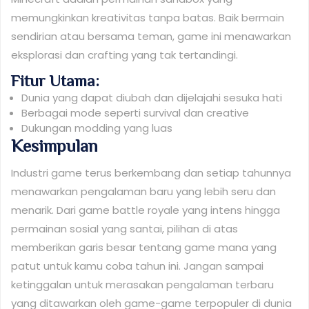
memungkinkan kreativitas tanpa batas. Baik bermain
sendirian atau bersama teman, game ini menawarkan
eksplorasi dan crafting yang tak tertandingi.
Fitur Utama:
Dunia yang dapat diubah dan dijelajahi sesuka hati
Berbagai mode seperti survival dan creative
Dukungan modding yang luas
Kesimpulan
Industri game terus berkembang dan setiap tahunnya
menawarkan pengalaman baru yang lebih seru dan
menarik. Dari game battle royale yang intens hingga
permainan sosial yang santai, pilihan di atas
memberikan garis besar tentang game mana yang
patut untuk kamu coba tahun ini. Jangan sampai
ketinggalan untuk merasakan pengalaman terbaru
yang ditawarkan oleh game-game terpopuler di dunia