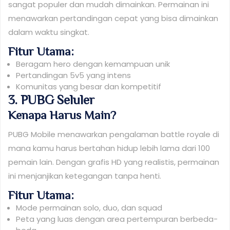
sangat populer dan mudah dimainkan. Permainan ini
menawarkan pertandingan cepat yang bisa dimainkan
dalam waktu singkat.
Fitur Utama:
Beragam hero dengan kemampuan unik
Pertandingan 5v5 yang intens
Komunitas yang besar dan kompetitif
3.
PUBG Seluler
Kenapa Harus Main?
PUBG Mobile menawarkan pengalaman battle royale di
mana kamu harus bertahan hidup lebih lama dari 100
pemain lain. Dengan grafis HD yang realistis, permainan
ini menjanjikan ketegangan tanpa henti.
Fitur Utama:
Mode permainan solo, duo, dan squad
Peta yang luas dengan area pertempuran berbeda-