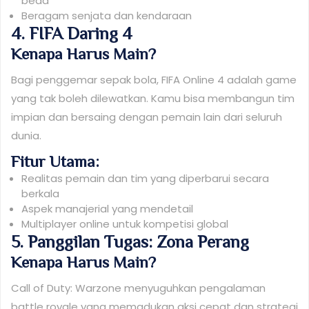
beda
Beragam senjata dan kendaraan
4.
FIFA Daring 4
Kenapa Harus Main?
Bagi penggemar sepak bola, FIFA Online 4 adalah game
yang tak boleh dilewatkan. Kamu bisa membangun tim
impian dan bersaing dengan pemain lain dari seluruh
dunia.
Fitur Utama:
Realitas pemain dan tim yang diperbarui secara
berkala
Aspek manajerial yang mendetail
Multiplayer online untuk kompetisi global
5.
Panggilan Tugas: Zona Perang
Kenapa Harus Main?
Call of Duty: Warzone menyuguhkan pengalaman
battle royale yang memadukan aksi cepat dan strategi