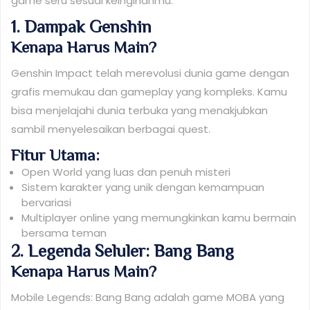
game seru sesuai keinginanmu.
1.
Dampak Genshin
Kenapa Harus Main?
Genshin Impact telah merevolusi dunia game dengan
grafis memukau dan gameplay yang kompleks. Kamu
bisa menjelajahi dunia terbuka yang menakjubkan
sambil menyelesaikan berbagai quest.
Fitur Utama:
Open World yang luas dan penuh misteri
Sistem karakter yang unik dengan kemampuan
bervariasi
Multiplayer online yang memungkinkan kamu bermain
bersama teman
2.
Legenda Seluler: Bang Bang
Kenapa Harus Main?
Mobile Legends: Bang Bang adalah game MOBA yang