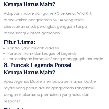
Kenapa Harus Main?
Adaptasi mobile dari game PC terkenal, Wild Rift
menawarkan pengalaman MOBA yang telah
disesuaikan untuk perangkat genggam tanpa
mengurangi kualitas gameplay.
Fitur Utama:
Kontrol yang mudah diakses
Karakter ikonik dari League of Legends
Pertandingan kompetitif yang menggugah adrenalin
8.
Puncak Legenda Ponsel
Kenapa Harus Main?
Apex Legends Mobile membawa permainan battle
royale yang penuh aksi ke genggaman tanganmu
dengan mekanisme permainan yang halus dan
responsif.