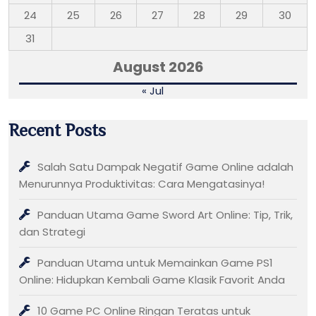
24
25
26
27
28
29
30
31
August 2026
« Jul
Recent Posts
Salah Satu Dampak Negatif Game Online adalah
Menurunnya Produktivitas: Cara Mengatasinya!
Panduan Utama Game Sword Art Online: Tip, Trik,
dan Strategi
Panduan Utama untuk Memainkan Game PS1
Online: Hidupkan Kembali Game Klasik Favorit Anda
10 Game PC Online Ringan Teratas untuk