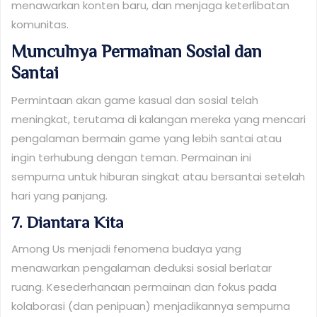
menawarkan konten baru, dan menjaga keterlibatan
komunitas.
Munculnya Permainan Sosial dan
Santai
Permintaan akan game kasual dan sosial telah
meningkat, terutama di kalangan mereka yang mencari
pengalaman bermain game yang lebih santai atau
ingin terhubung dengan teman. Permainan ini
sempurna untuk hiburan singkat atau bersantai setelah
hari yang panjang.
7. Diantara Kita
Among Us menjadi fenomena budaya yang
menawarkan pengalaman deduksi sosial berlatar
ruang. Kesederhanaan permainan dan fokus pada
kolaborasi (dan penipuan) menjadikannya sempurna