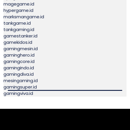
magegame.id
hypergame.id
marksmangame.id
tankgame.id
tankgaming.id
gamestanker.id
gamekidos.id
gamingmesin.id
gaminghero.id
gamingcore.id
gamingindo.id
gamingdiva.id
mesingaming.id
gamingsuper.id
gamingviva.id