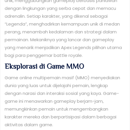
unik, menggabungkan gameplay berbasis pahlawan
dengan lingkungan yang serba cepat dan memacu
adrenalin. Setiap karakter, yang dikenal sebagai
“Legenda”, menghadirkan kemampuan unik di medan
perang, menambah kedalaman dan strategi dalam
permainan. Mekaniknya yang lancar dan gameplay
yang menarik menjadikan Apex Legends pilihan utama
bagi para penggemar battle royale.
Eksplorasi di Game MMO
Game online multipemain masif (MMO) menyediakan
dunia yang luas untuk dijelajahi pemain, lengkap
dengan narasi dan interaksi sosial yang kaya. Game-
game ini menawarkan gameplay berjam-jam,
memungkinkan pemain untuk mengembangkan
karakter mereka dan berpartisipasi dalam berbagai
aktivitas dalam game.