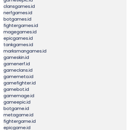
clansgames.id
nerfgames.id
botgames.id
fightergames.id
magegames.id
epicgames.id
tankgames.id
marksmangames.id
gameskin.id
gamenerf.id
gameclans.id
gamemeta.id
gamefighter.id
gamebot.id
gamemage.id
gameepic.id
botgame.id
metagame.id
fightergame.id
epicgame.id