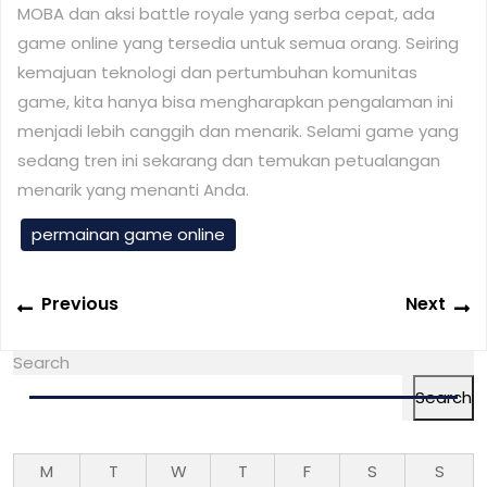
MOBA dan aksi battle royale yang serba cepat, ada
game online yang tersedia untuk semua orang. Seiring
kemajuan teknologi dan pertumbuhan komunitas
game, kita hanya bisa mengharapkan pengalaman ini
menjadi lebih canggih dan menarik. Selami game yang
sedang tren ini sekarang dan temukan petualangan
menarik yang menanti Anda.
permainan game online
Post
Previous
N
Previous
Next
navigation
post:
po
Search
Search
M
T
W
T
F
S
S