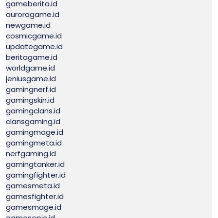
gameberita.id
auroragame.id
newgame.id
cosmicgame.id
updategame.id
beritagame.id
worldgame.id
jeniusgame.id
gamingnerf.id
gamingskin.id
gamingclans.id
clansgaming.id
gamingmage.id
gamingmeta.id
nerfgaming.id
gamingtanker.id
gamingfighter.id
gamesmeta.id
gamesfighter.id
gamesmage.id
gamesepic.id