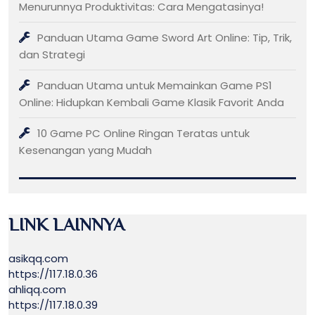
Menurunnya Produktivitas: Cara Mengatasinya!
Panduan Utama Game Sword Art Online: Tip, Trik,
dan Strategi
Panduan Utama untuk Memainkan Game PS1
Online: Hidupkan Kembali Game Klasik Favorit Anda
10 Game PC Online Ringan Teratas untuk
Kesenangan yang Mudah
LINK LAINNYA
asikqq.com
https://117.18.0.36
ahliqq.com
https://117.18.0.39