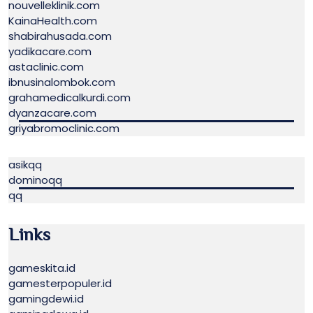
nouvelleklinik.com
KainaHealth.com
shabirahusada.com
yadikacare.com
astaclinic.com
ibnusinalombok.com
grahamedicalkurdi.com
dyanzacare.com
griyabromoclinic.com
asikqq
dominoqq
qq
Links
gameskita.id
gamesterpopuler.id
gamingdewi.id