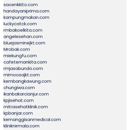
saoenkkito.com
handayaniprima.com
kampungmakan.com
luckycatck.com
rmbakoelkita.com
angelesehan.com
bluejasminejkt.com
Mrobak.com
miekungfu.com
cafetemankita.com
rmjasabundo.com
mimoosajkt.com
kembangkawung.com
chungiwa.com
ikanbakarcianjur.com
kpjisehat.com
mitrasehatklinik.com
kpbanjar.com
kemanggisanmedical.com
kliniknirmala.com