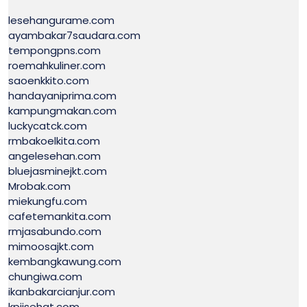
lesehangurame.com
ayambakar7saudara.com
tempongpns.com
roemahkuliner.com
saoenkkito.com
handayaniprima.com
kampungmakan.com
luckycatck.com
rmbakoelkita.com
angelesehan.com
bluejasminejkt.com
Mrobak.com
miekungfu.com
cafetemankita.com
rmjasabundo.com
mimoosajkt.com
kembangkawung.com
chungiwa.com
ikanbakarcianjur.com
kpjisehat.com