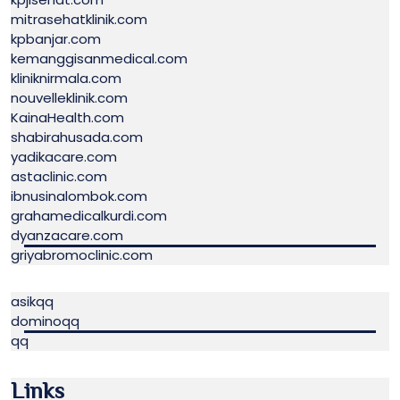
mitrasehatklinik.com
kpbanjar.com
kemanggisanmedical.com
kliniknirmala.com
nouvelleklinik.com
KainaHealth.com
shabirahusada.com
yadikacare.com
astaclinic.com
ibnusinalombok.com
grahamedicalkurdi.com
dyanzacare.com
griyabromoclinic.com
asikqq
dominoqq
qq
Links