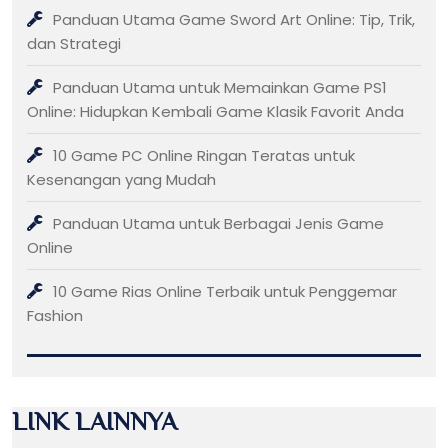
Panduan Utama Game Sword Art Online: Tip, Trik,
dan Strategi
Panduan Utama untuk Memainkan Game PS1
Online: Hidupkan Kembali Game Klasik Favorit Anda
10 Game PC Online Ringan Teratas untuk
Kesenangan yang Mudah
Panduan Utama untuk Berbagai Jenis Game
Online
10 Game Rias Online Terbaik untuk Penggemar
Fashion
LINK LAINNYA