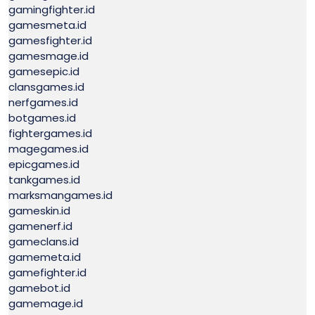
gamingfighter.id
gamesmeta.id
gamesfighter.id
gamesmage.id
gamesepic.id
clansgames.id
nerfgames.id
botgames.id
fightergames.id
magegames.id
epicgames.id
tankgames.id
marksmangames.id
gameskin.id
gamenerf.id
gameclans.id
gamemeta.id
gamefighter.id
gamebot.id
gamemage.id