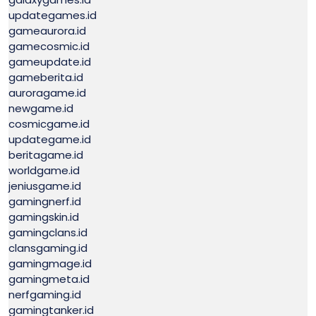
updategames.id
gameaurora.id
gamecosmic.id
gameupdate.id
gameberita.id
auroragame.id
newgame.id
cosmicgame.id
updategame.id
beritagame.id
worldgame.id
jeniusgame.id
gamingnerf.id
gamingskin.id
gamingclans.id
clansgaming.id
gamingmage.id
gamingmeta.id
nerfgaming.id
gamingtanker.id