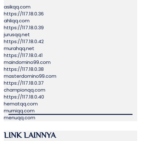
asikqq.com
https://117.18.0.36
ahliqq.com
https://117.18.0.39
jurusqq.net
https://117.18.0.42
murahqq.net
https://117.18.0.41
maindomino99.com
https://117.18.0.38
masterdomino99.com
https://117.18.0.37
championqq.com
https://117.18.0.40
hematqq.com
murniqq.com
menuqq.com
LINK LAINNYA