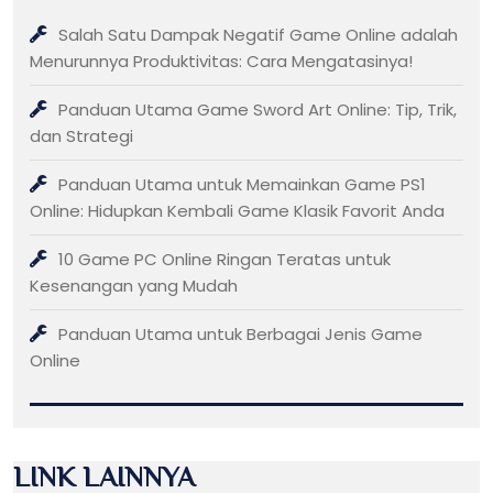
Salah Satu Dampak Negatif Game Online adalah
Menurunnya Produktivitas: Cara Mengatasinya!
Panduan Utama Game Sword Art Online: Tip, Trik,
dan Strategi
Panduan Utama untuk Memainkan Game PS1
Online: Hidupkan Kembali Game Klasik Favorit Anda
10 Game PC Online Ringan Teratas untuk
Kesenangan yang Mudah
Panduan Utama untuk Berbagai Jenis Game
Online
LINK LAINNYA