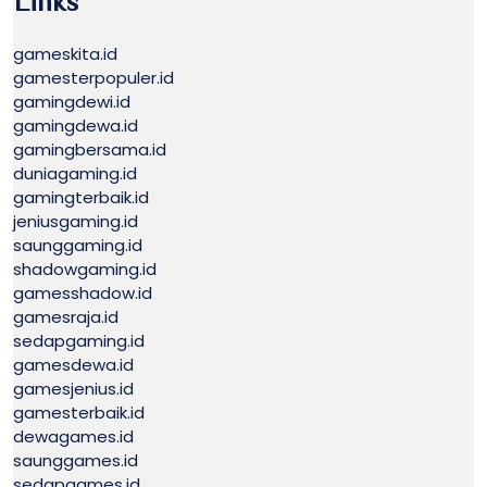
Links
gameskita.id
gamesterpopuler.id
gamingdewi.id
gamingdewa.id
gamingbersama.id
duniagaming.id
gamingterbaik.id
jeniusgaming.id
saunggaming.id
shadowgaming.id
gamesshadow.id
gamesraja.id
sedapgaming.id
gamesdewa.id
gamesjenius.id
gamesterbaik.id
dewagames.id
saunggames.id
sedapgames.id