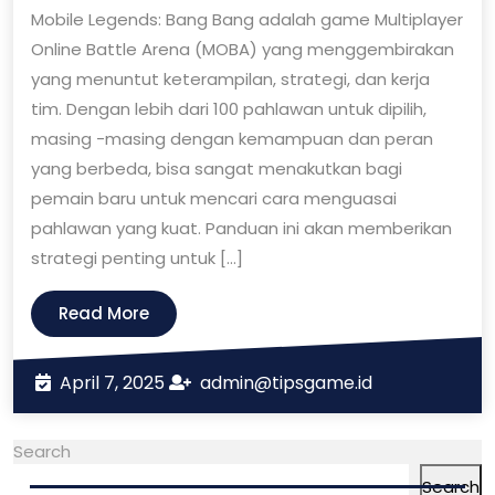
Mobile
Mobile Legends: Bang Bang adalah game Multiplayer
Legend:
Online Battle Arena (MOBA) yang menggembirakan
Strategi
yang menuntut keterampilan, strategi, dan kerja
untuk
tim. Dengan lebih dari 100 pahlawan untuk dipilih,
mengua
masing -masing dengan kemampuan dan peran
yang berbeda, bisa sangat menakutkan bagi
pahlaw
pemain baru untuk mencari cara menguasai
yang
pahlawan yang kuat. Panduan ini akan memberikan
kuat
strategi penting untuk […]
Read
Read More
More
April
admin@tipsga
April 7, 2025
admin@tipsgame.id
7,
2025
Search
Search