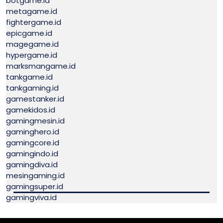
botgame.id
metagame.id
fightergame.id
epicgame.id
magegame.id
hypergame.id
marksmangame.id
tankgame.id
tankgaming.id
gamestanker.id
gamekidos.id
gamingmesin.id
gaminghero.id
gamingcore.id
gamingindo.id
gamingdiva.id
mesingaming.id
gamingsuper.id
gamingviva.id