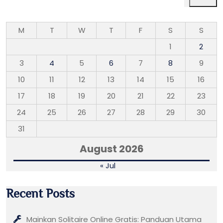
M
T
W
T
F
S
S
1
2
3
4
5
6
7
8
9
10
11
12
13
14
15
16
17
18
19
20
21
22
23
24
25
26
27
28
29
30
31
August 2026
« Jul
Recent Posts
Mainkan Solitaire Online Gratis: Panduan Utama