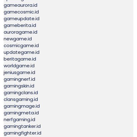
gameaurora.id
gamecosmic.id
gameupdate.id
gameberita.id
auroragame.id
newgame.id
cosmicgame.id
updategame.id
beritagame.id
worldgame.id
jeniusgame.id
gamingnerf.id
gamingskin.id
gamingclans.id
clansgaming.id
gamingmage.id
gamingmeta.id
nerfgaming.id
gamingtanker.id
gamingfighter.id