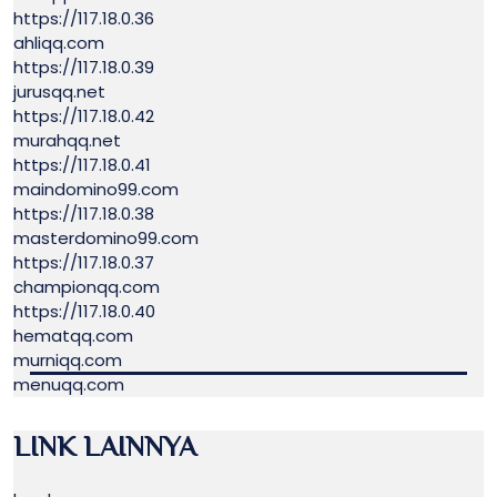
https://117.18.0.36
ahliqq.com
https://117.18.0.39
jurusqq.net
https://117.18.0.42
murahqq.net
https://117.18.0.41
maindomino99.com
https://117.18.0.38
masterdomino99.com
https://117.18.0.37
championqq.com
https://117.18.0.40
hematqq.com
murniqq.com
menuqq.com
LINK LAINNYA