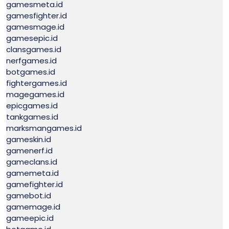
gamesmeta.id
gamesfighter.id
gamesmage.id
gamesepic.id
clansgames.id
nerfgames.id
botgames.id
fightergames.id
magegames.id
epicgames.id
tankgames.id
marksmangames.id
gameskin.id
gamenerf.id
gameclans.id
gamemeta.id
gamefighter.id
gamebot.id
gamemage.id
gameepic.id