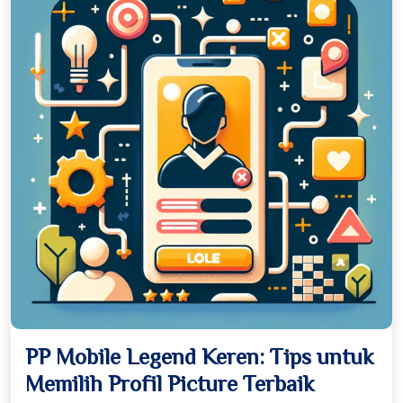
PP Mobile Legend Keren: Tips untuk
PP
Memilih Profil Picture Terbaik