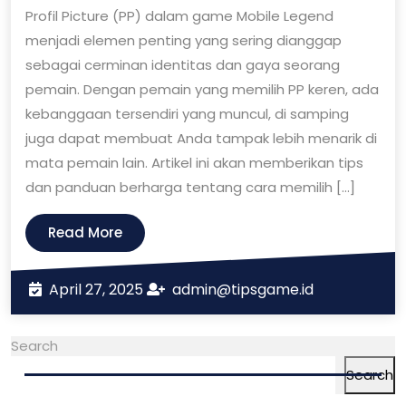
Mobile
Profil Picture (PP) dalam game Mobile Legend
Legend
menjadi elemen penting yang sering dianggap
Keren:
sebagai cerminan identitas dan gaya seorang
Tips
pemain. Dengan pemain yang memilih PP keren, ada
untuk
kebanggaan tersendiri yang muncul, di samping
juga dapat membuat Anda tampak lebih menarik di
Memilih
mata pemain lain. Artikel ini akan memberikan tips
Profil
dan panduan berharga tentang cara memilih […]
Picture
Terbaik
Read
Read More
More
April
admin@tipsg
April 27, 2025
admin@tipsgame.id
27,
2025
Search
Search