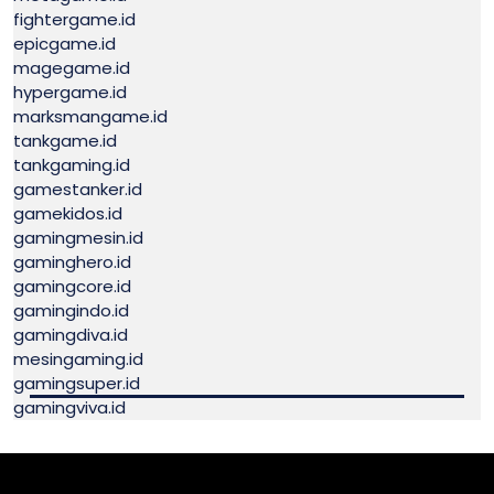
fightergame.id
epicgame.id
magegame.id
hypergame.id
marksmangame.id
tankgame.id
tankgaming.id
gamestanker.id
gamekidos.id
gamingmesin.id
gaminghero.id
gamingcore.id
gamingindo.id
gamingdiva.id
mesingaming.id
gamingsuper.id
gamingviva.id