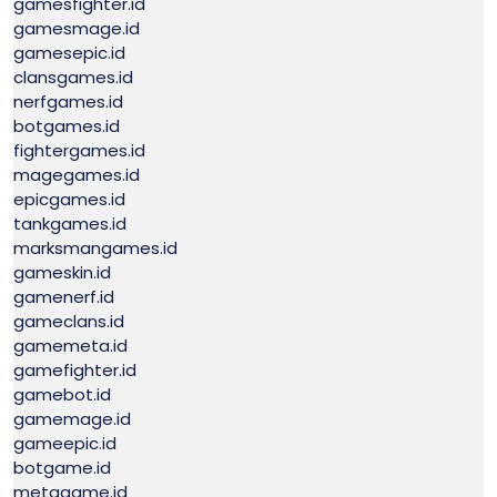
gamesfighter.id
gamesmage.id
gamesepic.id
clansgames.id
nerfgames.id
botgames.id
fightergames.id
magegames.id
epicgames.id
tankgames.id
marksmangames.id
gameskin.id
gamenerf.id
gameclans.id
gamemeta.id
gamefighter.id
gamebot.id
gamemage.id
gameepic.id
botgame.id
metagame.id