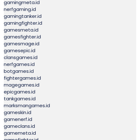
gamingmeta.id
nerfgaming.id
gamingtanker.id
gamingfighter.id
gamesmeta.id
gamesfighter.id
gamesmage.id
gamesepic.id
clansgames.id
nerfgames.id
botgames.id
fightergames.id
magegames.id
epicgames.id
tankgames.id
marksmangames.id
gameskin.id
gamenerf.id
gameclans.id
gamemeta.id
gamefighter.id