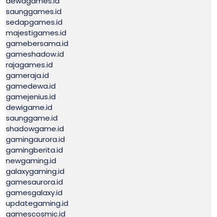
dewagames.id
saunggames.id
sedapgames.id
majestigames.id
gamebersama.id
gameshadow.id
rajagames.id
gameraja.id
gamedewa.id
gamejenius.id
dewigame.id
saunggame.id
shadowgame.id
gamingaurora.id
gamingberita.id
newgaming.id
galaxygaming.id
gamesaurora.id
gamesgalaxy.id
updategaming.id
gamescosmic.id