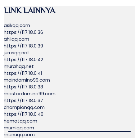
LINK LAINNYA
asikqq.com
https://117.18.0.36
ahliqq.com
https://117.18.0.39
jurusqq.net
https://117.18.0.42
murahqq.net
https://117.18.0.41
maindomino99.com
https://117.18.0.38
masterdomino99.com
https://117.18.0.37
championqq.com
https://117.18.0.40
hematqq.com
murniqq.com
menuqq.com