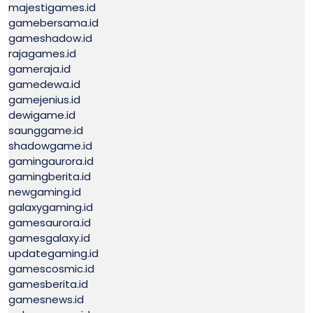
majestigames.id
gamebersama.id
gameshadow.id
rajagames.id
gameraja.id
gamedewa.id
gamejenius.id
dewigame.id
saunggame.id
shadowgame.id
gamingaurora.id
gamingberita.id
newgaming.id
galaxygaming.id
gamesaurora.id
gamesgalaxy.id
updategaming.id
gamescosmic.id
gamesberita.id
gamesnews.id