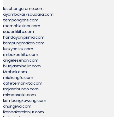
lesehangurame.com
ayambakar7saudara.com
tempongpns.com
roemahkuliner.com
saoenkkito.com
handayaniprima.com
kampungmakan.com
luckycatck.com
rmbakoelkita.com
angelesehan.com
bluejasminejkt.com
Mrobak.com
miekungfu.com
cafetemankita.com
rmjasabundo.com
mimoosajkt.com
kembangkawung.com
chungiwa.com
ikanbakarcianjur.com