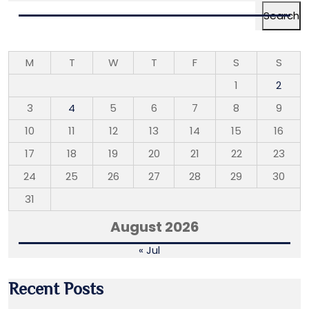
Search
M
T
W
T
F
S
S
1
2
3
4
5
6
7
8
9
10
11
12
13
14
15
16
17
18
19
20
21
22
23
24
25
26
27
28
29
30
31
August 2026
« Jul
Recent Posts