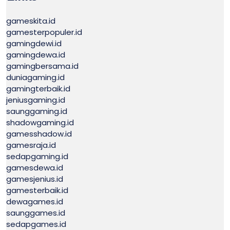
gameskita.id
gamesterpopuler.id
gamingdewi.id
gamingdewa.id
gamingbersama.id
duniagaming.id
gamingterbaik.id
jeniusgaming.id
saunggaming.id
shadowgaming.id
gamesshadow.id
gamesraja.id
sedapgaming.id
gamesdewa.id
gamesjenius.id
gamesterbaik.id
dewagames.id
saunggames.id
sedapgames.id