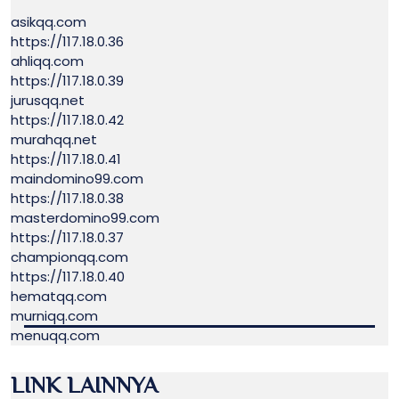
asikqq.com
https://117.18.0.36
ahliqq.com
https://117.18.0.39
jurusqq.net
https://117.18.0.42
murahqq.net
https://117.18.0.41
maindomino99.com
https://117.18.0.38
masterdomino99.com
https://117.18.0.37
championqq.com
https://117.18.0.40
hematqq.com
murniqq.com
menuqq.com
LINK LAINNYA