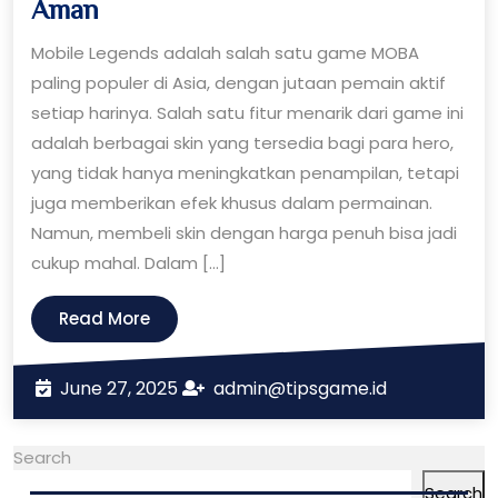
Skin
Aman
Mobile
Mobile Legends adalah salah satu game MOBA
Legends
paling populer di Asia, dengan jutaan pemain aktif
Murah:
setiap harinya. Salah satu fitur menarik dari game ini
Tips
adalah berbagai skin yang tersedia bagi para hero,
dan
yang tidak hanya meningkatkan penampilan, tetapi
juga memberikan efek khusus dalam permainan.
Trik
Namun, membeli skin dengan harga penuh bisa jadi
untuk
cukup mahal. Dalam […]
Jual
Beli
Read
Read More
dengan
More
Aman
June
admin@tipsg
June 27, 2025
admin@tipsgame.id
27,
2025
Search
Search