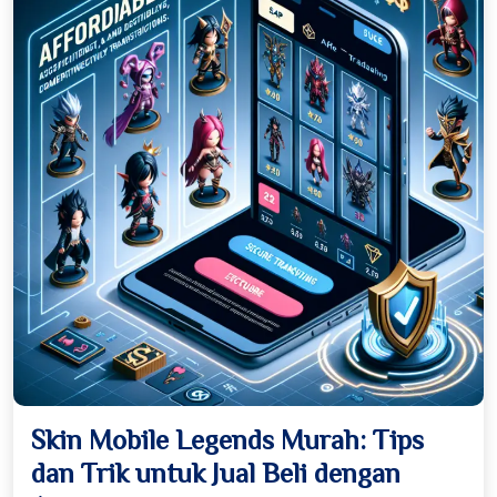
Skin Mobile Legends Murah: Tips
dan Trik untuk Jual Beli dengan