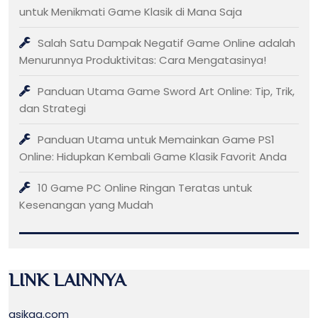
untuk Menikmati Game Klasik di Mana Saja
Salah Satu Dampak Negatif Game Online adalah
Menurunnya Produktivitas: Cara Mengatasinya!
Panduan Utama Game Sword Art Online: Tip, Trik,
dan Strategi
Panduan Utama untuk Memainkan Game PS1
Online: Hidupkan Kembali Game Klasik Favorit Anda
10 Game PC Online Ringan Teratas untuk
Kesenangan yang Mudah
LINK LAINNYA
asikqq.com