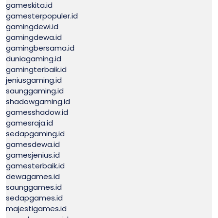
gameskita.id
gamesterpopuler.id
gamingdewi.id
gamingdewa.id
gamingbersama.id
duniagaming.id
gamingterbaik.id
jeniusgaming.id
saunggaming.id
shadowgaming.id
gamesshadow.id
gamesraja.id
sedapgaming.id
gamesdewa.id
gamesjenius.id
gamesterbaik.id
dewagames.id
saunggames.id
sedapgames.id
majestigames.id