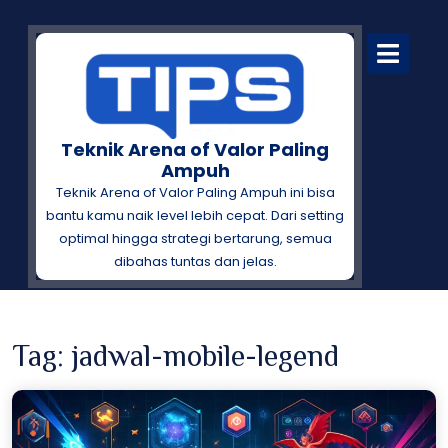
Skip
to
content
Open
Menu
Teknik Arena of Valor Paling
Ampuh
Teknik Arena of Valor Paling Ampuh ini bisa
bantu kamu naik level lebih cepat. Dari setting
optimal hingga strategi bertarung, semua
dibahas tuntas dan jelas.
Tag:
jadwal-mobile-legend