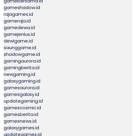
gamebersama.id
gameshadow.id
rajagames.id
gameraja.id
gamedewa.id
gamejenius.id
dewigame.id
saunggame.id
shadowgame.id
gamingaurora.id
gamingberita.id
newgaming.id
galaxygaming.id
gamesaurora.id
gamesgalaxy.id
updategaming.id
gamescosmic.id
gamesberita.id
gamesnews.id
galaxygames.id
updategames.id