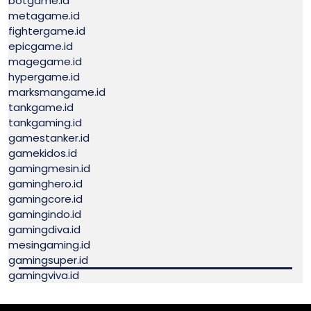
botgame.id
metagame.id
fightergame.id
epicgame.id
magegame.id
hypergame.id
marksmangame.id
tankgame.id
tankgaming.id
gamestanker.id
gamekidos.id
gamingmesin.id
gaminghero.id
gamingcore.id
gamingindo.id
gamingdiva.id
mesingaming.id
gamingsuper.id
gamingviva.id