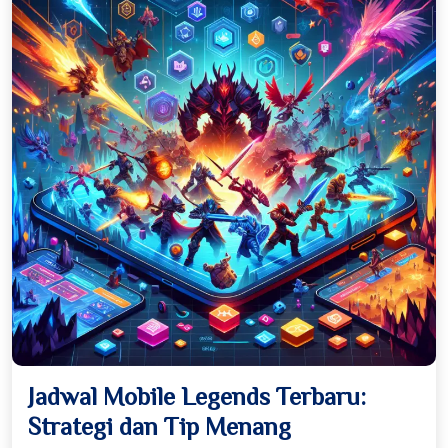
Jadwal Mobile Legends Terbaru:
Jadwal
Strategi dan Tip Menang