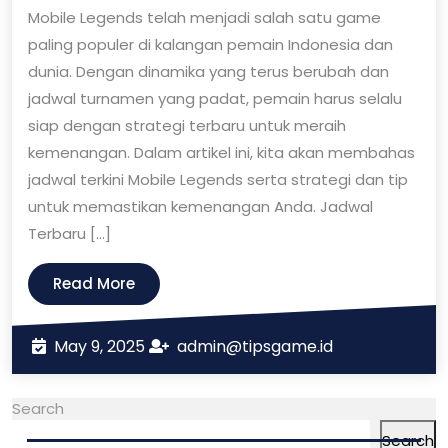
Mobile
Mobile Legends telah menjadi salah satu game
Legends
paling populer di kalangan pemain Indonesia dan
Terbaru:
dunia. Dengan dinamika yang terus berubah dan
Strategi
jadwal turnamen yang padat, pemain harus selalu
dan
siap dengan strategi terbaru untuk meraih
kemenangan. Dalam artikel ini, kita akan membahas
Tip
jadwal terkini Mobile Legends serta strategi dan tip
Menang
untuk memastikan kemenangan Anda. Jadwal
Terbaru […]
Read
Read More
More
May
admin@tipsga
May 9, 2025
admin@tipsgame.id
9,
2025
Search
Search