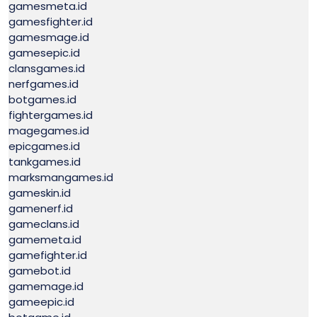
gamesmeta.id
gamesfighter.id
gamesmage.id
gamesepic.id
clansgames.id
nerfgames.id
botgames.id
fightergames.id
magegames.id
epicgames.id
tankgames.id
marksmangames.id
gameskin.id
gamenerf.id
gameclans.id
gamemeta.id
gamefighter.id
gamebot.id
gamemage.id
gameepic.id