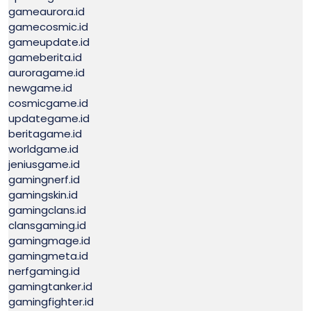
gameaurora.id
gamecosmic.id
gameupdate.id
gameberita.id
auroragame.id
newgame.id
cosmicgame.id
updategame.id
beritagame.id
worldgame.id
jeniusgame.id
gamingnerf.id
gamingskin.id
gamingclans.id
clansgaming.id
gamingmage.id
gamingmeta.id
nerfgaming.id
gamingtanker.id
gamingfighter.id