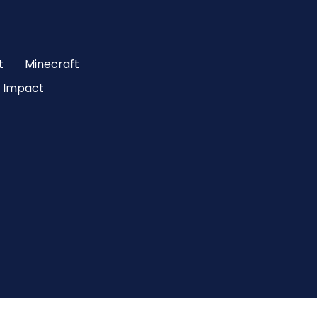
t
Minecraft
 Impact