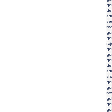
ga
de
sa
se
ma
ga
ga
ra
ga
ga
ga
de
sa
sh
ga
ga
ne
ga
ga
ga