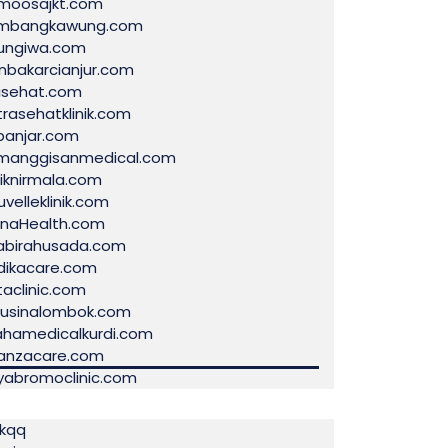
moosajkt.com
mbangkawung.com
ungiwa.com
anbakarcianjur.com
jisehat.com
trasehatklinik.com
banjar.com
manggisanmedical.com
niknirmala.com
velleklinik.com
inaHealth.com
abirahusada.com
dikacare.com
taclinic.com
nusinalombok.com
ahamedicalkurdi.com
anzacare.com
iyabromoclinic.com
ikqq