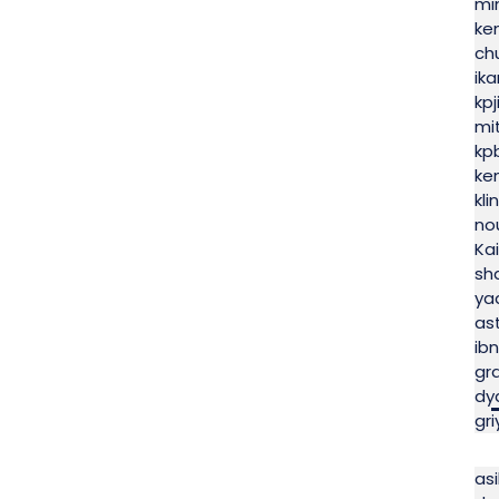
mi
ke
ch
ik
kp
mi
kp
ke
kli
nou
Ka
sh
ya
as
ib
gr
dy
gr
as