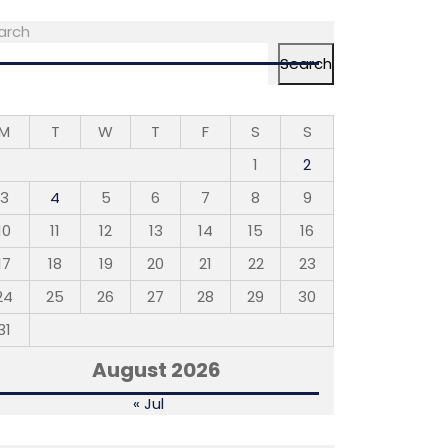
arch
Search
M
T
W
T
F
S
S
1
2
3
4
5
6
7
8
9
10
11
12
13
14
15
16
17
18
19
20
21
22
23
24
25
26
27
28
29
30
31
August 2026
« Jul