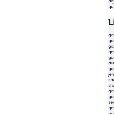
do
qq
L
ga
ga
ga
ga
ga
du
ga
je
sa
sh
ga
ga
se
ga
ga