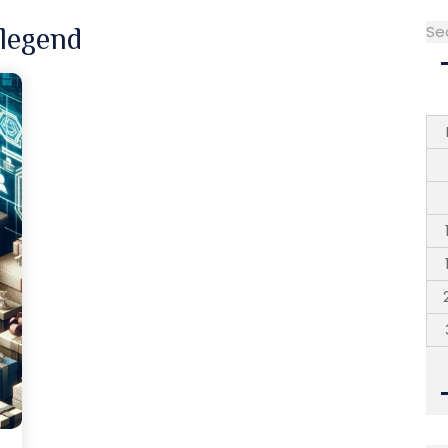
Se
-legend