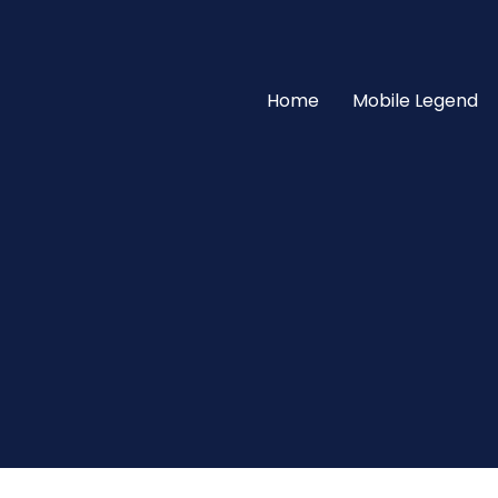
Skip
to
content
Home
Mobile Legend