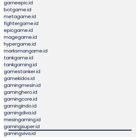
gameepic.id
botgame.id
metagame.id
fightergame.id
epicgame.id
magegame.id
hypergame.id
marksmangame.id
tankgame.id
tankgaming.id
gamestanker.id
gamekidos.id
gamingmesin.id
gaminghero.id
gamingcore.id
gamingindo.id
gamingdiva.id
mesingaming.id
gamingsuper.id
gamingviva.id