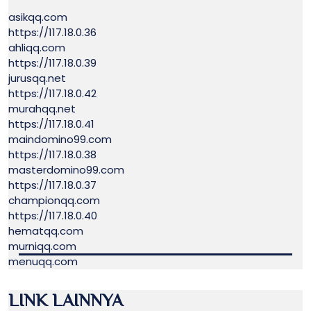
asikqq.com
https://117.18.0.36
ahliqq.com
https://117.18.0.39
jurusqq.net
https://117.18.0.42
murahqq.net
https://117.18.0.41
maindomino99.com
https://117.18.0.38
masterdomino99.com
https://117.18.0.37
championqq.com
https://117.18.0.40
hematqq.com
murniqq.com
menuqq.com
LINK LAINNYA