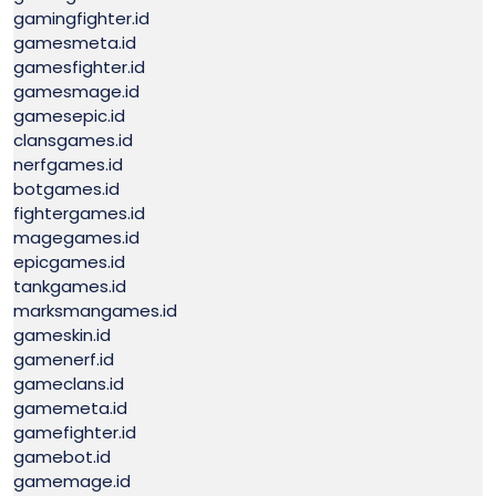
gamingfighter.id
gamesmeta.id
gamesfighter.id
gamesmage.id
gamesepic.id
clansgames.id
nerfgames.id
botgames.id
fightergames.id
magegames.id
epicgames.id
tankgames.id
marksmangames.id
gameskin.id
gamenerf.id
gameclans.id
gamemeta.id
gamefighter.id
gamebot.id
gamemage.id