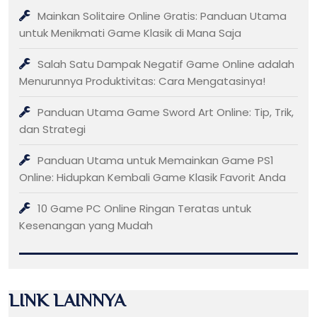
Mainkan Solitaire Online Gratis: Panduan Utama
untuk Menikmati Game Klasik di Mana Saja
Salah Satu Dampak Negatif Game Online adalah
Menurunnya Produktivitas: Cara Mengatasinya!
Panduan Utama Game Sword Art Online: Tip, Trik,
dan Strategi
Panduan Utama untuk Memainkan Game PS1
Online: Hidupkan Kembali Game Klasik Favorit Anda
10 Game PC Online Ringan Teratas untuk
Kesenangan yang Mudah
LINK LAINNYA