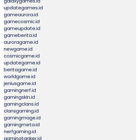
galaxygames.id
updategames.id
gameaurora.id
gamecosmic.id
gameupdate.id
gameberita.id
auroragame.id
newgame.id
cosmicgame.id
updategame.id
beritagame.id
worldgame.id
jeniusgame.id
gamingnerf.id
gamingskin.id
gamingclans.id
clansgaming.id
gamingmage.id
gamingmeta.id
nerfgaming.id
gamingtanker.id