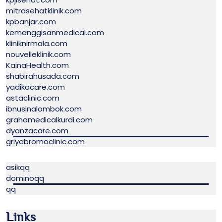
mitrasehatklinik.com
kpbanjar.com
kemanggisanmedical.com
kliniknirmala.com
nouvelleklinik.com
KainaHealth.com
shabirahusada.com
yadikacare.com
astaclinic.com
ibnusinalombok.com
grahamedicalkurdi.com
dyanzacare.com
griyabromoclinic.com
asikqq
dominoqq
qq
Links