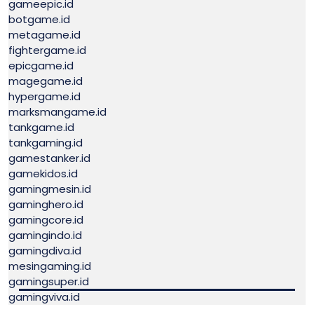
gameepic.id
botgame.id
metagame.id
fightergame.id
epicgame.id
magegame.id
hypergame.id
marksmangame.id
tankgame.id
tankgaming.id
gamestanker.id
gamekidos.id
gamingmesin.id
gaminghero.id
gamingcore.id
gamingindo.id
gamingdiva.id
mesingaming.id
gamingsuper.id
gamingviva.id