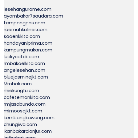
lesehangurame.com
ayambakar7saudara.com
tempongpns.com
roemahkuliner.com
saoenkkito.com
handayaniprima.com
kampungmakan.com
luckycatck.com
rmbakoelkita.com
angelesehan.com
bluejasminejkt.com
Mrobak.com
miekungfu.com
cafetemankita.com
rmjasabundo.com
mimoosajkt.com
kembangkawung.com
chungiwa.com
ikanbakarcianjur.com
kpjisehat.com