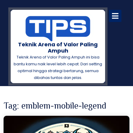
Skip
to
content
Open
Menu
Teknik Arena of Valor Paling
Ampuh
Teknik Arena of Valor Paling Ampuh ini bisa
bantu kamu naik level lebih cepat. Dari setting
optimal hingga strategi bertarung, semua
dibahas tuntas dan jelas.
Tag:
emblem-mobile-legend