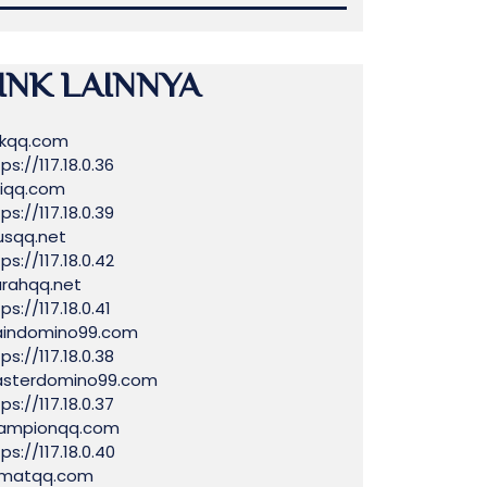
INK LAINNYA
ikqq.com
ps://117.18.0.36
liqq.com
ps://117.18.0.39
rusqq.net
ps://117.18.0.42
rahqq.net
ps://117.18.0.41
indomino99.com
ps://117.18.0.38
sterdomino99.com
ps://117.18.0.37
ampionqq.com
ps://117.18.0.40
matqq.com