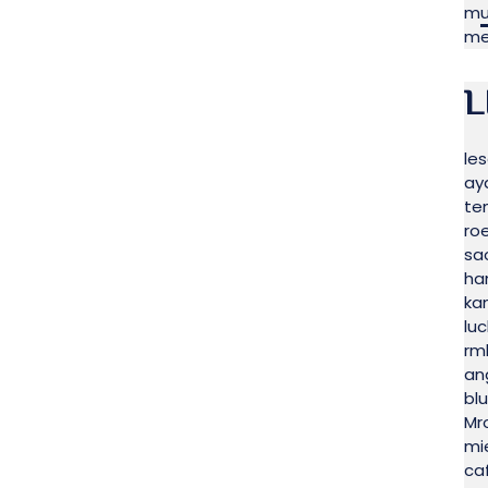
mu
me
L
le
ay
te
ro
sa
ha
ka
lu
rm
an
bl
Mr
mi
ca