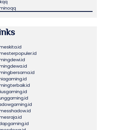
ikqq
minoqq
inks
meskita.id
mesterpopuler.id
mingdewi.id
mingdewa.id
mingbersama.id
niagaming.id
mingterbaik.id
niusgaming.id
unggaming.id
adowgaming.id
messhadow.id
mesraja.id
dapgaming.id
mesdewa.id