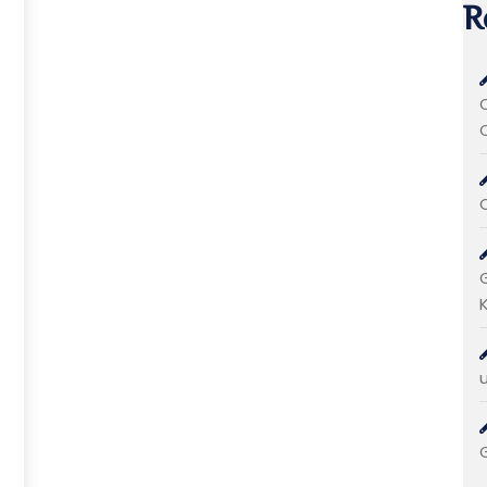
R
n
O