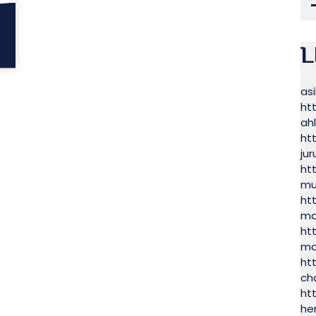
L
as
htt
ah
htt
ju
htt
mu
htt
ma
htt
ma
htt
ch
htt
he