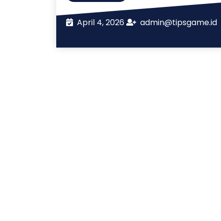
More
April
April 4, 2026
admin@tipsgame.id
admin@tipsgame.id
4,
2026