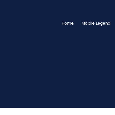
Skip
to
content
Home
Mobile Legend