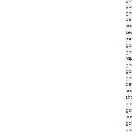
ga
ga
de
sa
se
ma
ga
ga
ra
ga
ga
ga
de
sa
sh
ga
ga
ne
ga
ga