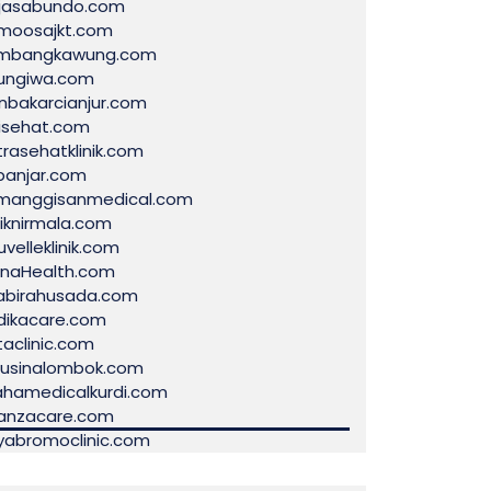
jasabundo.com
moosajkt.com
mbangkawung.com
ungiwa.com
anbakarcianjur.com
jisehat.com
trasehatklinik.com
banjar.com
manggisanmedical.com
niknirmala.com
velleklinik.com
inaHealth.com
abirahusada.com
dikacare.com
taclinic.com
nusinalombok.com
ahamedicalkurdi.com
anzacare.com
iyabromoclinic.com