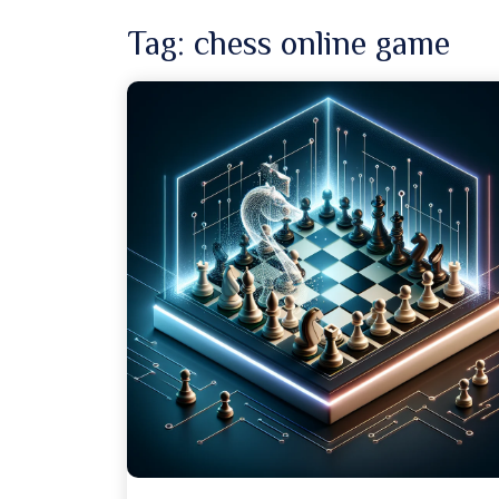
Tag:
chess online game