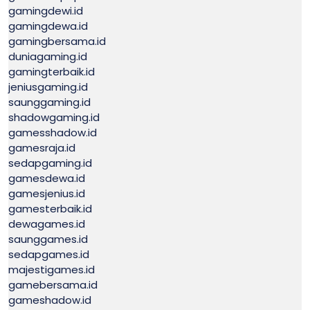
gamingdewi.id
gamingdewa.id
gamingbersama.id
duniagaming.id
gamingterbaik.id
jeniusgaming.id
saunggaming.id
shadowgaming.id
gamesshadow.id
gamesraja.id
sedapgaming.id
gamesdewa.id
gamesjenius.id
gamesterbaik.id
dewagames.id
saunggames.id
sedapgames.id
majestigames.id
gamebersama.id
gameshadow.id