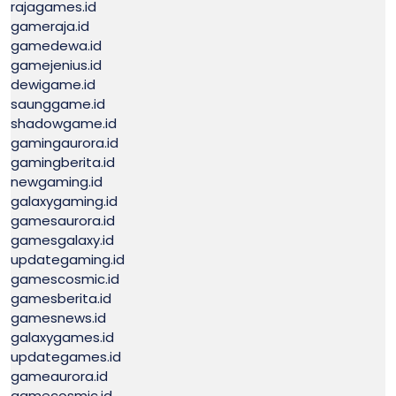
rajagames.id
gameraja.id
gamedewa.id
gamejenius.id
dewigame.id
saunggame.id
shadowgame.id
gamingaurora.id
gamingberita.id
newgaming.id
galaxygaming.id
gamesaurora.id
gamesgalaxy.id
updategaming.id
gamescosmic.id
gamesberita.id
gamesnews.id
galaxygames.id
updategames.id
gameaurora.id
gamecosmic.id