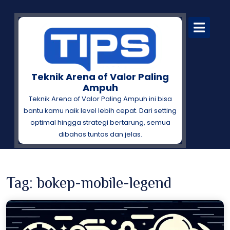
Skip
to
content
Open
Menu
Teknik Arena of Valor Paling
Ampuh
Teknik Arena of Valor Paling Ampuh ini bisa
bantu kamu naik level lebih cepat. Dari setting
optimal hingga strategi bertarung, semua
dibahas tuntas dan jelas.
Tag:
bokep-mobile-legend