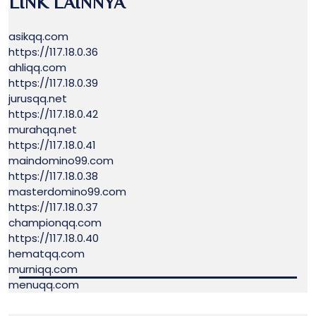
LINK LAINNYA
asikqq.com
https://117.18.0.36
ahliqq.com
https://117.18.0.39
jurusqq.net
https://117.18.0.42
murahqq.net
https://117.18.0.41
maindomino99.com
https://117.18.0.38
masterdomino99.com
https://117.18.0.37
championqq.com
https://117.18.0.40
hematqq.com
murniqq.com
menuqq.com