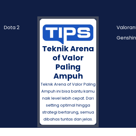
Dota 2
Valoran
Genshin
Teknik Arena
of Valor
Paling
Ampuh
Teknik Arena of Valor Paling
Ampuh ini bisa bantu kamu
naik level lebih cepat. Dari
setting optimal hingga
strategi bertarung, semua
dibahas tuntas dan jelas.