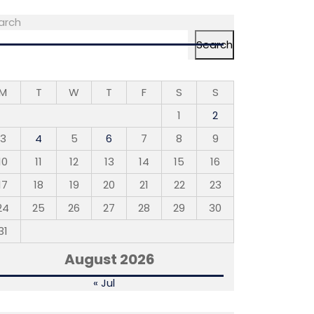
arch
Search
M
T
W
T
F
S
S
1
2
3
4
5
6
7
8
9
10
11
12
13
14
15
16
17
18
19
20
21
22
23
24
25
26
27
28
29
30
31
August 2026
« Jul