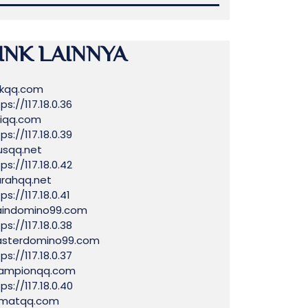
INK LAINNYA
ikqq.com
ps://117.18.0.36
liqq.com
ps://117.18.0.39
rusqq.net
ps://117.18.0.42
rahqq.net
ps://117.18.0.41
indomino99.com
ps://117.18.0.38
sterdomino99.com
ps://117.18.0.37
ampionqq.com
ps://117.18.0.40
matqq.com