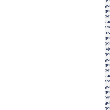
ga
ga
de
sa
se
ma
ga
ga
ra
ga
ga
ga
de
sa
sh
ga
ga
ne
ga
ga