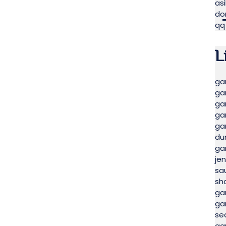
as
do
qq
L
ga
ga
ga
ga
ga
du
ga
je
sa
sh
ga
ga
se
ga