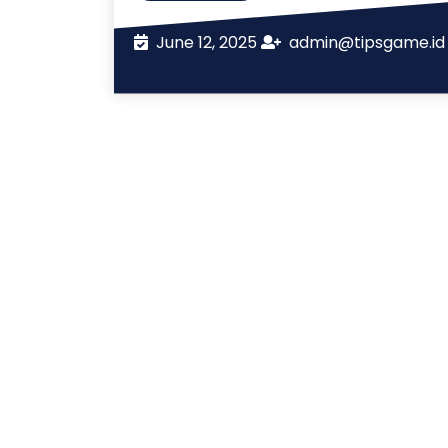
More
June
June 12, 2025
admin@tipsgame.id
admin@tipsgame.id
12,
2025