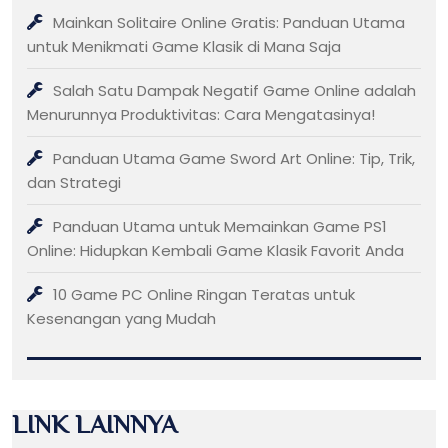
Mainkan Solitaire Online Gratis: Panduan Utama
untuk Menikmati Game Klasik di Mana Saja
Salah Satu Dampak Negatif Game Online adalah
Menurunnya Produktivitas: Cara Mengatasinya!
Panduan Utama Game Sword Art Online: Tip, Trik,
dan Strategi
Panduan Utama untuk Memainkan Game PS1
Online: Hidupkan Kembali Game Klasik Favorit Anda
10 Game PC Online Ringan Teratas untuk
Kesenangan yang Mudah
LINK LAINNYA