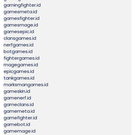
gamingfighter.id
gamesmeta.id
gamesfighter.id
gamesmage.id
gamesepic.id
clansgames.id
nerfgames.id
botgames.id
fightergames.id
magegames.id
epicgames.id
tankgames.id
marksmangames.id
gameskin.id
gamenerf.id
gameclans.id
gamemeta.id
gamefighter.id
gamebot.id
gamemage.id