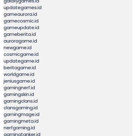
galaxygames.id
updategames.id
gameaurora.id
gamecosmic.id
gameupdate.id
gameberita.id
auroragame.id
newgame.id
cosmicgame.id
updategame.id
beritagame.id
worldgame.id
jeniusgame.id
gamingnerf.id
gamingskin.id
gamingclans.id
clansgaming.id
gamingmage.id
gamingmeta.id
nerfgaming.id
gamingtanker.id