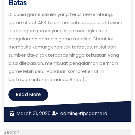
Panduan
Batas
Utama
Di dunia game seluler yang terus berkembang,
APK
game cheat APK telah muncul sebagai alat favorit
Cheat
di kalangan gamer yang ingin meningkatkan
Game
pengalaman bermain game mereka. Cheat ini
Online:
membuka kemungkinan tak terbatas, mulai dari
sumber daya tak terbatas hingga kekuatan yang
Membuka
bisa dilepaskan, membuat pengalaman bermain
Kesenangan
game lebih seru. Panduan komprehensif ini
Tanpa
bertujuan untuk memandu Anda […]
Batas
Read
Read More
More
March
admin@tips
March 31, 2026
admin@tipsgame.id
31,
2026
Search