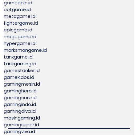
gameepic.id
botgame.id
metagame.id
fightergame.id
epicgame.id
magegame.id
hypergame.id
marksmangame.id
tankgame.id
tankgaming.id
gamestanker.id
gamekidos.id
gamingmesin.id
gaminghero.id
gamingcore.id
gamingindo.id
gamingdiva.id
mesingaming.id
gamingsuper.id
gamingviva.id