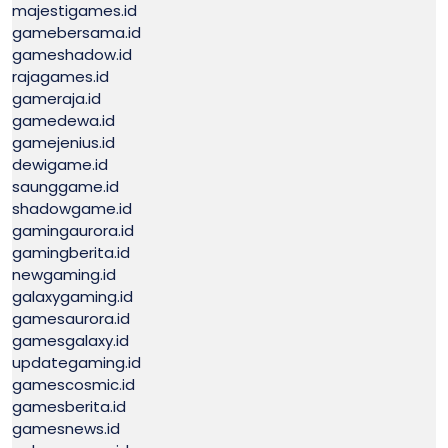
majestigames.id
gamebersama.id
gameshadow.id
rajagames.id
gameraja.id
gamedewa.id
gamejenius.id
dewigame.id
saunggame.id
shadowgame.id
gamingaurora.id
gamingberita.id
newgaming.id
galaxygaming.id
gamesaurora.id
gamesgalaxy.id
updategaming.id
gamescosmic.id
gamesberita.id
gamesnews.id