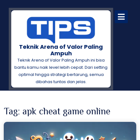
Skip
to
content
Open
Menu
Teknik Arena of Valor Paling
Ampuh
Teknik Arena of Valor Paling Ampuh ini bisa
bantu kamu naik level lebih cepat. Dari setting
optimal hingga strategi bertarung, semua
dibahas tuntas dan jelas.
Tag:
apk cheat game online