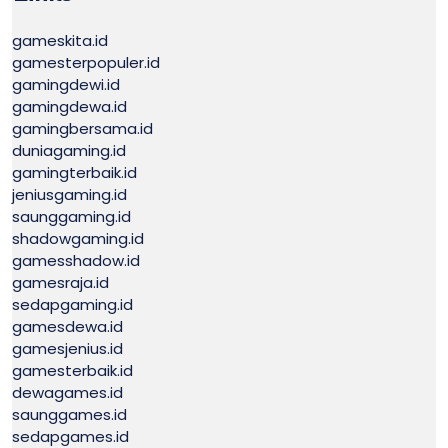
gameskita.id
gamesterpopuler.id
gamingdewi.id
gamingdewa.id
gamingbersama.id
duniagaming.id
gamingterbaik.id
jeniusgaming.id
saunggaming.id
shadowgaming.id
gamesshadow.id
gamesraja.id
sedapgaming.id
gamesdewa.id
gamesjenius.id
gamesterbaik.id
dewagames.id
saunggames.id
sedapgames.id