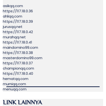
asikqq.com
https://117.18.0.36
ahliqq.com
https://117.18.0.39
jurusqq.net
https://117.18.0.42
murahqq.net
https://117.18.0.41
maindomino99.com
https://117.18.0.38
masterdomino99.com
https://117.18.0.37
championqq.com
https://117.18.0.40
hematqq.com
murniqq.com
menuqq.com
LINK LAINNYA