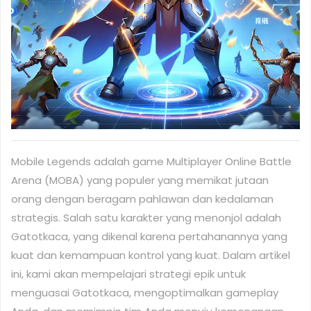
Mobile Legends adalah game Multiplayer Online Battle
Arena (MOBA) yang populer yang memikat jutaan
orang dengan beragam pahlawan dan kedalaman
strategis. Salah satu karakter yang menonjol adalah
Gatotkaca, yang dikenal karena pertahanannya yang
kuat dan kemampuan kontrol yang kuat. Dalam artikel
ini, kami akan mempelajari strategi epik untuk
menguasai Gatotkaca, mengoptimalkan gameplay