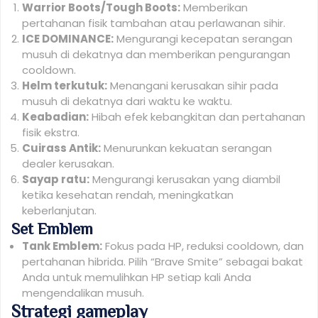
Warrior Boots/Tough Boots:
Memberikan
pertahanan fisik tambahan atau perlawanan sihir.
ICE DOMINANCE:
Mengurangi kecepatan serangan
musuh di dekatnya dan memberikan pengurangan
cooldown.
Helm terkutuk:
Menangani kerusakan sihir pada
musuh di dekatnya dari waktu ke waktu.
Keabadian:
Hibah efek kebangkitan dan pertahanan
fisik ekstra.
Cuirass Antik:
Menurunkan kekuatan serangan
dealer kerusakan.
Sayap ratu:
Mengurangi kerusakan yang diambil
ketika kesehatan rendah, meningkatkan
keberlanjutan.
Set Emblem
Tank Emblem:
Fokus pada HP, reduksi cooldown, dan
pertahanan hibrida. Pilih “Brave Smite” sebagai bakat
Anda untuk memulihkan HP setiap kali Anda
mengendalikan musuh.
Strategi gameplay