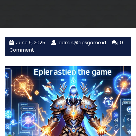
June
admin@tips
June 9, 2025
admin@tipsgame.id
0
9,
Comment
2025