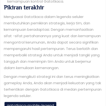
kemampuan kontrol Gatotkaca.
Pikiran terakhir
Menguasai Gatotkaca dalam legenda seluler
membutuhkan pemikiran strategis, kerja tim, dan
kemampuan beradaptasi. Dengan memanfaatkan
sifat -sifat pertahanannya yang kuat dan kemampuan
mengontrol kerumunan, Anda dapat secara signifikan
mempengaruhi hasil pertempuran. Terus berlatih dan
memperbaiki strategi Anda untuk menjadi tangki yang
tangguh dan memimpin tim Anda untuk berjemur
dalam kemuliaan kemenangan.
Dengan mengikuti strategi ini dan terus meningkatkan
gameplay Anda, Anda akan menjadi kekuatan yang tak
terhentikan dengan Gatotkaca di medan pertempuran
legenda seluler.
gatotkaca-mobile-legend