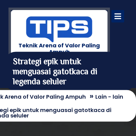
Skip
to
content
Open
Menu
Teknik Arena of Valor Paling
Ampuh
Teknik Arena of Valor Paling Ampuh ini bisa
Strategi epik untuk
bantu kamu naik level lebih cepat. Dari setting
menguasai gatotkaca di
optimal hingga strategi bertarung, semua
dibahas tuntas dan jelas.
legenda seluler
»
ik Arena of Valor Paling Ampuh
Lain - lain
tegi epik untuk menguasai gatotkaca di
da seluler