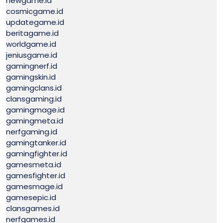
newgame.id
cosmicgame.id
updategame.id
beritagame.id
worldgame.id
jeniusgame.id
gamingnerf.id
gamingskin.id
gamingclans.id
clansgaming.id
gamingmage.id
gamingmeta.id
nerfgaming.id
gamingtanker.id
gamingfighter.id
gamesmeta.id
gamesfighter.id
gamesmage.id
gamesepic.id
clansgames.id
nerfgames.id