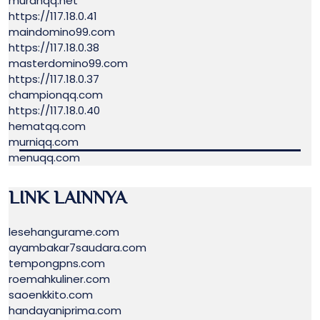
murahqq.net
https://117.18.0.41
maindomino99.com
https://117.18.0.38
masterdomino99.com
https://117.18.0.37
championqq.com
https://117.18.0.40
hematqq.com
murniqq.com
menuqq.com
LINK LAINNYA
lesehangurame.com
ayambakar7saudara.com
tempongpns.com
roemahkuliner.com
saoenkkito.com
handayaniprima.com