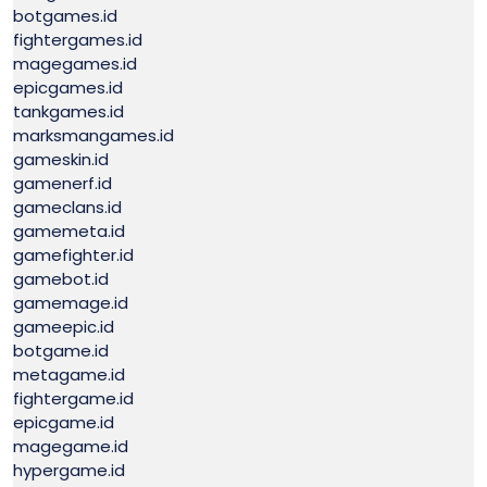
botgames.id
fightergames.id
magegames.id
epicgames.id
tankgames.id
marksmangames.id
gameskin.id
gamenerf.id
gameclans.id
gamemeta.id
gamefighter.id
gamebot.id
gamemage.id
gameepic.id
botgame.id
metagame.id
fightergame.id
epicgame.id
magegame.id
hypergame.id