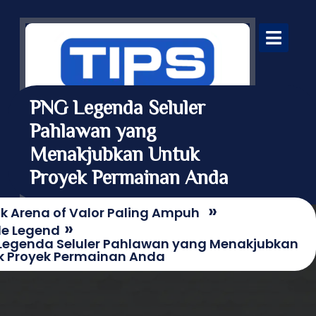
Skip
to
content
Open
Menu
PNG Legenda Seluler
Teknik Arena of Valor Paling
Ampuh
Pahlawan yang
Teknik Arena of Valor Paling Ampuh ini bisa
Menakjubkan Untuk
bantu kamu naik level lebih cepat. Dari setting
optimal hingga strategi bertarung, semua
Proyek Permainan Anda
dibahas tuntas dan jelas.
»
ik Arena of Valor Paling Ampuh
»
le Legend
Legenda Seluler Pahlawan yang Menakjubkan
k Proyek Permainan Anda