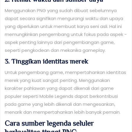
Menggunakan PNG yang sudah dibuat sebelumnya
dapat secara signifikan mengurangi waktu dan upaya
yang diperlukan untuk membuat karya seni asli. Hal ini
memungkinkan pengembang untuk fokus pada aspek -
aspek penting lainnya dari pengembangan game,
seperti pengkodean dan mekanika gameplay.
3. Tinggikan identitas merek
Untuk pengembang game, mempertahankan identitas
merek yang kuat sangat penting. Menggunakan
karakter pahlawan yang dapat dikenali dari game
populer seperti Mobile Legends dapat berkontribusi
pada game yang lebih dikenali dan mengesankan,
menarik dan mempertahankan lebih banyak pemain.
Cara sumber legenda seluler