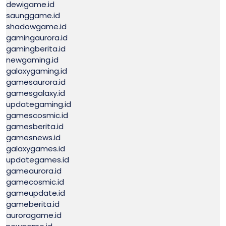
dewigame.id
saunggame.id
shadowgame.id
gamingaurora.id
gamingberita.id
newgaming.id
galaxygaming.id
gamesaurora.id
gamesgalaxy.id
updategaming.id
gamescosmic.id
gamesberita.id
gamesnews.id
galaxygames.id
updategames.id
gameaurora.id
gamecosmic.id
gameupdate.id
gameberita.id
auroragame.id