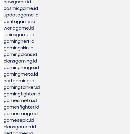
newgame.id
cosmicgame.id
updategame.id
beritagame.id
worldgame.id
jeniusgame.id
gamingnerf.id
gamingskin.id
gamingclans.id
clansgaming.id
gamingmage.id
gamingmeta.id
nerfgaming.id
gamingtanker.id
gamingfighter.id
gamesmeta.id
gamesfighter.id
gamesmage.id
gamesepic.id
clansgames.id
nerfgames.id