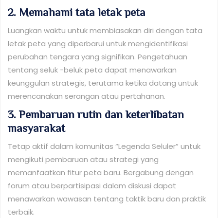
2.
Memahami tata letak peta
Luangkan waktu untuk membiasakan diri dengan tata
letak peta yang diperbarui untuk mengidentifikasi
perubahan tengara yang signifikan. Pengetahuan
tentang seluk -beluk peta dapat menawarkan
keunggulan strategis, terutama ketika datang untuk
merencanakan serangan atau pertahanan.
3.
Pembaruan rutin dan keterlibatan
masyarakat
Tetap aktif dalam komunitas “Legenda Seluler” untuk
mengikuti pembaruan atau strategi yang
memanfaatkan fitur peta baru. Bergabung dengan
forum atau berpartisipasi dalam diskusi dapat
menawarkan wawasan tentang taktik baru dan praktik
terbaik.