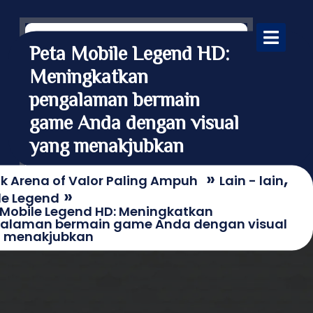
Skip
to
content
Peta Mobile Legend HD:
Open
Meningkatkan
Menu
pengalaman bermain
Teknik Arena of Valor Paling
Ampuh
game Anda dengan visual
Teknik Arena of Valor Paling Ampuh ini bisa
yang menakjubkan
bantu kamu naik level lebih cepat. Dari setting
optimal hingga strategi bertarung, semua
»
,
ik Arena of Valor Paling Ampuh
Lain - lain
dibahas tuntas dan jelas.
»
le Legend
 Mobile Legend HD: Meningkatkan
alaman bermain game Anda dengan visual
 menakjubkan