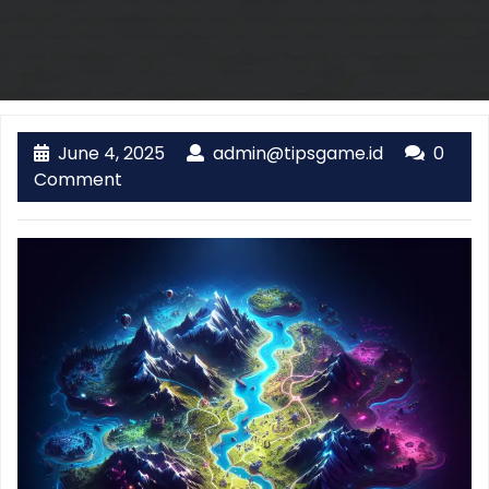
June
admin@tips
June 4, 2025
admin@tipsgame.id
0
4,
Comment
2025