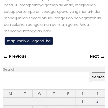
peta HD memperkaya gameplay Anda, menjadikan
setiap pertempuran sebagai upaya yang menarik dan
menakjubkan secara visual. Rangkullah peningkatan ini
dan saksikan pengalaman bermain game Anda
mencapai ketinggian baru.
map-mobile-legend-hd
Post
Previous
N
Previous
Next
navigation
post:
po
Search
Search
M
T
W
T
F
S
S
1
2