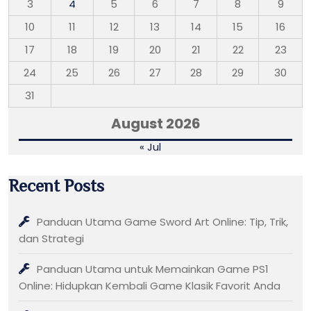
3
4
5
6
7
8
9
10
11
12
13
14
15
16
17
18
19
20
21
22
23
24
25
26
27
28
29
30
31
August 2026
« Jul
Recent Posts
Panduan Utama Game Sword Art Online: Tip, Trik,
dan Strategi
Panduan Utama untuk Memainkan Game PS1
Online: Hidupkan Kembali Game Klasik Favorit Anda