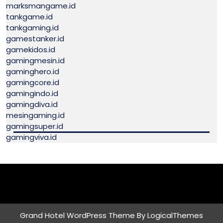
marksmangame.id
tankgame.id
tankgaming.id
gamestanker.id
gamekidos.id
gamingmesin.id
gaminghero.id
gamingcore.id
gamingindo.id
gamingdiva.id
mesingaming.id
gamingsuper.id
gamingviva.id
Grand Hotel WordPress Theme By LogicalThemes