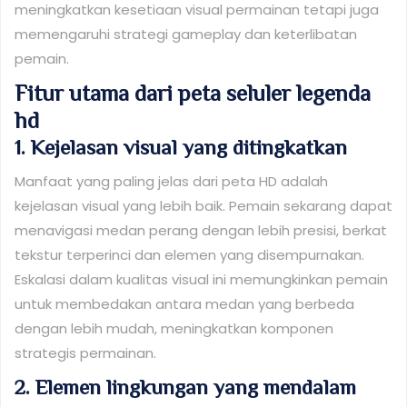
meningkatkan kesetiaan visual permainan tetapi juga
memengaruhi strategi gameplay dan keterlibatan
pemain.
Fitur utama dari peta seluler legenda
hd
1.
Kejelasan visual yang ditingkatkan
Manfaat yang paling jelas dari peta HD adalah
kejelasan visual yang lebih baik. Pemain sekarang dapat
menavigasi medan perang dengan lebih presisi, berkat
tekstur terperinci dan elemen yang disempurnakan.
Eskalasi dalam kualitas visual ini memungkinkan pemain
untuk membedakan antara medan yang berbeda
dengan lebih mudah, meningkatkan komponen
strategis permainan.
2.
Elemen lingkungan yang mendalam