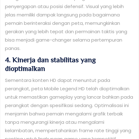
penyergapan atau posisi defensif. Visual yang lebih
jelas memiliki dampak langsung pada bagaimana
pemain berinteraksi dengan peta, memungkinkan
gerakan yang lebih tepat dan permainan taktis yang
bisa menjadi game-changer selama pertempuran
panas.
4.
Kinerja dan stabilitas yang
dioptimalkan
Sementara konten HD dapat menuntut pada
perangkat, peta Mobile Legend HD telah dioptimalkan
untuk memastikan gameplay yang lancar bahkan pada
perangkat dengan spesifikasi sedang. Optimalisasi ini
menjamin bahwa pemain mengalami grafik terbaik
tanpa mengurangi kinerja atau mengalami
kelambatan, mempertahankan frame rate tinggi yang
penting untuk lingkungan game yang kompetitif.