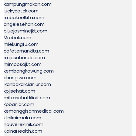
kampungmakan.com
luckycatck.com
rmbakoelkita.com
angelesehan.com
bluejasminejkt.com
Mrobak.com
miekungfu.com
cafetemankita.com
rmjasabundo.com
mimoosajkt.com
kembangkawung.com
chungiwa.com
ikanbakarcianjur.com
kpjisehat.com
mitrasehatklinik.com
kpbanjar.com
kemanggisanmedical.com
kliniknirmala.com
nouvelleklinik.com
KainaHealth.com