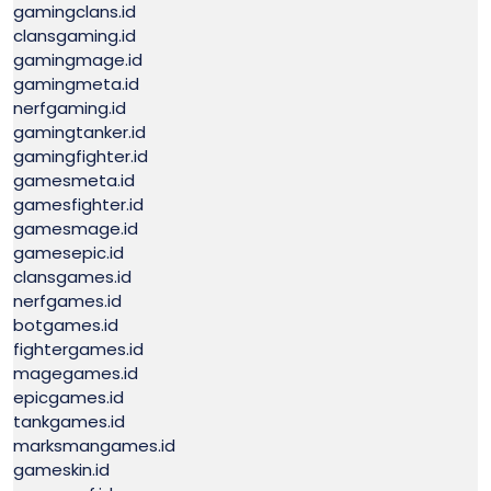
gamingclans.id
clansgaming.id
gamingmage.id
gamingmeta.id
nerfgaming.id
gamingtanker.id
gamingfighter.id
gamesmeta.id
gamesfighter.id
gamesmage.id
gamesepic.id
clansgames.id
nerfgames.id
botgames.id
fightergames.id
magegames.id
epicgames.id
tankgames.id
marksmangames.id
gameskin.id