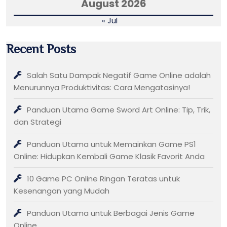
August 2026
« Jul
Recent Posts
Salah Satu Dampak Negatif Game Online adalah
Menurunnya Produktivitas: Cara Mengatasinya!
Panduan Utama Game Sword Art Online: Tip, Trik,
dan Strategi
Panduan Utama untuk Memainkan Game PS1
Online: Hidupkan Kembali Game Klasik Favorit Anda
10 Game PC Online Ringan Teratas untuk
Kesenangan yang Mudah
Panduan Utama untuk Berbagai Jenis Game
Online