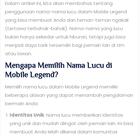
Dalam artikel ini, kita akan membahas tentang
penggunaan nama-nama lucu dalam Mobile Legend
yang bisa membuat Anda dan teman-teman ngakak
(tertawa terbahak-bahak). Nama-nama yang lucu
bukan hanya sekedar untuk hiburan, tetapi juga bisa
menjadi daya tarik tersendiri bagi pemain lain di tim
atau lawan.
Mengapa Memilih Nama Lucu di
Mobile Legend?
Memilih nama lucu dalam Mobile Legend memiliki
beberapa alasan yang dapat menambah pengalaman
bermain Anda:
Identitas Unik
: Nama lucu memberikan identitas
yang unik dan mudah diingat oleh pemain lain. Ini bisa
membuat Anda lebih dikenal dalam komunitas