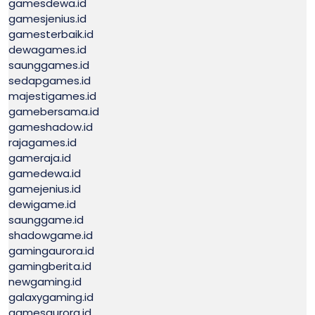
gamesdewa.id
gamesjenius.id
gamesterbaik.id
dewagames.id
saunggames.id
sedapgames.id
majestigames.id
gamebersama.id
gameshadow.id
rajagames.id
gameraja.id
gamedewa.id
gamejenius.id
dewigame.id
saunggame.id
shadowgame.id
gamingaurora.id
gamingberita.id
newgaming.id
galaxygaming.id
gamesaurora.id