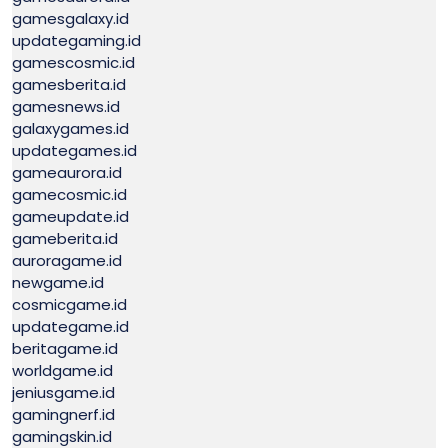
gamesgalaxy.id
updategaming.id
gamescosmic.id
gamesberita.id
gamesnews.id
galaxygames.id
updategames.id
gameaurora.id
gamecosmic.id
gameupdate.id
gameberita.id
auroragame.id
newgame.id
cosmicgame.id
updategame.id
beritagame.id
worldgame.id
jeniusgame.id
gamingnerf.id
gamingskin.id