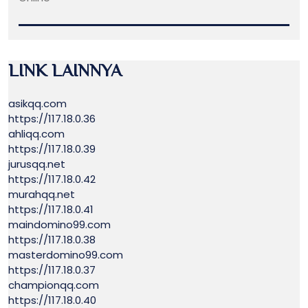
LINK LAINNYA
asikqq.com
https://117.18.0.36
ahliqq.com
https://117.18.0.39
jurusqq.net
https://117.18.0.42
murahqq.net
https://117.18.0.41
maindomino99.com
https://117.18.0.38
masterdomino99.com
https://117.18.0.37
championqq.com
https://117.18.0.40