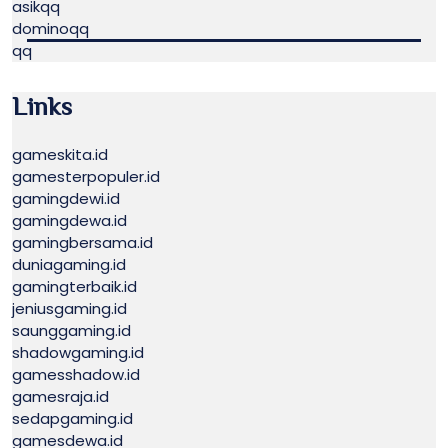
asikqq
dominoqq
qq
Links
gameskita.id
gamesterpopuler.id
gamingdewi.id
gamingdewa.id
gamingbersama.id
duniagaming.id
gamingterbaik.id
jeniusgaming.id
saunggaming.id
shadowgaming.id
gamesshadow.id
gamesraja.id
sedapgaming.id
gamesdewa.id