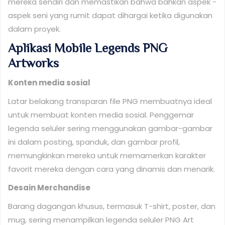
mereka sendiri dan memastikan bahwa bahkan aspek -
aspek seni yang rumit dapat dihargai ketika digunakan
dalam proyek.
Aplikasi Mobile Legends PNG
Artworks
Konten media sosial
Latar belakang transparan file PNG membuatnya ideal
untuk membuat konten media sosial. Penggemar
legenda seluler sering menggunakan gambar-gambar
ini dalam posting, spanduk, dan gambar profil,
memungkinkan mereka untuk memamerkan karakter
favorit mereka dengan cara yang dinamis dan menarik.
Desain Merchandise
Barang dagangan khusus, termasuk T-shirt, poster, dan
mug, sering menampilkan legenda seluler PNG Art