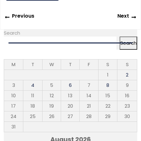
Post
Previous
N
Previous
Next
navigation
post:
po
Search
Search
M
T
W
T
F
S
S
1
2
3
4
5
6
7
8
9
10
11
12
13
14
15
16
17
18
19
20
21
22
23
24
25
26
27
28
29
30
31
August 2026