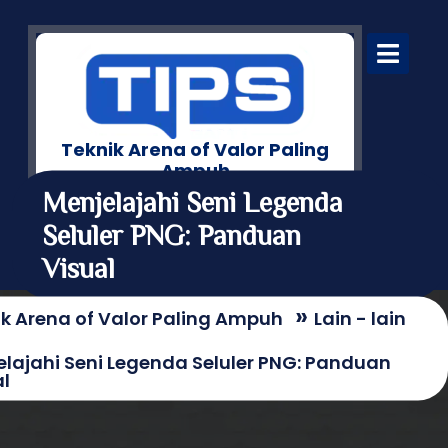
Skip
to
content
Open
Menu
Teknik Arena of Valor Paling
Ampuh
Teknik Arena of Valor Paling Ampuh ini bisa
Menjelajahi Seni Legenda
bantu kamu naik level lebih cepat. Dari setting
Seluler PNG: Panduan
optimal hingga strategi bertarung, semua
dibahas tuntas dan jelas.
Visual
»
ik Arena of Valor Paling Ampuh
Lain - lain
elajahi Seni Legenda Seluler PNG: Panduan
al