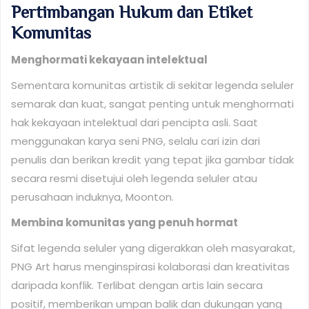
Pertimbangan Hukum dan Etiket
Komunitas
Menghormati kekayaan intelektual
Sementara komunitas artistik di sekitar legenda seluler
semarak dan kuat, sangat penting untuk menghormati
hak kekayaan intelektual dari pencipta asli. Saat
menggunakan karya seni PNG, selalu cari izin dari
penulis dan berikan kredit yang tepat jika gambar tidak
secara resmi disetujui oleh legenda seluler atau
perusahaan induknya, Moonton.
Membina komunitas yang penuh hormat
Sifat legenda seluler yang digerakkan oleh masyarakat,
PNG Art harus menginspirasi kolaborasi dan kreativitas
daripada konflik. Terlibat dengan artis lain secara
positif, memberikan umpan balik dan dukungan yang