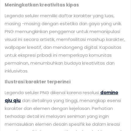
Meningkatkan kreativitas kipas
Legenda seluler memiliki daftar karakter yang luas,
masing -masing dengan estetika dan gaya yang unik.
PNG memungkinkan penggemar untuk memanipulasi
visual ini secara artistik, memfasilitasi mashup karakter,
wallpaper kreatif, dan mendongeng digital. Kapasitas
untuk ekspresi pribadi ini memperkaya komunitas
permainan, menumbuhkan budaya kreativitas dan
inklusivitas.
Ilustrasi karakter terperinci
Legenda seluler PNG dikenal karena resolusi
domino
qiu qiu
dan detailnya yang tinggi, menangkap esensi
karakter dan elemen dengan kejelasan. Perhatian
terhadap detail ini melayani seniman yang ingin
memasukkan elemen desain spesifik ke dalam kreasi