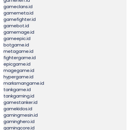
gamenerf.id
gameclans.id
gamemeta.id
gamefighter.id
gamebot.id
gamemage.id
gameepic.id
botgame.id
metagame.id
fightergame.id
epicgame.id
magegame.id
hypergame.id
marksmangame.id
tankgame.id
tankgaming.id
gamestanker.id
gamekidos.id
gamingmesin.id
gaminghero.id
gamingcore.id