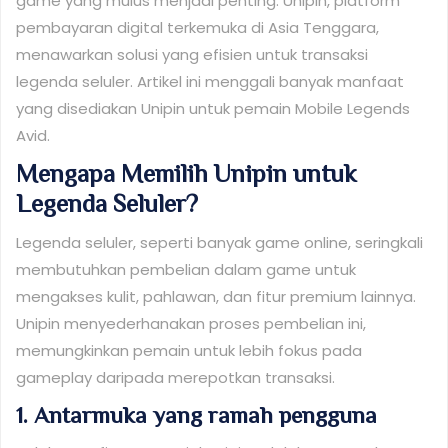
game yang mulus menjadi penting. Unipin, platform
pembayaran digital terkemuka di Asia Tenggara,
menawarkan solusi yang efisien untuk transaksi
legenda seluler. Artikel ini menggali banyak manfaat
yang disediakan Unipin untuk pemain Mobile Legends
Avid.
Mengapa Memilih Unipin untuk
Legenda Seluler?
Legenda seluler, seperti banyak game online, seringkali
membutuhkan pembelian dalam game untuk
mengakses kulit, pahlawan, dan fitur premium lainnya.
Unipin menyederhanakan proses pembelian ini,
memungkinkan pemain untuk lebih fokus pada
gameplay daripada merepotkan transaksi.
1.
Antarmuka yang ramah pengguna