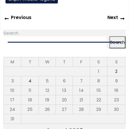
Post
Previous
N
Previous
Next
navigation
post:
po
Search
Search
M
T
W
T
F
S
S
1
2
3
4
5
6
7
8
9
10
11
12
13
14
15
16
17
18
19
20
21
22
23
24
25
26
27
28
29
30
31