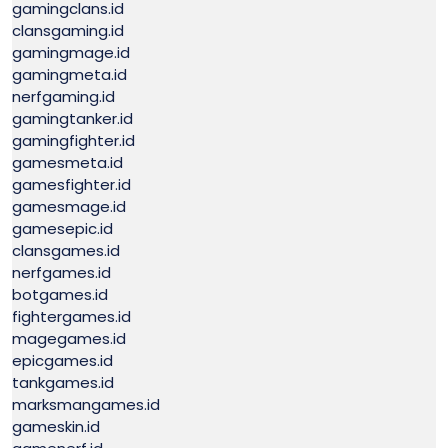
gamingclans.id
clansgaming.id
gamingmage.id
gamingmeta.id
nerfgaming.id
gamingtanker.id
gamingfighter.id
gamesmeta.id
gamesfighter.id
gamesmage.id
gamesepic.id
clansgames.id
nerfgames.id
botgames.id
fightergames.id
magegames.id
epicgames.id
tankgames.id
marksmangames.id
gameskin.id