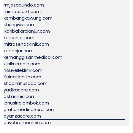
rmjasabundo.com
mimoosajkt.com
kembangkawung.com
chungiwa.com
ikanbakarcianjur.com
kpjisehat.com
mitrasehatklinik.com
kpbanjar.com
kemanggisanmedical.com
kliniknirmala.com
nouvelleklinik.com
KainaHealth.com
shabirahusada.com
yadikacare.com
astaclinic.com
ibnusinalombok.com
grahamedicalkurdi.com
dyanzacare.com
griyabromoclinic.com