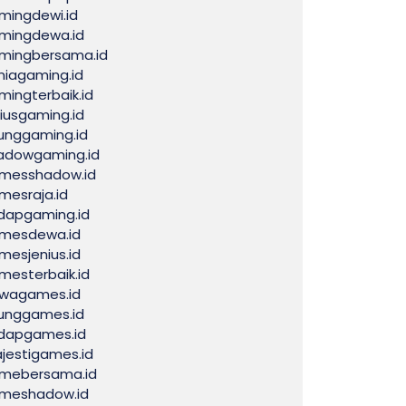
mingdewi.id
mingdewa.id
mingbersama.id
niagaming.id
mingterbaik.id
niusgaming.id
unggaming.id
adowgaming.id
messhadow.id
mesraja.id
dapgaming.id
mesdewa.id
mesjenius.id
mesterbaik.id
wagames.id
unggames.id
dapgames.id
jestigames.id
mebersama.id
meshadow.id