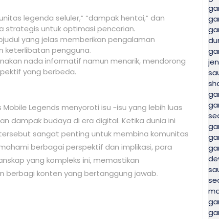
ga
unitas legenda seluler,” “dampak hentai,” dan
ga
a strategis untuk optimasi pencarian.
ga
bjudul yang jelas memberikan pengalaman
du
n keterlibatan pengguna.
ga
gunakan nada informatif namun menarik, mendorong
je
ektif yang berbeda.
sa
sh
ga
ga
Mobile Legends menyoroti isu -isu yang lebih luas
se
an dampak budaya di era digital. Ketika dunia ini
ga
en tersebut sangat penting untuk membina komunitas
ga
ahami berbagai perspektif dan implikasi, para
ga
de
nskap yang kompleks ini, memastikan
sa
n berbagi konten yang bertanggung jawab.
se
ma
ga
ga