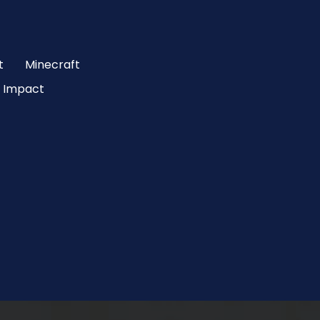
t
Minecraft
 Impact