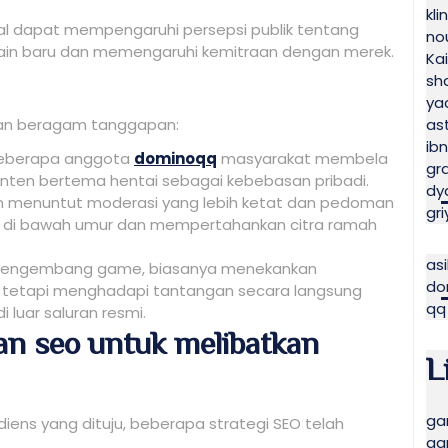
kli
al dapat mempengaruhi persepsi publik tentang
nou
ain baru dan memengaruhi kemitraan dengan merek.
Ka
sh
ya
kan beragam tanggapan:
as
ib
eberapa anggota
dominoqq
masyarakat membela
gr
ten bertema hentai sebagai kebebasan pribadi.
dy
n menuntut moderasi yang lebih ketat dan pedoman
gr
k di bawah umur dan mempertahankan citra ramah
as
pengembang game, biasanya menekankan
do
 tetapi menghadapi tantangan secara langsung
qq
 luar saluran resmi.
kan seo untuk melibatkan
L
ga
iens yang dituju, beberapa strategi SEO telah
ga