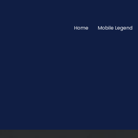
Skip
to
content
Home
Mobile Legend