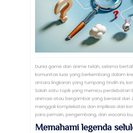
Dunia game dan anime telah, selama bertahu
komunitas luas yang berkembang dalam kreat
antara lingkaran yang tumpang tindih ini, ko
Salah satu topik yang memicu perdebatan ba
animasi atau bergambar yang berasal dari J
menggali kompleksitas dan implikasi dari 
para pemain, pengembang, dan wacana buda
Memahami legenda selul