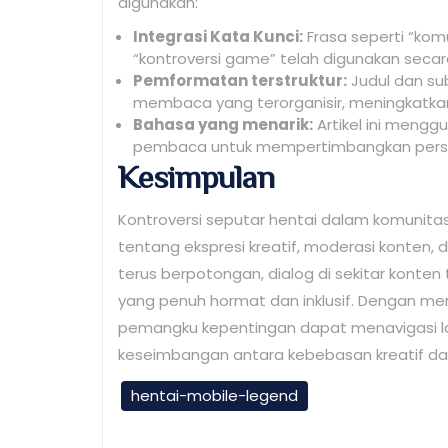
digunakan:
Integrasi Kata Kunci:
Frasa seperti “kom
“kontroversi game” telah digunakan secar
Pemformatan terstruktur:
Judul dan su
membaca yang terorganisir, meningkatka
Bahasa yang menarik:
Artikel ini meng
pembaca untuk mempertimbangkan persp
Kesimpulan
Kontroversi seputar hentai dalam komunitas 
tentang ekspresi kreatif, moderasi konten, d
terus berpotongan, dialog di sekitar kont
yang penuh hormat dan inklusif. Dengan mem
pemangku kepentingan dapat menavigasi la
keseimbangan antara kebebasan kreatif da
hentai-mobile-legend