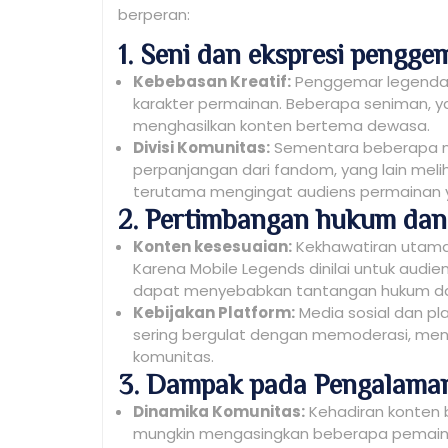
berperan:
1.
Seni dan ekspresi pengge
Kebebasan Kreatif:
Penggemar legenda s
karakter permainan. Beberapa seniman, y
menghasilkan konten bertema dewasa.
Divisi Komunitas:
Sementara beberapa me
perpanjangan dari fandom, yang lain mel
terutama mengingat audiens permainan y
2.
Pertimbangan hukum dan 
Konten kesesuaian:
Kekhawatiran utama 
Karena Mobile Legends dinilai untuk audie
dapat menyebabkan tantangan hukum dan
Kebijakan Platform:
Media sosial dan pl
sering bergulat dengan memoderasi, me
komunitas.
3.
Dampak pada Pengalama
Dinamika Komunitas:
Kehadiran konten 
mungkin mengasingkan beberapa pemain 