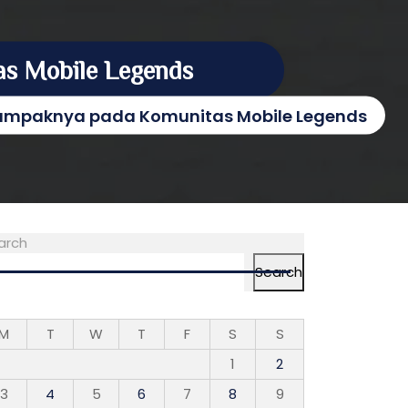
as Mobile Legends
 Dampaknya pada Komunitas Mobile Legends
arch
Search
M
T
W
T
F
S
S
1
2
3
4
5
6
7
8
9