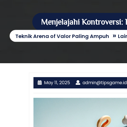
Menjelajahi Kontroversi
»
Teknik Arena of Valor Paling Ampuh
Lai
May
May 11, 2025
admin@tipsgame.id
11,
2025