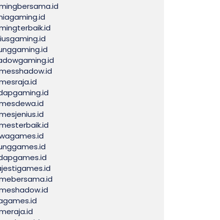
mingbersama.id
niagaming.id
mingterbaik.id
niusgaming.id
unggaming.id
adowgaming.id
messhadow.id
mesraja.id
dapgaming.id
mesdewa.id
mesjenius.id
mesterbaik.id
wagames.id
unggames.id
dapgames.id
jestigames.id
mebersama.id
meshadow.id
jagames.id
meraja.id