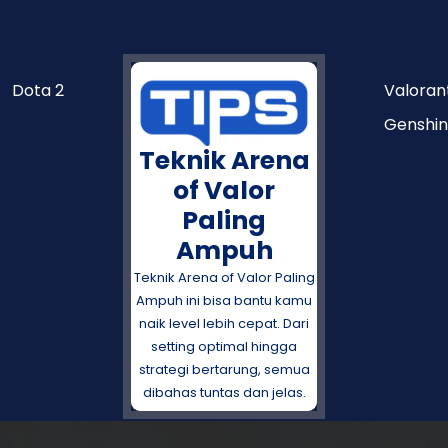
Dota 2
Valoran
Genshin
Teknik Arena
of Valor
Paling
Ampuh
Teknik Arena of Valor Paling
Ampuh ini bisa bantu kamu
naik level lebih cepat. Dari
setting optimal hingga
strategi bertarung, semua
dibahas tuntas dan jelas.