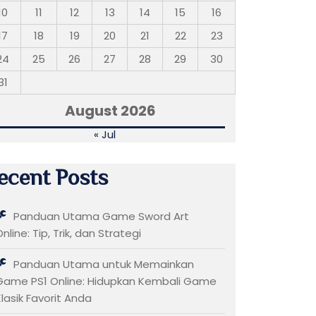
10
11
12
13
14
15
16
17
18
19
20
21
22
23
24
25
26
27
28
29
30
31
August 2026
« Jul
ecent Posts
Panduan Utama Game Sword Art
nline: Tip, Trik, dan Strategi
Panduan Utama untuk Memainkan
Game PS1 Online: Hidupkan Kembali Game
Klasik Favorit Anda