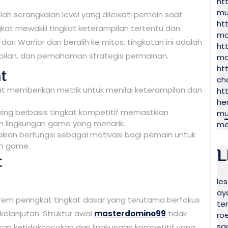
htt
mu
lah serangkaian level yang dilewati pemain saat
htt
kat mewakili tingkat keterampilan tertentu dan
ma
dari Warrior dan beralih ke mitos, tingkatan ini adalah
htt
mpilan, dan pemahaman strategis permainan.
ma
htt
t
ch
kat memberikan metrik untuk menilai keterampilan dan
htt
he
ing berbasis tingkat kompetitif memastikan
mu
 lingkungan game yang menarik.
me
akian berfungsi sebagai motivasi bagi pemain untuk
m game.
L
t
le
ay
stem peringkat tingkat dasar yang terutama berfokus
te
lanjutan. Struktur awal
masterdomino99
tidak
ro
sa
atkan ketidakcocokan dan lingkungan kompetitif yang