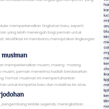
ha
ka
lu
rm
uler memperkenalkan tingkatan baru, seperti
an
bl
pan yang lebih menengah bagi pemain untuk
Mr
t. Modifikasi ini membantu menciptakan lingkungan
mi
ca
rm
 musiman
mi
ke
gan memperkenalkan musim, masing -masing
ch
etiap musim, pemain menerima hadiah berdasarkan
ik
lang. Format musiman ini mempertahankan
kp
n untuk kompetisi baru dan mobilitas ke atas.
mi
kp
rjodohan
ke
kli
, pengembang Mobile Legends, meningkatkan
nou