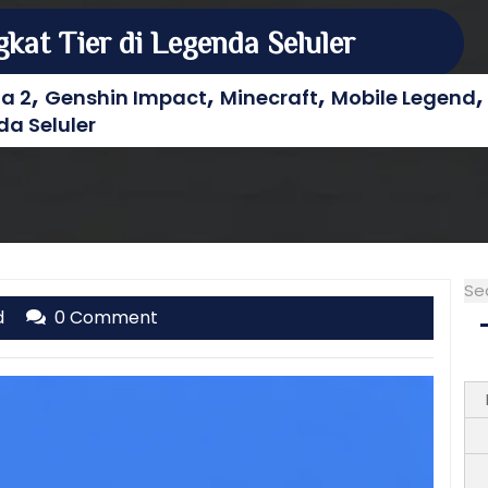
gkat Tier di Legenda Seluler
,
,
,
a 2
Genshin Impact
Minecraft
Mobile Legend
da Seluler
Se
admin@tipsgame.id
d
0 Comment