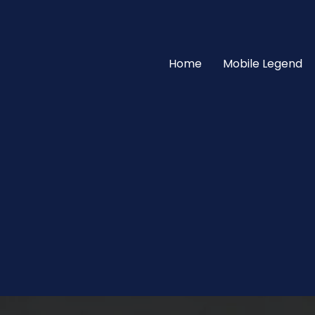
Skip
to
content
Home
Mobile Legend