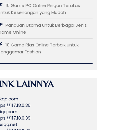
10 Game PC Online Ringan Teratas
untuk Kesenangan yang Mudah
Panduan Utama untuk Berbagai Jenis
Game Online
10 Game Rias Online Terbaik untuk
Penggemar Fashion
INK LAINNYA
ikqq.com
ps://117.18.0.36
liqq.com
ps://117.18.0.39
rusqq.net