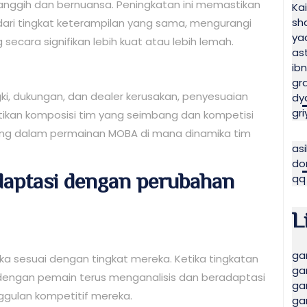
anggih dan bernuansa. Peningkatan ini memastikan
Ka
sh
ari tingkat keterampilan yang sama, mengurangi
ya
ecara signifikan lebih kuat atau lebih lemah.
as
ib
gr
gki, dukungan, dan dealer kerusakan, penyesuaian
dy
gr
astikan komposisi tim yang seimbang dan kompetisi
ting dalam permainan MOBA di mana dinamika tim
as
do
aptasi dengan perubahan
qq
L
ga
a sesuai dengan tingkat mereka. Ketika tingkatan
ga
 dengan pemain terus menganalisis dan beradaptasi
ga
ulan kompetitif mereka.
ga