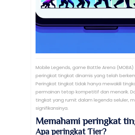
Mobile Legends, game Battle Arena (MOBA) 
peringkat tingkat dinamis yang telah berke
Peringkat tingkat tidak hanya mewakili tin
permainan tetap kompetitif dan menarik. Dal
tingkat yang rumit dalam legenda seluler
signifikansinya.
Memahami peringkat ting
Apa peringkat Tier?