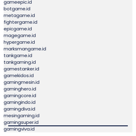
gameepic.id
botgame.id
metagame.id
fightergame.id
epicgame.id
magegame.id
hypergame.id
marksmangame.id
tankgame.id
tankgaming.id
gamestanker.id
gamekidos.id
gamingmesin.id
gaminghero.id
gamingcore.id
gamingindo.id
gamingdiva.id
mesingaming.id
gamingsuper.id
gamingviva.id