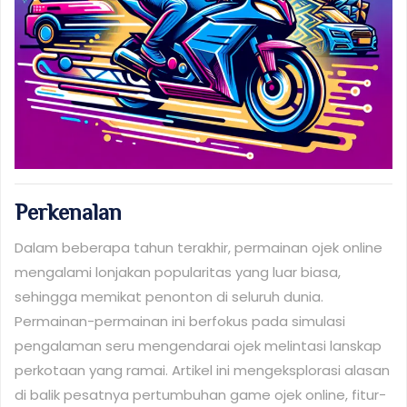
Perkenalan
Dalam beberapa tahun terakhir, permainan ojek online
mengalami lonjakan popularitas yang luar biasa,
sehingga memikat penonton di seluruh dunia.
Permainan-permainan ini berfokus pada simulasi
pengalaman seru mengendarai ojek melintasi lanskap
perkotaan yang ramai. Artikel ini mengeksplorasi alasan
di balik pesatnya pertumbuhan game ojek online, fitur-