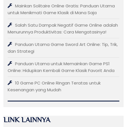
Mainkan Solitaire Online Gratis: Panduan Utama
untuk Menikmati Game Klasik di Mana Saja
Salah Satu Dampak Negatif Game Online adalah
Menurunnya Produktivitas: Cara Mengatasinya!
Panduan Utama Game Sword Art Online: Tip, Trik,
dan Strategi
Panduan Utama untuk Memainkan Game PS1
Online: Hidupkan Kembali Game Klasik Favorit Anda
10 Game PC Online Ringan Teratas untuk
Kesenangan yang Mudah
LINK LAINNYA