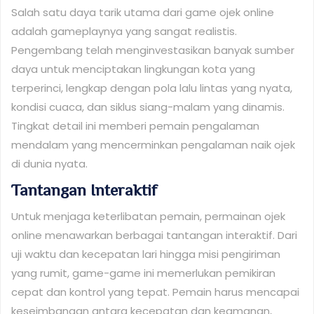
Salah satu daya tarik utama dari game ojek online
adalah gameplaynya yang sangat realistis.
Pengembang telah menginvestasikan banyak sumber
daya untuk menciptakan lingkungan kota yang
terperinci, lengkap dengan pola lalu lintas yang nyata,
kondisi cuaca, dan siklus siang-malam yang dinamis.
Tingkat detail ini memberi pemain pengalaman
mendalam yang mencerminkan pengalaman naik ojek
di dunia nyata.
Tantangan Interaktif
Untuk menjaga keterlibatan pemain, permainan ojek
online menawarkan berbagai tantangan interaktif. Dari
uji waktu dan kecepatan lari hingga misi pengiriman
yang rumit, game-game ini memerlukan pemikiran
cepat dan kontrol yang tepat. Pemain harus mencapai
keseimbangan antara kecepatan dan keamanan,