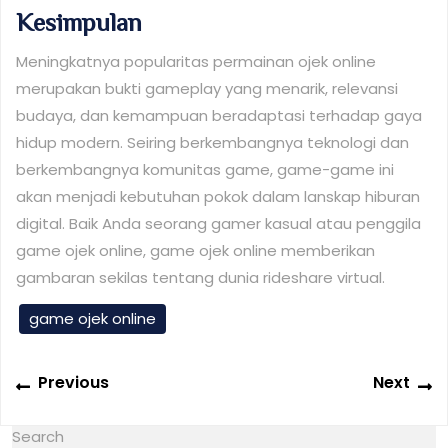
Kesimpulan
Meningkatnya popularitas permainan ojek online
merupakan bukti gameplay yang menarik, relevansi
budaya, dan kemampuan beradaptasi terhadap gaya
hidup modern. Seiring berkembangnya teknologi dan
berkembangnya komunitas game, game-game ini
akan menjadi kebutuhan pokok dalam lanskap hiburan
digital. Baik Anda seorang gamer kasual atau penggila
game ojek online, game ojek online memberikan
gambaran sekilas tentang dunia rideshare virtual.
game ojek online
Post
Previous
N
Previous
Next
navigation
post:
po
Search