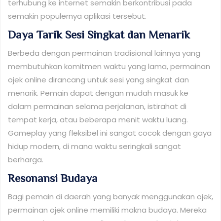
terhubung ke internet semakin berkontribusi pada
semakin populernya aplikasi tersebut.
Daya Tarik Sesi Singkat dan Menarik
Berbeda dengan permainan tradisional lainnya yang
membutuhkan komitmen waktu yang lama, permainan
ojek online dirancang untuk sesi yang singkat dan
menarik. Pemain dapat dengan mudah masuk ke
dalam permainan selama perjalanan, istirahat di
tempat kerja, atau beberapa menit waktu luang.
Gameplay yang fleksibel ini sangat cocok dengan gaya
hidup modern, di mana waktu seringkali sangat
berharga.
Resonansi Budaya
Bagi pemain di daerah yang banyak menggunakan ojek,
permainan ojek online memiliki makna budaya. Mereka