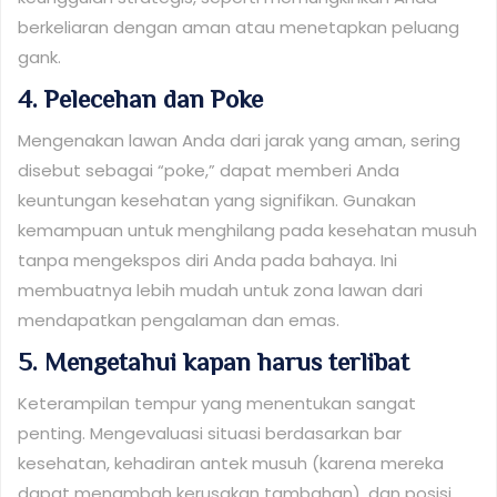
berkeliaran dengan aman atau menetapkan peluang
gank.
4. Pelecehan dan Poke
Mengenakan lawan Anda dari jarak yang aman, sering
disebut sebagai “poke,” dapat memberi Anda
keuntungan kesehatan yang signifikan. Gunakan
kemampuan untuk menghilang pada kesehatan musuh
tanpa mengekspos diri Anda pada bahaya. Ini
membuatnya lebih mudah untuk zona lawan dari
mendapatkan pengalaman dan emas.
5. Mengetahui kapan harus terlibat
Keterampilan tempur yang menentukan sangat
penting. Mengevaluasi situasi berdasarkan bar
kesehatan, kehadiran antek musuh (karena mereka
dapat menambah kerusakan tambahan), dan posisi