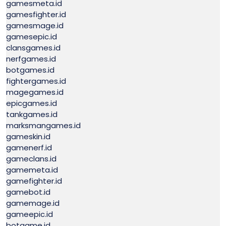
gamesmeta.id
gamesfighter.id
gamesmage.id
gamesepic.id
clansgames.id
nerfgames.id
botgames.id
fightergames.id
magegames.id
epicgames.id
tankgames.id
marksmangames.id
gameskin.id
gamenerf.id
gameclans.id
gamemeta.id
gamefighter.id
gamebot.id
gamemage.id
gameepic.id
botgame.id