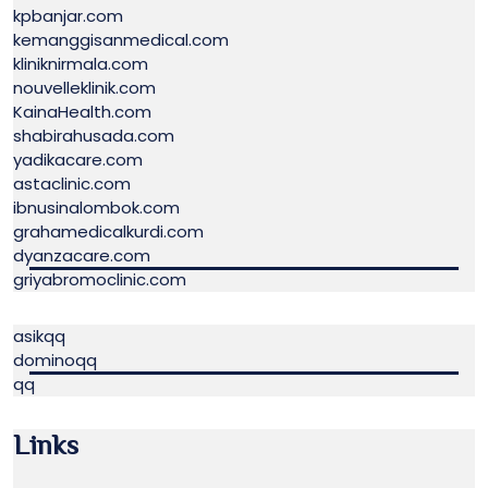
kpbanjar.com
kemanggisanmedical.com
kliniknirmala.com
nouvelleklinik.com
KainaHealth.com
shabirahusada.com
yadikacare.com
astaclinic.com
ibnusinalombok.com
grahamedicalkurdi.com
dyanzacare.com
griyabromoclinic.com
asikqq
dominoqq
qq
Links