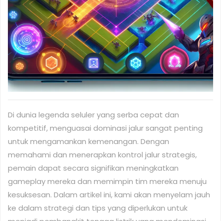
Di dunia legenda seluler yang serba cepat dan
kompetitif, menguasai dominasi jalur sangat penting
untuk mengamankan kemenangan. Dengan
memahami dan menerapkan kontrol jalur strategis,
pemain dapat secara signifikan meningkatkan
gameplay mereka dan memimpin tim mereka menuju
kesuksesan. Dalam artikel ini, kami akan menyelam jauh
ke dalam strategi dan tips yang diperlukan untuk