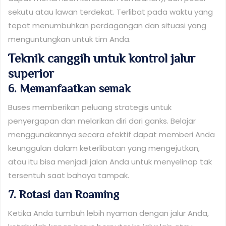
sekutu atau lawan terdekat. Terlibat pada waktu yang
tepat menumbuhkan perdagangan dan situasi yang
menguntungkan untuk tim Anda.
Teknik canggih untuk kontrol jalur
superior
6. Memanfaatkan semak
Buses memberikan peluang strategis untuk
penyergapan dan melarikan diri dari ganks. Belajar
menggunakannya secara efektif dapat memberi Anda
keunggulan dalam keterlibatan yang mengejutkan,
atau itu bisa menjadi jalan Anda untuk menyelinap tak
tersentuh saat bahaya tampak.
7. Rotasi dan Roaming
Ketika Anda tumbuh lebih nyaman dengan jalur Anda,