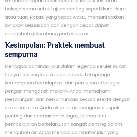
ketahuilah kapan harus berputar ke jalur lain atau
bekerja sama untuk tujuan penting seperti kura -kura
atau tuan. Rotasi yang tepat waktu memanfaatkan
lonjakan kekuasaan dan dengan cepat dapat
mengubah gelombang pertempuran.
Kesimpulan: Praktek membuat
sempurna
Mencapai dominasi jalur dalam legenda seluler bukan
hanya tentang kecakapan individu tetapi juga
kemampuan beradaptasi dan pemikiran strategis.
Dengan mengasah mekanik Anda, memahami
pertarungan, dan berkomunikasi secara efektif dengan
rekan satu tim, Anda akan terus menguasai aspek
penting dari permainan ini. Ingat, latihan dan
pembelajaran berkelanjutan sangat penting dalam
mengubah diri Anda menjadi dominator jalur yang