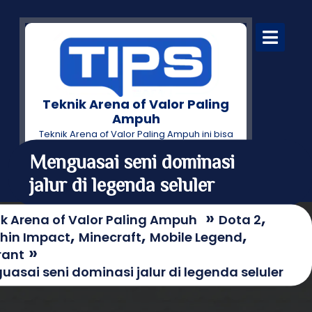
Skip
to
content
Open
Menu
Teknik Arena of Valor Paling
Ampuh
Teknik Arena of Valor Paling Ampuh ini bisa
bantu kamu naik level lebih cepat. Dari setting
Menguasai seni dominasi
optimal hingga strategi bertarung, semua
jalur di legenda seluler
dibahas tuntas dan jelas.
»
,
ik Arena of Valor Paling Ampuh
Dota 2
,
,
,
hin Impact
Minecraft
Mobile Legend
»
rant
asai seni dominasi jalur di legenda seluler