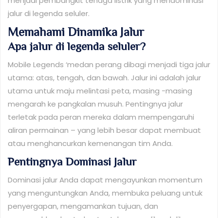
menjadi pembangkit tenaga listrik yang mendominasi
jalur di legenda seluler.
Memahami Dinamika Jalur
Apa jalur di legenda seluler?
Mobile Legends ‘medan perang dibagi menjadi tiga jalur
utama: atas, tengah, dan bawah. Jalur ini adalah jalur
utama untuk maju melintasi peta, masing -masing
mengarah ke pangkalan musuh. Pentingnya jalur
terletak pada peran mereka dalam mempengaruhi
aliran permainan – yang lebih besar dapat membuat
atau menghancurkan kemenangan tim Anda.
Pentingnya Dominasi Jalur
Dominasi jalur Anda dapat mengayunkan momentum
yang menguntungkan Anda, membuka peluang untuk
penyergapan, mengamankan tujuan, dan