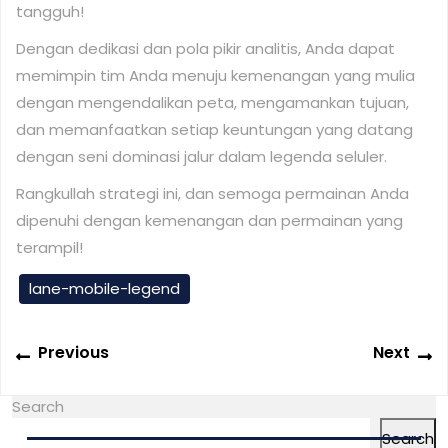
tangguh!
Dengan dedikasi dan pola pikir analitis, Anda dapat
memimpin tim Anda menuju kemenangan yang mulia
dengan mengendalikan peta, mengamankan tujuan,
dan memanfaatkan setiap keuntungan yang datang
dengan seni dominasi jalur dalam legenda seluler.
Rangkullah strategi ini, dan semoga permainan Anda
dipenuhi dengan kemenangan dan permainan yang
terampil!
lane-mobile-legend
Post
Previous
N
Previous
Next
navigation
post:
po
Search
Search