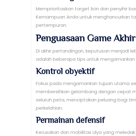
Memprioritaskan target licin dan penyihir b
Kemampuan Anda untuk menghancurkan tar
pertempuran.
Penguasaan Game Akhir
Di akhir pertandingan, keputusan menjadi lebi
adalah beberapa tips untuk mengamankan
Kontrol obyektif
Fokus pada mengamankan tujuan utama se
membersihkan gelombang dengan cepat me
seluruh peta, menciptakan peluang bagi ti
perkelahian.
Permainan defensif
Kerusakan dan mobilitas Lilya yang meleda