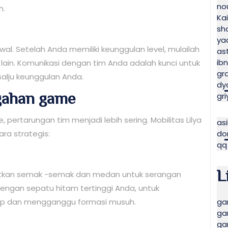
nou
h.
Ka
sh
ya
wal. Setelah Anda memiliki keunggulan level, mulailah
as
ib
lain. Komunikasi dengan tim Anda adalah kunci untuk
gr
alju keunggulan Anda.
dy
gahan game
gr
pertarungan tim menjadi lebih sering. Mobilitas Lilya
as
a strategis:
do
qq
L
aatkan semak -semak dan medan untuk serangan
engan sepatu hitam tertinggi Anda, untuk
p dan mengganggu formasi musuh.
ga
ga
ga