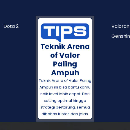
Dota 2
Valoran
Genshin
Teknik Arena
of Valor
Paling
Ampuh
Teknik Arena of Valor Paling
Ampuh ini bisa bantu kamu
naik level lebih cepat. Dari
setting optimal hingga
strategi bertarung, semua
dibahas tuntas dan jelas.