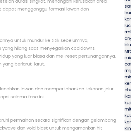
telah durasi singkat, menangani kerusakan area.
sa
rat dapat mengganggu formasi lawan dan
ha
ka
lu
rm
an
kannya untuk mundur ke titik sebelumnya,
bl
yang hilang saat menyegarkan cooldowns.
Mr
dup yang luar biasa dan me-reset pertunangannya,
mi
yang berlarut-larut.
ca
rm
mi
ke
melecehkan lawan dan mempertahankan tekanan jalur.
ch
ik
opsi selama fase ini:
kp
mi
kp
garuhi permainan secara signifikan dengan gelombang
ke
ckwave dan void blast untuk mengamankan hit
kli