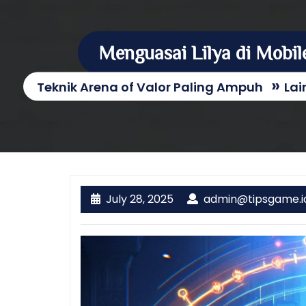
Menguasai Lilya di Mobil
»
Teknik Arena of Valor Paling Ampuh
Lai
July
July 28, 2025
admin@tipsgame.i
28,
2025