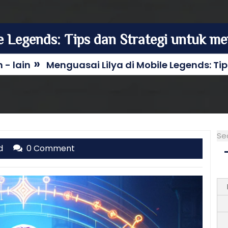
e Legends: Tips dan Strategi untuk m
»
n - lain
Menguasai Lilya di Mobile Legends: T
Se
admin@tipsgame.id
d
0 Comment