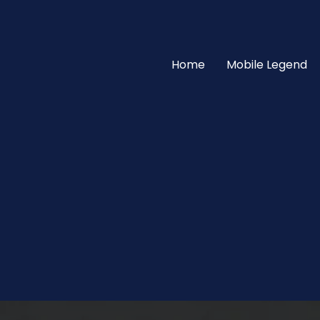
Skip
to
content
Home
Mobile Legend