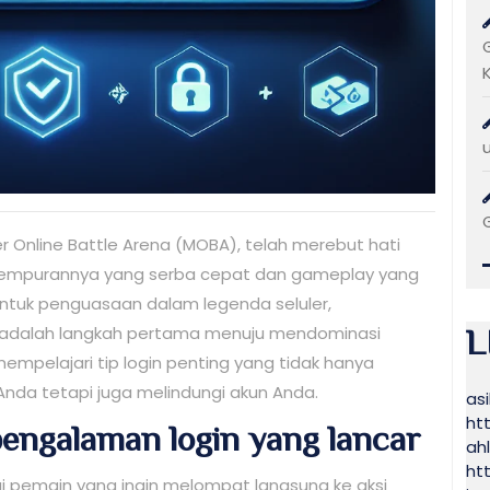
r Online Battle Arena (MOBA), telah merebut hati
rtempurannya yang serba cepat dan gameplay yang
tuk penguasaan dalam legenda seluler,
 adalah langkah pertama menuju mendominasi
L
mempelajari tip login penting yang tidak hanya
da tetapi juga melindungi akun Anda.
as
htt
ngalaman login yang lancar
ah
htt
gi pemain yang ingin melompat langsung ke aksi