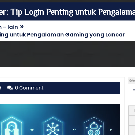
er: Tip Login Penting untuk Pengala
»
n - lain
nting untuk Pengalaman Gaming yang Lancar
Se
admin@tipsgame.id
d
0 Comment