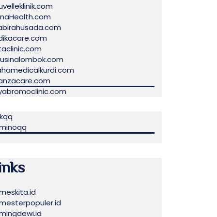
velleklinik.com
inaHealth.com
abirahusada.com
dikacare.com
taclinic.com
nusinalombok.com
ahamedicalkurdi.com
anzacare.com
iyabromoclinic.com
ikqq
minoqq
inks
meskita.id
mesterpopuler.id
mingdewi.id