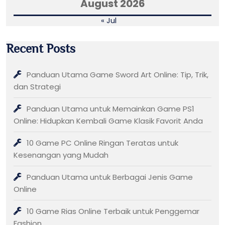
August 2026
« Jul
Recent Posts
Panduan Utama Game Sword Art Online: Tip, Trik,
dan Strategi
Panduan Utama untuk Memainkan Game PS1
Online: Hidupkan Kembali Game Klasik Favorit Anda
10 Game PC Online Ringan Teratas untuk
Kesenangan yang Mudah
Panduan Utama untuk Berbagai Jenis Game
Online
10 Game Rias Online Terbaik untuk Penggemar
Fashion