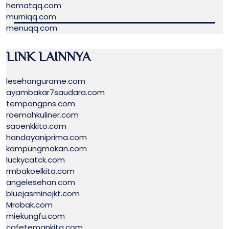
hematqq.com
murniqq.com
menuqq.com
LINK LAINNYA
lesehangurame.com
ayambakar7saudara.com
tempongpns.com
roemahkuliner.com
saoenkkito.com
handayaniprima.com
kampungmakan.com
luckycatck.com
rmbakoelkita.com
angelesehan.com
bluejasminejkt.com
Mrobak.com
miekungfu.com
cafetemankita.com