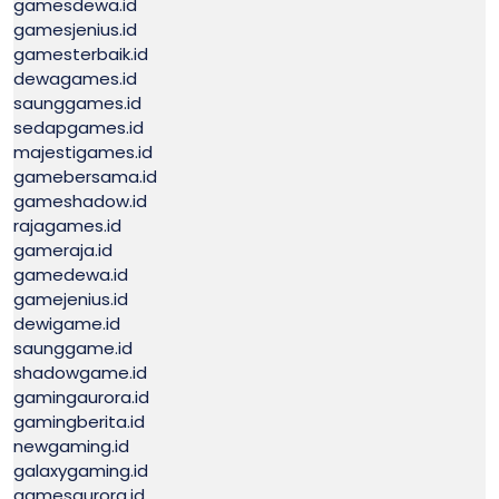
gamesdewa.id
gamesjenius.id
gamesterbaik.id
dewagames.id
saunggames.id
sedapgames.id
majestigames.id
gamebersama.id
gameshadow.id
rajagames.id
gameraja.id
gamedewa.id
gamejenius.id
dewigame.id
saunggame.id
shadowgame.id
gamingaurora.id
gamingberita.id
newgaming.id
galaxygaming.id
gamesaurora.id