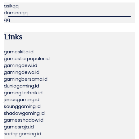
asikqq
dominoqq
qq
Links
gameskita.id
gamesterpopuler.id
gamingdewi.id
gamingdewa.id
gamingbersama.id
duniagaming.id
gamingterbaik.id
jeniusgaming.id
saunggaming.id
shadowgaming.id
gamesshadow.id
gamesraja.id
sedapgaming.id