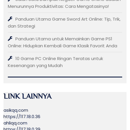
Menurunnya Produktivitas: Cara Mengatasinya!
Panduan Utama Game Sword Art Online: Tip, Trik,
dan Strategi
Panduan Utama untuk Memainkan Game PS1
Online: Hidupkan Kembali Game Klasik Favorit Anda
10 Game PC Online Ringan Teratas untuk
Kesenangan yang Mudah
LINK LAINNYA
asikqq.com
https://117.18.0.36
ahliqq.com
https://117.18.0.39