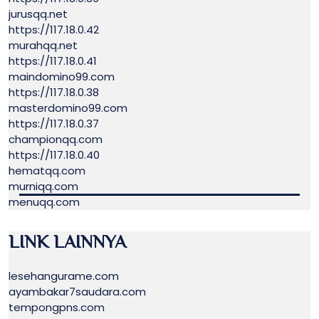
jurusqq.net
https://117.18.0.42
murahqq.net
https://117.18.0.41
maindomino99.com
https://117.18.0.38
masterdomino99.com
https://117.18.0.37
championqq.com
https://117.18.0.40
hematqq.com
murniqq.com
menuqq.com
LINK LAINNYA
lesehangurame.com
ayambakar7saudara.com
tempongpns.com