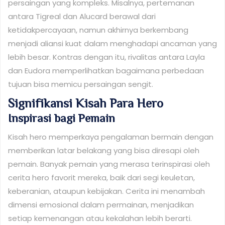
persaingan yang kompleks. Misalnya, pertemanan
antara Tigreal dan Alucard berawal dari
ketidakpercayaan, namun akhirnya berkembang
menjadi aliansi kuat dalam menghadapi ancaman yang
lebih besar. Kontras dengan itu, rivalitas antara Layla
dan Eudora memperlihatkan bagaimana perbedaan
tujuan bisa memicu persaingan sengit.
Signifikansi Kisah Para Hero
Inspirasi bagi Pemain
Kisah hero memperkaya pengalaman bermain dengan
memberikan latar belakang yang bisa diresapi oleh
pemain. Banyak pemain yang merasa terinspirasi oleh
cerita hero favorit mereka, baik dari segi keuletan,
keberanian, ataupun kebijakan. Cerita ini menambah
dimensi emosional dalam permainan, menjadikan
setiap kemenangan atau kekalahan lebih berarti.