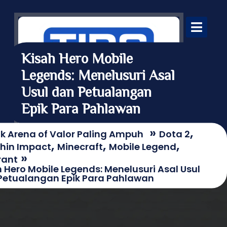
Skip
to
content
Open
Menu
Kisah Hero Mobile
Legends: Menelusuri Asal
Teknik Arena of Valor Paling
Ampuh
Usul dan Petualangan
Teknik Arena of Valor Paling Ampuh ini bisa
Epik Para Pahlawan
bantu kamu naik level lebih cepat. Dari setting
optimal hingga strategi bertarung, semua
»
,
ik Arena of Valor Paling Ampuh
Dota 2
dibahas tuntas dan jelas.
,
,
,
hin Impact
Minecraft
Mobile Legend
»
rant
 Hero Mobile Legends: Menelusuri Asal Usul
Petualangan Epik Para Pahlawan