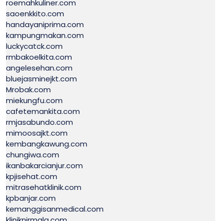
roemahkuliner.com
saoenkkito.com
handayaniprima.com
kampungmakan.com
luckycatck.com
rmbakoelkita.com
angelesehan.com
bluejasminejkt.com
Mrobak.com
miekungfu.com
cafetemankita.com
rmjasabundo.com
mimoosajkt.com
kembangkawung.com
chungiwa.com
ikanbakarcianjur.com
kpjisehat.com
mitrasehatklinik.com
kpbanjar.com
kemanggisanmedical.com
kliniknirmala.com