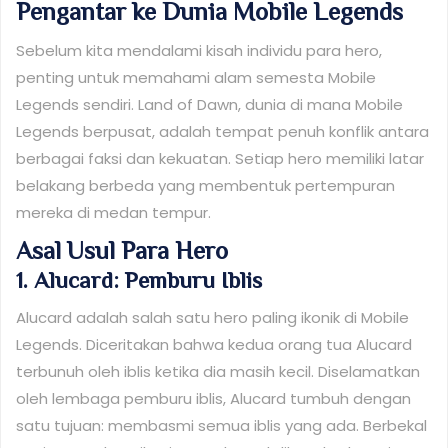
Pengantar ke Dunia Mobile Legends
Sebelum kita mendalami kisah individu para hero,
penting untuk memahami alam semesta Mobile
Legends sendiri. Land of Dawn, dunia di mana Mobile
Legends berpusat, adalah tempat penuh konflik antara
berbagai faksi dan kekuatan. Setiap hero memiliki latar
belakang berbeda yang membentuk pertempuran
mereka di medan tempur.
Asal Usul Para Hero
1. Alucard: Pemburu Iblis
Alucard adalah salah satu hero paling ikonik di Mobile
Legends. Diceritakan bahwa kedua orang tua Alucard
terbunuh oleh iblis ketika dia masih kecil. Diselamatkan
oleh lembaga pemburu iblis, Alucard tumbuh dengan
satu tujuan: membasmi semua iblis yang ada. Berbekal