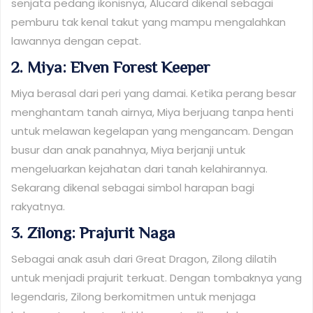
senjata pedang ikonisnya, Alucard dikenal sebagai
pemburu tak kenal takut yang mampu mengalahkan
lawannya dengan cepat.
2. Miya: Elven Forest Keeper
Miya berasal dari peri yang damai. Ketika perang besar
menghantam tanah airnya, Miya berjuang tanpa henti
untuk melawan kegelapan yang mengancam. Dengan
busur dan anak panahnya, Miya berjanji untuk
mengeluarkan kejahatan dari tanah kelahirannya.
Sekarang dikenal sebagai simbol harapan bagi
rakyatnya.
3. Zilong: Prajurit Naga
Sebagai anak asuh dari Great Dragon, Zilong dilatih
untuk menjadi prajurit terkuat. Dengan tombaknya yang
legendaris, Zilong berkomitmen untuk menjaga