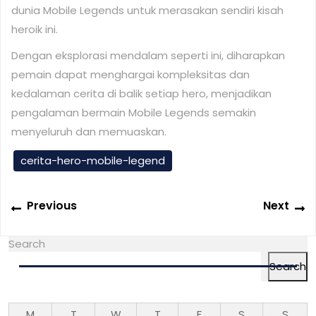
dunia Mobile Legends untuk merasakan sendiri kisah
heroik ini.
Dengan eksplorasi mendalam seperti ini, diharapkan
pemain dapat menghargai kompleksitas dan
kedalaman cerita di balik setiap hero, menjadikan
pengalaman bermain Mobile Legends semakin
menyeluruh dan memuaskan.
cerita-hero-mobile-legend
Post
Previous
N
Previous
Next
navigation
post:
po
Search
Search
M
T
W
T
F
S
S