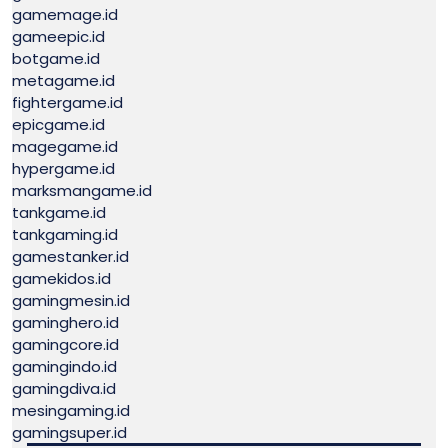
gamemage.id
gameepic.id
botgame.id
metagame.id
fightergame.id
epicgame.id
magegame.id
hypergame.id
marksmangame.id
tankgame.id
tankgaming.id
gamestanker.id
gamekidos.id
gamingmesin.id
gaminghero.id
gamingcore.id
gamingindo.id
gamingdiva.id
mesingaming.id
gamingsuper.id