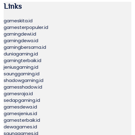
Links
gameskita.id
gamesterpopuler.id
gamingdewi.id
gamingdewa.id
gamingbersama.id
duniagaming.id
gamingterbaik.id
jeniusgaming.id
saunggaming.id
shadowgaming.id
gamesshadow.id
gamesraja.id
sedapgaming.id
gamesdewa.id
gamesjenius.id
gamesterbaik.id
dewagames.id
saunggames.id