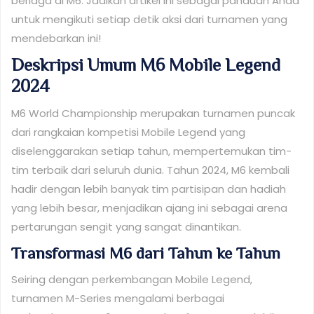
berlaga di M6. Jadikan artikel ini sebagai panduan Anda
untuk mengikuti setiap detik aksi dari turnamen yang
mendebarkan ini!
Deskripsi Umum M6 Mobile Legend
2024
M6 World Championship merupakan turnamen puncak
dari rangkaian kompetisi Mobile Legend yang
diselenggarakan setiap tahun, mempertemukan tim-
tim terbaik dari seluruh dunia. Tahun 2024, M6 kembali
hadir dengan lebih banyak tim partisipan dan hadiah
yang lebih besar, menjadikan ajang ini sebagai arena
pertarungan sengit yang sangat dinantikan.
Transformasi M6 dari Tahun ke Tahun
Seiring dengan perkembangan Mobile Legend,
turnamen M-Series mengalami berbagai