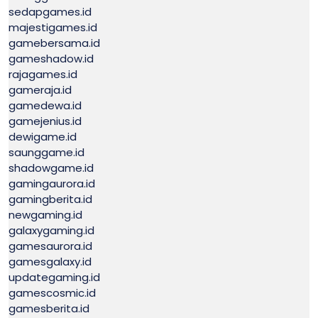
sedapgames.id
majestigames.id
gamebersama.id
gameshadow.id
rajagames.id
gameraja.id
gamedewa.id
gamejenius.id
dewigame.id
saunggame.id
shadowgame.id
gamingaurora.id
gamingberita.id
newgaming.id
galaxygaming.id
gamesaurora.id
gamesgalaxy.id
updategaming.id
gamescosmic.id
gamesberita.id