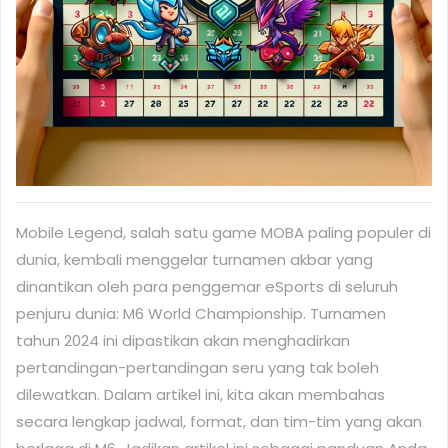
Mobile Legend, salah satu game MOBA paling populer di
dunia, kembali menggelar turnamen akbar yang
dinantikan oleh para penggemar eSports di seluruh
penjuru dunia: M6 World Championship. Turnamen
tahun 2024 ini dipastikan akan menghadirkan
pertandingan-pertandingan seru yang tak boleh
dilewatkan. Dalam artikel ini, kita akan membahas
secara lengkap jadwal, format, dan tim-tim yang akan