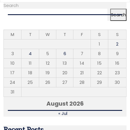
Search
Search
M
T
W
T
F
S
S
1
2
3
4
5
6
7
8
9
10
11
12
13
14
15
16
17
18
19
20
21
22
23
24
25
26
27
28
29
30
31
August 2026
« Jul
Recent Posts