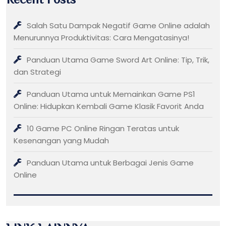
Salah Satu Dampak Negatif Game Online adalah
Menurunnya Produktivitas: Cara Mengatasinya!
Panduan Utama Game Sword Art Online: Tip, Trik,
dan Strategi
Panduan Utama untuk Memainkan Game PS1
Online: Hidupkan Kembali Game Klasik Favorit Anda
10 Game PC Online Ringan Teratas untuk
Kesenangan yang Mudah
Panduan Utama untuk Berbagai Jenis Game
Online