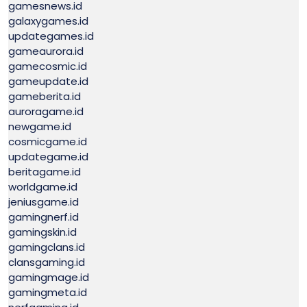
gamesnews.id
galaxygames.id
updategames.id
gameaurora.id
gamecosmic.id
gameupdate.id
gameberita.id
auroragame.id
newgame.id
cosmicgame.id
updategame.id
beritagame.id
worldgame.id
jeniusgame.id
gamingnerf.id
gamingskin.id
gamingclans.id
clansgaming.id
gamingmage.id
gamingmeta.id