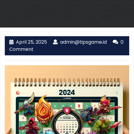
April
admin@tips
April 25, 2025
admin@tipsgame.id
0
25,
Comment
2025