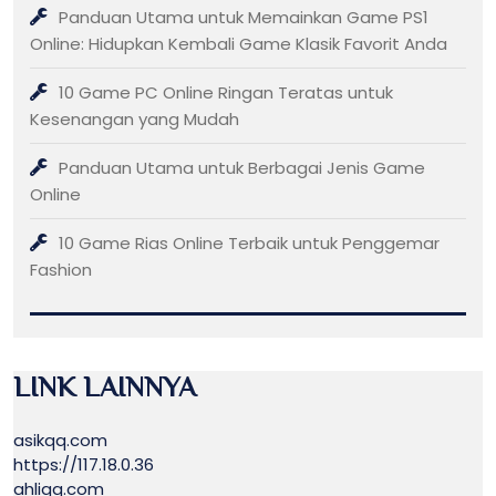
Panduan Utama untuk Memainkan Game PS1
Online: Hidupkan Kembali Game Klasik Favorit Anda
10 Game PC Online Ringan Teratas untuk
Kesenangan yang Mudah
Panduan Utama untuk Berbagai Jenis Game
Online
10 Game Rias Online Terbaik untuk Penggemar
Fashion
LINK LAINNYA
asikqq.com
https://117.18.0.36
ahliqq.com