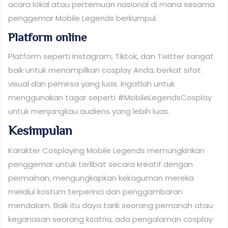
acara lokal atau pertemuan nasional di mana sesama
penggemar Mobile Legends berkumpul.
Platform online
Platform seperti Instagram, Tiktok, dan Twitter sangat
baik untuk menampilkan cosplay Anda, berkat sifat
visual dan pemirsa yang luas. Ingatlah untuk
menggunakan tagar seperti #MobileLegendsCosplay
untuk menjangkau audiens yang lebih luas.
Kesimpulan
Karakter Cosplaying Mobile Legends memungkinkan
penggemar untuk terlibat secara kreatif dengan
permainan, mengungkapkan kekaguman mereka
melalui kostum terperinci dan penggambaran
mendalam. Baik itu daya tarik seorang pemanah atau
keganasan seorang ksatria, ada pengalaman cosplay