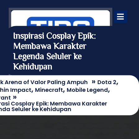
Skip
to
content
Open
Menu
Inspirasi Cosplay Epik:
Membawa Karakter
Teknik Arena of Valor Paling
Ampuh
Legenda Seluler ke
Teknik Arena of Valor Paling Ampuh ini bisa
Kehidupan
bantu kamu naik level lebih cepat. Dari setting
optimal hingga strategi bertarung, semua
»
,
ik Arena of Valor Paling Ampuh
Dota 2
dibahas tuntas dan jelas.
,
,
,
hin Impact
Minecraft
Mobile Legend
»
rant
irasi Cosplay Epik: Membawa Karakter
nda Seluler ke Kehidupan