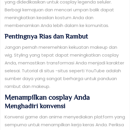
yang didedikasikan untuk cosplay legenda seluler.
Berbagi kemajuan dan mencari umpan balik dapat
meningkatkan keaslian kostum Anda dan
membenamkan Anda lebih dalam ke komunitas.
Pentingnya Rias dan Rambut
Jangan pernah meremehkan kekuatan makeup dan
wig. Styling yang tepat dapat meningkatkan cosplay
Anda, memastikan transformasi Anda menjadi karakter
selesai. Tutorial di situs -situs seperti YouTube adalah
sumber daya yang sangat berharga untuk panduan
rambut dan makeup.
Menampilkan cosplay Anda
Menghadiri konvensi
Konvensi game dan anime menyediakan platform yang
sempurna untuk menampilkan kerja keras Anda. Periksa