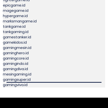
epicgame.id
magegame.id
hypergame.id
marksmangame.id
tankgame.id
tankgaming.id
gamestanker.id
gamekidos.id
gamingmesin.id
gaminghero.id
gamingcore.id
gamingindo.id
gamingdiva.id
mesingaming.id
gamingsuper.id
gamingviva.id