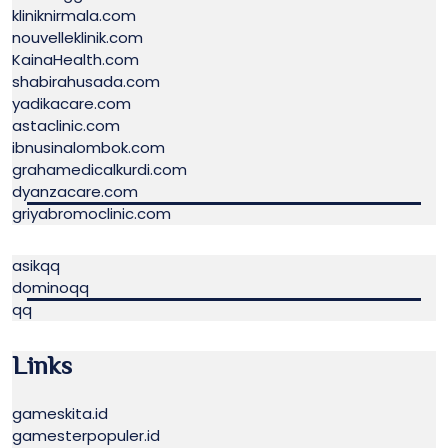
kliniknirmala.com
nouvelleklinik.com
KainaHealth.com
shabirahusada.com
yadikacare.com
astaclinic.com
ibnusinalombok.com
grahamedicalkurdi.com
dyanzacare.com
griyabromoclinic.com
asikqq
dominoqq
qq
Links
gameskita.id
gamesterpopuler.id