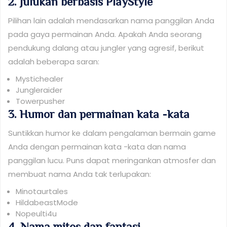
2.
Julukan berbasis PlayStyle
Pilihan lain adalah mendasarkan nama panggilan Anda
pada gaya permainan Anda. Apakah Anda seorang
pendukung dalang atau jungler yang agresif, berikut
adalah beberapa saran:
Mystichealer
Jungleraider
Towerpusher
3.
Humor dan permainan kata -kata
Suntikkan humor ke dalam pengalaman bermain game
Anda dengan permainan kata -kata dan nama
panggilan lucu. Puns dapat meringankan atmosfer dan
membuat nama Anda tak terlupakan:
Minotaurtales
HildabeastMode
Nopeulti4u
4.
Nama mitos dan fantasi