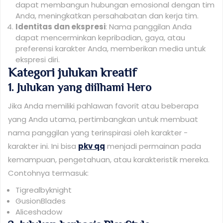
dapat membangun hubungan emosional dengan tim
Anda, meningkatkan persahabatan dan kerja tim.
Identitas dan ekspresi
: Nama panggilan Anda
dapat mencerminkan kepribadian, gaya, atau
preferensi karakter Anda, memberikan media untuk
ekspresi diri.
Kategori julukan kreatif
1.
Julukan yang diilhami Hero
Jika Anda memiliki pahlawan favorit atau beberapa
yang Anda utama, pertimbangkan untuk membuat
nama panggilan yang terinspirasi oleh karakter -
karakter ini. Ini bisa
pkv qq
menjadi permainan pada
kemampuan, pengetahuan, atau karakteristik mereka.
Contohnya termasuk:
Tigrealbyknight
GusionBlades
Aliceshadow