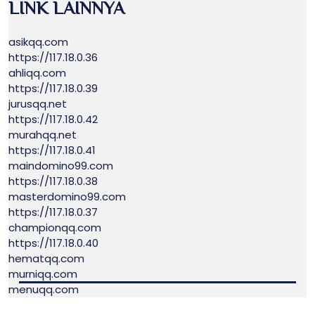
LINK LAINNYA
asikqq.com
https://117.18.0.36
ahliqq.com
https://117.18.0.39
jurusqq.net
https://117.18.0.42
murahqq.net
https://117.18.0.41
maindomino99.com
https://117.18.0.38
masterdomino99.com
https://117.18.0.37
championqq.com
https://117.18.0.40
hematqq.com
murniqq.com
menuqq.com