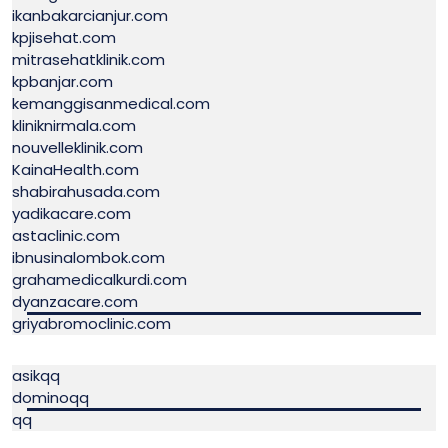
ikanbakarcianjur.com
kpjisehat.com
mitrasehatklinik.com
kpbanjar.com
kemanggisanmedical.com
kliniknirmala.com
nouvelleklinik.com
KainaHealth.com
shabirahusada.com
yadikacare.com
astaclinic.com
ibnusinalombok.com
grahamedicalkurdi.com
dyanzacare.com
griyabromoclinic.com
asikqq
dominoqq
qq