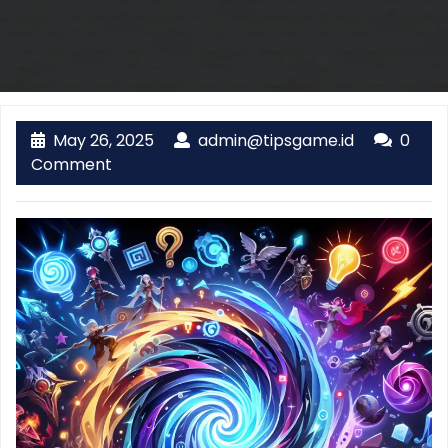
May
admin@tips
May 26, 2025
admin@tipsgame.id
0
26,
Comment
2025