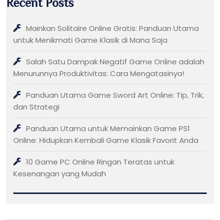
Recent Posts
Mainkan Solitaire Online Gratis: Panduan Utama
untuk Menikmati Game Klasik di Mana Saja
Salah Satu Dampak Negatif Game Online adalah
Menurunnya Produktivitas: Cara Mengatasinya!
Panduan Utama Game Sword Art Online: Tip, Trik,
dan Strategi
Panduan Utama untuk Memainkan Game PS1
Online: Hidupkan Kembali Game Klasik Favorit Anda
10 Game PC Online Ringan Teratas untuk
Kesenangan yang Mudah