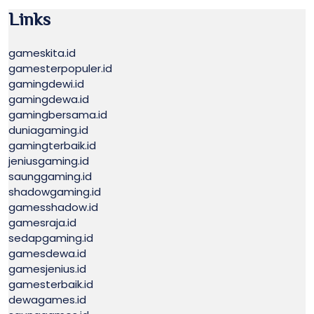
Links
gameskita.id
gamesterpopuler.id
gamingdewi.id
gamingdewa.id
gamingbersama.id
duniagaming.id
gamingterbaik.id
jeniusgaming.id
saunggaming.id
shadowgaming.id
gamesshadow.id
gamesraja.id
sedapgaming.id
gamesdewa.id
gamesjenius.id
gamesterbaik.id
dewagames.id