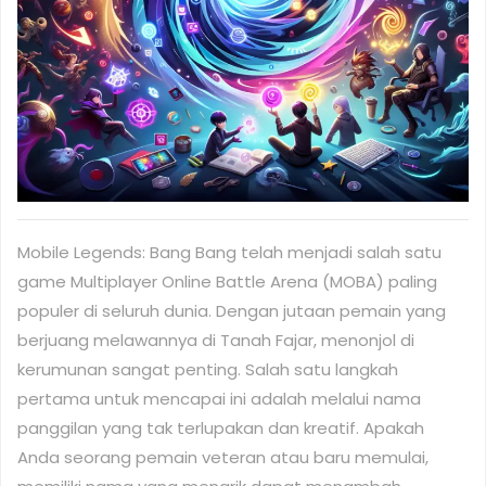
Mobile Legends: Bang Bang telah menjadi salah satu
game Multiplayer Online Battle Arena (MOBA) paling
populer di seluruh dunia. Dengan jutaan pemain yang
berjuang melawannya di Tanah Fajar, menonjol di
kerumunan sangat penting. Salah satu langkah
pertama untuk mencapai ini adalah melalui nama
panggilan yang tak terlupakan dan kreatif. Apakah
Anda seorang pemain veteran atau baru memulai,