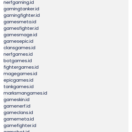
nerfgaming.id
gamingtanker.id
gamingfighter.id
gamesmeta.id
gamesfighter.id
gamesmage.id
gamesepic.id
clansgames.id
nerfgames.id
botgames.id
fightergames.id
magegames.id
epicgames.id
tankgames.id
marksmangames.id
gameskin.id
gamenerf.id
gameclans.id
gamemeta.id
gamefighter.id
gamebot.id