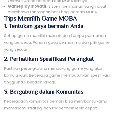
Onmyoji Arena berbeda dari MOBA lainnya.
Gameplay Inovatif
: Sistem permainan yang inovatif
membawa tantangan baru bagi pemain MOBA.
Tips Memilih Game MOBA
1. Tentukan gaya bermain Anda
Setiap game memiliki mekanik dan tempo permainan
yang berbeda. Pahami gaya bermainmu dan pilih game
yang sesuai.
2. Perhatikan Spesifikasi Perangkat
Pastikan perangkatmu mendukung game yang akan
kamu unduh. Beberapa game membutuhkan spesifikasi
tinggi untuk berjalan lancar.
3. Bergabung dalam Komunitas
Keberadaan komunitas pemain bisa membantu kamu
memahami strategi dan trik bermain lebih cepat.