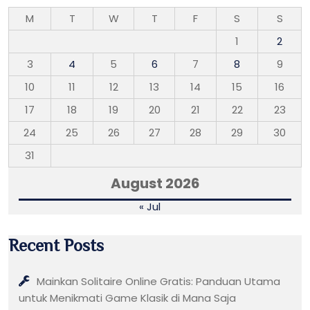
M
T
W
T
F
S
S
1
2
3
4
5
6
7
8
9
10
11
12
13
14
15
16
17
18
19
20
21
22
23
24
25
26
27
28
29
30
31
August 2026
« Jul
Recent Posts
Mainkan Solitaire Online Gratis: Panduan Utama
untuk Menikmati Game Klasik di Mana Saja