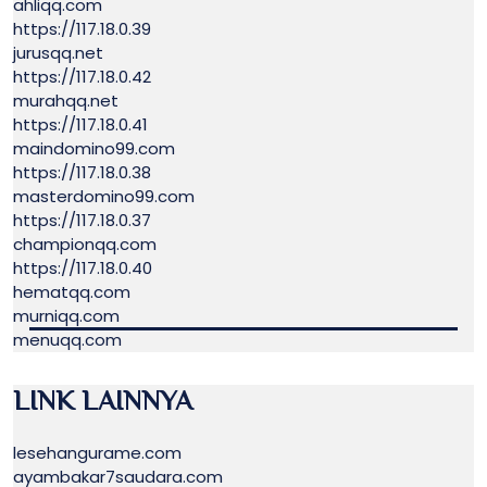
ahliqq.com
https://117.18.0.39
jurusqq.net
https://117.18.0.42
murahqq.net
https://117.18.0.41
maindomino99.com
https://117.18.0.38
masterdomino99.com
https://117.18.0.37
championqq.com
https://117.18.0.40
hematqq.com
murniqq.com
menuqq.com
LINK LAINNYA
lesehangurame.com
ayambakar7saudara.com