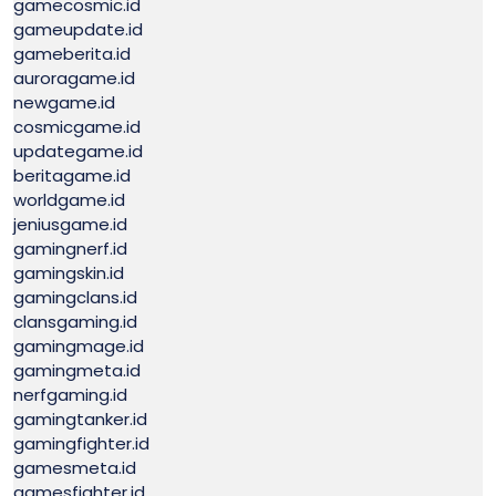
gamecosmic.id
gameupdate.id
gameberita.id
auroragame.id
newgame.id
cosmicgame.id
updategame.id
beritagame.id
worldgame.id
jeniusgame.id
gamingnerf.id
gamingskin.id
gamingclans.id
clansgaming.id
gamingmage.id
gamingmeta.id
nerfgaming.id
gamingtanker.id
gamingfighter.id
gamesmeta.id
gamesfighter.id