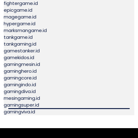
fightergame.id
epicgame.id
magegame.id
hypergame.id
marksmangame.id
tankgame.id
tankgaming.id
gamestanker.id
gamekidos.id
gamingmesin.id
gaminghero.id
gamingcore.id
gamingindo.id
gamingdiva.id
mesingaming.id
gamingsuper.id
gamingviva.id