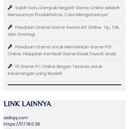
Salah Satu Dampak Negatif Game Online adalah
Menurunnya Produktivitas: Cara Mengatasinya!
Panduan Utama Game Sword Art Online: Tip, Trik,
dan Strategi
Panduan Utama untuk Memainkan Game PS1
Online: Hidupkan Kembali Game Klasik Favorit Anda
10 Game PC Online Ringan Teratas untuk
Kesenangan yang Mudah
LINK LAINNYA
asikqq.com
https://117.18.0.36