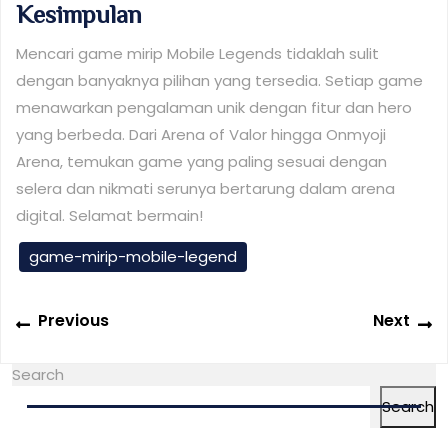
Kesimpulan
Mencari game mirip Mobile Legends tidaklah sulit
dengan banyaknya pilihan yang tersedia. Setiap game
menawarkan pengalaman unik dengan fitur dan hero
yang berbeda. Dari Arena of Valor hingga Onmyoji
Arena, temukan game yang paling sesuai dengan
selera dan nikmati serunya bertarung dalam arena
digital. Selamat bermain!
game-mirip-mobile-legend
Post
Previous
N
Previous
Next
navigation
post:
po
Search
Search