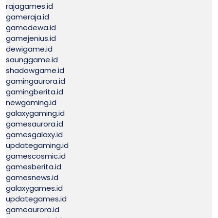
rajagames.id
gameraja.id
gamedewa.id
gamejenius.id
dewigame.id
saunggame.id
shadowgame.id
gamingaurora.id
gamingberita.id
newgaming.id
galaxygaming.id
gamesaurora.id
gamesgalaxy.id
updategaming.id
gamescosmic.id
gamesberita.id
gamesnews.id
galaxygames.id
updategames.id
gameaurora.id