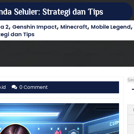
da Seluler: Strategi dan Tips
,
,
,
a 2
Genshin Impact
Minecraft
Mobile Legend
egi dan Tips
Se
admin@tipsgame.id
.id
0 Comment