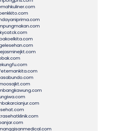
mpongpns.com
emahkuliner.com
oenkkito.com
ndayaniprima.com
mpungmakan.com
ckycatck.com
bakoelkita.com
gelesehan.com
uejasminejkt.com
obak.com
ekungfu.com
fetemankita.com
jasabundo.com
moosajkt.com
mbangkawung.com
ungiwa.com
anbakarcianjur.com
jisehat.com
trasehatklinik.com
banjar.com
manggisanmedical.com