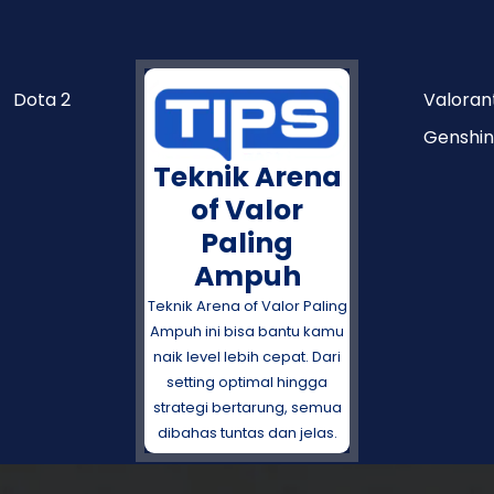
Dota 2
Valoran
Genshin
Teknik Arena
of Valor
Paling
Ampuh
Teknik Arena of Valor Paling
Ampuh ini bisa bantu kamu
naik level lebih cepat. Dari
setting optimal hingga
strategi bertarung, semua
dibahas tuntas dan jelas.