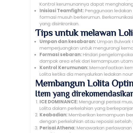
Kontrol kerumunannya dapat menghalangi 
Inisiasi Teamfight:
Penggunaan ledakan
formasi musuh berkerumun. Berkomunikasi
yang disinkronkan.
Tips untuk melawan Loli
Umpan dan kesabaran:
Umpan Bulwark G
memperjuangkan untuk mengurangi kem
Formasi sebaran:
Hindari pengelompoka
dampak area efek dari kemampuan utam
Kontrol Kerumunan:
Memanfaatkan kem
Lolita ketika dia menyalurkan ledakan no
Membangun Lolita Opti
Item yang direkomendasika
ICE DOMINANCE:
Mengurangi perisai mus
Lolita dalam perkelahian yang berkepanja
Keabadian:
Memberikan kemampuan bert
dengan perkelahian atau reposisi setelah 
Perisai Athena:
Menawarkan perlawanan aj