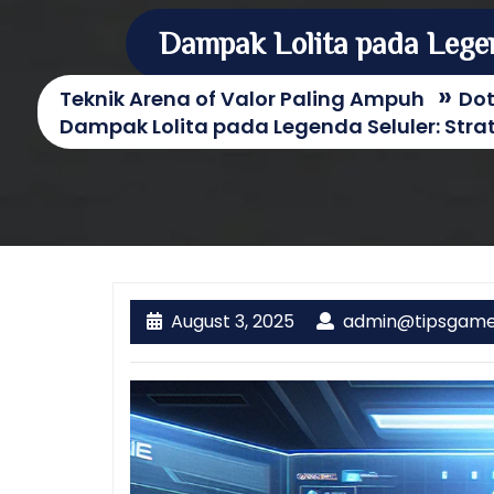
Dampak Lolita pada Legen
»
Teknik Arena of Valor Paling Ampuh
Dot
Dampak Lolita pada Legenda Seluler: Strat
August
August 3, 2025
admin@tipsgame
3,
2025