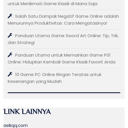
untuk Menikmati Game Klasik di Mana Saja
Salah Satu Dampak Negatif Game Online adalah
Menurunnya Produktivitas: Cara Mengatasinya!
Panduan Utama Game Sword Art Online: Tip, Trik,
dan Strategi
Panduan Utama untuk Memainkan Game PS1
Online: Hidupkan Kembali Game Klasik Favorit Anda
10 Game PC Online Ringan Teratas untuk
Kesenangan yang Mudah
LINK LAINNYA
asikqq.com