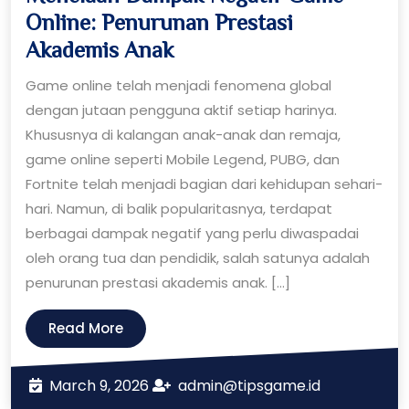
Online: Penurunan Prestasi
Menelaah
Akademis Anak
Dampak
Game online telah menjadi fenomena global
Negatif
dengan jutaan pengguna aktif setiap harinya.
Game
Khususnya di kalangan anak-anak dan remaja,
Online:
game online seperti Mobile Legend, PUBG, dan
Penurunan
Fortnite telah menjadi bagian dari kehidupan sehari-
hari. Namun, di balik popularitasnya, terdapat
Prestasi
berbagai dampak negatif yang perlu diwaspadai
Akademis
oleh orang tua dan pendidik, salah satunya adalah
Anak
penurunan prestasi akademis anak. […]
Read
Read More
More
March
admin@tips
March 9, 2026
admin@tipsgame.id
9,