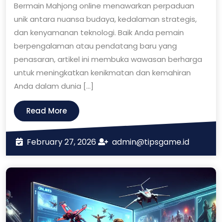
Online:
Bermain Mahjong online menawarkan perpaduan
Tips
unik antara nuansa budaya, kedalaman strategis,
dan kenyamanan teknologi. Baik Anda pemain
dan
berpengalaman atau pendatang baru yang
Strategi
penasaran, artikel ini membuka wawasan berharga
untuk
untuk meningkatkan kenikmatan dan kemahiran
Meningkatkan
Anda dalam dunia […]
Keterampilan
Anda
Read
Read More
More
February
admin@t
February 27, 2026
admin@tipsgame.id
27,
2026