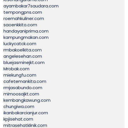
ayambakar7saudara.com
tempongpns.com
roemahkuliner.com
saoenkkito.com
handayaniprima.com
kampungmakan.com
luckycatck.com
rmbakoelkita.com
angelesehan.com
bluejasminejkt.com
Mrobak.com
miekungfu.com
cafetemankita.com
rmjasabundo.com
mimoosajkt.com
kembangkawung.com
chungiwa.com
ikanbakarcianjur.com
kpjisehat.com
mitrasehatklinik.com