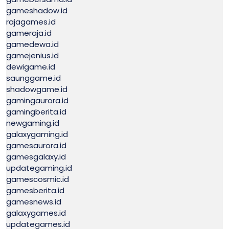
gameshadow.id
rajagames.id
gameraja.id
gamedewa.id
gamejenius.id
dewigame.id
saunggame.id
shadowgame.id
gamingaurora.id
gamingberita.id
newgaming.id
galaxygaming.id
gamesaurora.id
gamesgalaxy.id
updategaming.id
gamescosmic.id
gamesberita.id
gamesnews.id
galaxygames.id
updategames.id