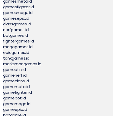
gamesmeta.id
gamesfighter.id
gamesmage.id
gamesepic.id
clansgames.id
nerfgames.id
botgames.id
fightergames.id
magegames.id
epicgames.id
tankgames.id
marksmangames.id
gameskin.id
gamenerf.id
gameclans.id
gamemeta.id
gamefighter.id
gamebot.id
gamemage.id
gameepic.id
botgame.id