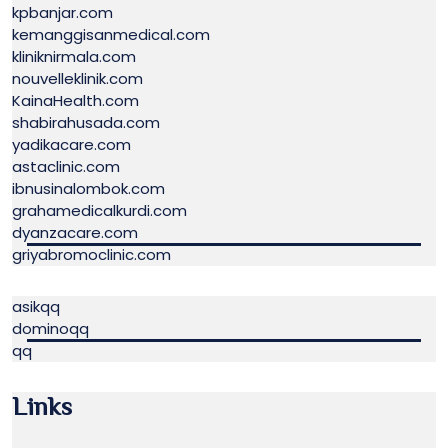
kpbanjar.com
kemanggisanmedical.com
kliniknirmala.com
nouvelleklinik.com
KainaHealth.com
shabirahusada.com
yadikacare.com
astaclinic.com
ibnusinalombok.com
grahamedicalkurdi.com
dyanzacare.com
griyabromoclinic.com
asikqq
dominoqq
qq
Links