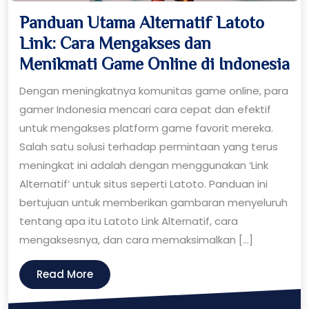
Panduan Utama Alternatif Latoto
Link: Cara Mengakses dan
Pa
Menikmati Game Online di Indonesia
Ut
Dengan meningkatnya komunitas game online, para
Al
gamer Indonesia mencari cara cepat dan efektif
La
untuk mengakses platform game favorit mereka.
Li
Salah satu solusi terhadap permintaan yang terus
Ca
meningkat ini adalah dengan menggunakan ‘Link
Alternatif’ untuk situs seperti Latoto. Panduan ini
Me
bertujuan untuk memberikan gambaran menyeluruh
da
tentang apa itu Latoto Link Alternatif, cara
Me
mengaksesnya, dan cara memaksimalkan […]
G
On
Read
Read More
di
More