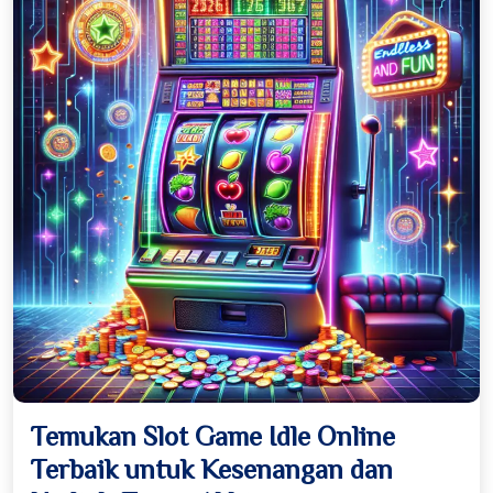
Temukan Slot Game Idle Online
Terbaik untuk Kesenangan dan