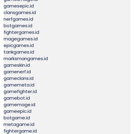
gamesepic.id
clansgames.id
nerfgames.id
botgames.id
fightergames.id
magegames.id
epicgames.id
tankgames.id
marksmangames.id
gameskin.id
gamenerf.id
gameclans.id
gamemeta.id
gamefighter.id
gamebot.id
gamemage.id
gameepic.id
botgame.id
metagame.id
fightergame.id