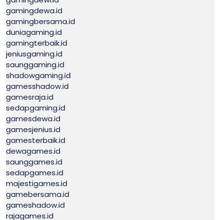
gamingdewa.id
gamingbersama.id
duniagaming.id
gamingterbaik.id
jeniusgaming.id
saunggaming.id
shadowgaming.id
gamesshadow.id
gamesraja.id
sedapgaming.id
gamesdewa.id
gamesjenius.id
gamesterbaik.id
dewagames.id
saunggames.id
sedapgames.id
majestigames.id
gamebersama.id
gameshadow.id
rajagames.id