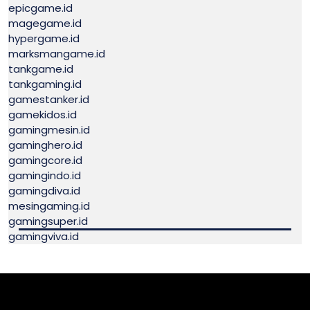
epicgame.id
magegame.id
hypergame.id
marksmangame.id
tankgame.id
tankgaming.id
gamestanker.id
gamekidos.id
gamingmesin.id
gaminghero.id
gamingcore.id
gamingindo.id
gamingdiva.id
mesingaming.id
gamingsuper.id
gamingviva.id