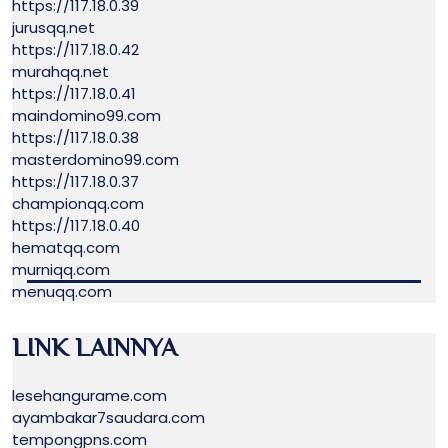
https://117.18.0.39
jurusqq.net
https://117.18.0.42
murahqq.net
https://117.18.0.41
maindomino99.com
https://117.18.0.38
masterdomino99.com
https://117.18.0.37
championqq.com
https://117.18.0.40
hematqq.com
murniqq.com
menuqq.com
LINK LAINNYA
lesehangurame.com
ayambakar7saudara.com
tempongpns.com