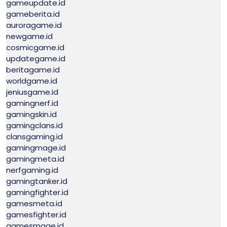
gameupdate.id
gameberita.id
auroragame.id
newgame.id
cosmicgame.id
updategame.id
beritagame.id
worldgame.id
jeniusgame.id
gamingnerf.id
gamingskin.id
gamingclans.id
clansgaming.id
gamingmage.id
gamingmeta.id
nerfgaming.id
gamingtanker.id
gamingfighter.id
gamesmeta.id
gamesfighter.id
gamesmage.id