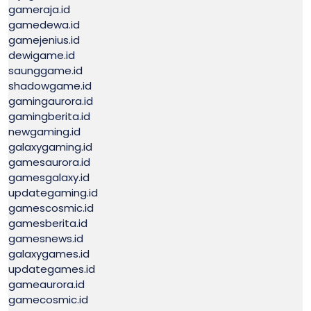
gameraja.id
gamedewa.id
gamejenius.id
dewigame.id
saunggame.id
shadowgame.id
gamingaurora.id
gamingberita.id
newgaming.id
galaxygaming.id
gamesaurora.id
gamesgalaxy.id
updategaming.id
gamescosmic.id
gamesberita.id
gamesnews.id
galaxygames.id
updategames.id
gameaurora.id
gamecosmic.id