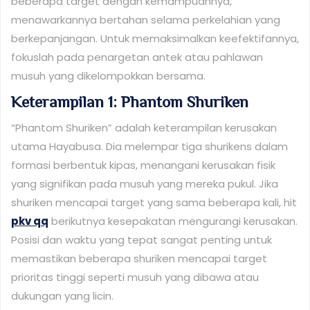
beberapa target dengan kemampuannya,
menawarkannya bertahan selama perkelahian yang
berkepanjangan. Untuk memaksimalkan keefektifannya,
fokuslah pada penargetan antek atau pahlawan
musuh yang dikelompokkan bersama.
Keterampilan 1: Phantom Shuriken
“Phantom Shuriken” adalah keterampilan kerusakan
utama Hayabusa. Dia melempar tiga shurikens dalam
formasi berbentuk kipas, menangani kerusakan fisik
yang signifikan pada musuh yang mereka pukul. Jika
shuriken mencapai target yang sama beberapa kali, hit
pkv qq
berikutnya kesepakatan mengurangi kerusakan.
Posisi dan waktu yang tepat sangat penting untuk
memastikan beberapa shuriken mencapai target
prioritas tinggi seperti musuh yang dibawa atau
dukungan yang licin.