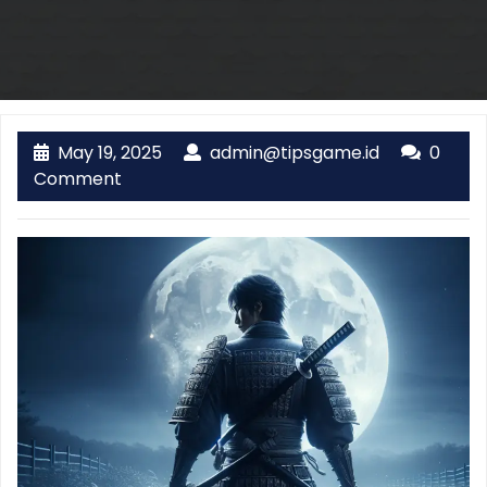
May
admin@tips
May 19, 2025
admin@tipsgame.id
0
19,
Comment
2025