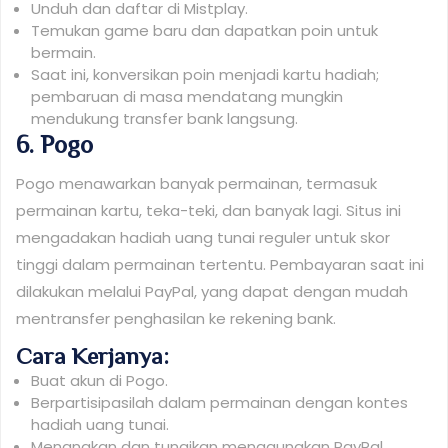
Unduh dan daftar di Mistplay.
Temukan game baru dan dapatkan poin untuk
bermain.
Saat ini, konversikan poin menjadi kartu hadiah;
pembaruan di masa mendatang mungkin
mendukung transfer bank langsung.
6. Pogo
Pogo menawarkan banyak permainan, termasuk
permainan kartu, teka-teki, dan banyak lagi. Situs ini
mengadakan hadiah uang tunai reguler untuk skor
tinggi dalam permainan tertentu. Pembayaran saat ini
dilakukan melalui PayPal, yang dapat dengan mudah
mentransfer penghasilan ke rekening bank.
Cara Kerjanya:
Buat akun di Pogo.
Berpartisipasilah dalam permainan dengan kontes
hadiah uang tunai.
Menangkan dan tunaikan menggunakan PayPal.