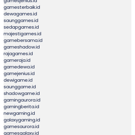
gamesjenius.id
gamesterbaik.id
dewagames.id
saunggames.id
sedapgames.id
majestigames.id
gamebersama.id
gameshadow.id
rajagames.id
gameraja.id
gamedewa.id
gamejenius.id
dewigame.id
saunggame.id
shadowgame.id
gamingaurora.id
gamingberita.id
newgaming.id
galaxygaming.id
gamesaurora.id
gamesgalaxy.id