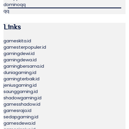
dominoqq
qq
Links
gameskita.id
gamesterpopuler.id
gamingdewi.id
gamingdewa.id
gamingbersama.id
duniagaming.id
gamingterbaik.id
jeniusgaming.id
saunggaming.id
shadowgaming.id
gamesshadow.id
gamesraja.id
sedapgaming.id
gamesdewa.id