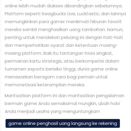
online lebih mudah diakses dibandingkan sebelumnya.
Platform seperti Swagbucks Live, Lucktastic, dan lainnya
memungkinkan para gamer menikmati hiburan favorit
mereka sambil menghasilkan uang tambahan. Namun,
penting untuk mendekati peluang ini dengan hati-hati
dan memperhatikan syarat dan ketentuan masing-
masing platform. Baik itu tantangan trivia singkat,
permainan kartu strategis, atau berkompetisi dalam
turnamen esports berisiko tinggi, dunia game online
menawarkan beragam cara bagi pemain untuk
memonetisasi keterampilan mereka.
Manfaatkan platform ini dan manfaatkan pengalaman
bermain game Anda semaksimal mungkin, ubah hobi
Anda menjadi usaha yang menguntungkan!
game online penghasil uang langsung ke rekening