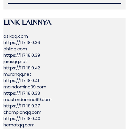
LINK LAINNYA
asikqq.com
https://117.18.0.36
ahliqq.com
https://117.18.0.39
jurusqq.net
https://117.18.0.42
murahqq.net
https://117.18.0.41
maindomino99.com
https://117.18.0.38
masterdomino99.com
https://117.18.0.37
championqq.com
https://117.18.0.40
hematqq.com